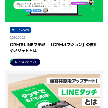
サービス情報
2026.06.23
CRMをLINEで実現！「CRMオプション」の費用
やメリットとは
LINE公式アカウント