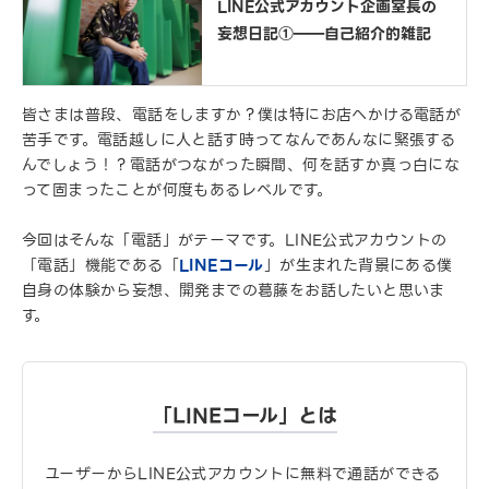
LINE公式アカウント企画室長の
妄想日記①――自己紹介的雑記
皆さまは普段、電話をしますか？僕は特にお店へかける電話が
苦手です。電話越しに人と話す時ってなんであんなに緊張する
んでしょう！？電話がつながった瞬間、何を話すか真っ白にな
って固まったことが何度もあるレベルです。
今回はそんな「電話」がテーマです。LINE公式アカウントの
「電話」機能である「
LINEコール
」が生まれた背景にある僕
自身の体験から妄想、開発までの葛藤をお話したいと思いま
す。
「LINEコール」とは
ユーザーからLINE公式アカウントに無料で通話ができる