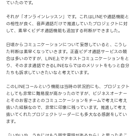
ていたのです。
それが「オンラインレッスン」です。これはLINEや通話機能と
の相性が良く、音声通話だけで推進していたプロジェクトに対
して、素早くビデオ通話機能も追加する判断ができました。
日頃からコミュニケーションについて妄想していると、こうし
た判断は素早くなっていきます。正直ビデオ通話サービスの競
合は多いのですが、LINE上でテキストコミュニケーションをと
り、そのまま通話できるLINEならではのメリットをもっと自分
たちも訴求していきたいなと考えています。
このLINEコールという機能は当時の状況的にも、プロジェクト
としても非常に難易度が高かったのですが、ビジネスオーナー
とそのお客さまとのコミュニケーションをチームで考えに考え
抜いた経験なので、非常に印象に残っています。推進して考え
抜いてくれたプロジェクトリーダーにも多大なる感謝をしてい
ます。
「いやいや、うちにはもう固定電話があるから」と思ったそこ