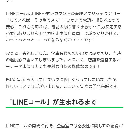
す！
LINEコールはLINE公式アカウントの管理アプリをダウンロー
ドしていれば、その場でスマートフォンで電話に出られるので
安心！これさえあれば、電話の鳴り響く事務所へ全力疾走する
必要はありません！全力疾走中に店員同士でぶつかりかけて、
おっとっとっと……ってならなくていいのです！
おっと、失礼しました。学生時代の思い出がよみがえり、当時
の温度感で書いてしまいました。とにかく、店舗を運営するオ
ーナーさまにはとても便利な自慢の機能なのです！
思い出話から入ってしまい逆に怪しくなってしまいましたが、
怪しいモノではございません。ここから実際の開発秘話です。
「LINEコール」が生まれるまで
LINEコールの開発検討時、企画室では必要性に関しての議論が