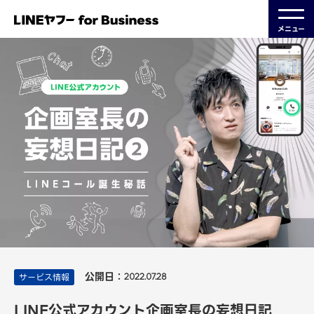
メニュー
公開日：
サービス情報
2022.07.28
LINE公式アカウント企画室長の妄想日記