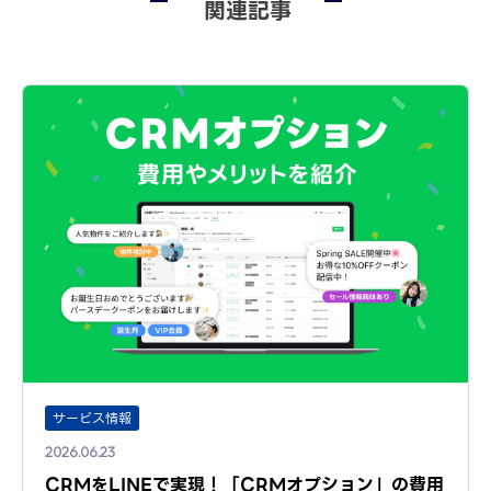
関連記事
サービス情報
2026.06.23
CRMをLINEで実現！「CRMオプション」の費用