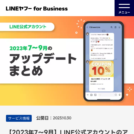
メニュー
公開日：
サービス情報
2023.10.30
【2023年7～9月】LINE公式アカウントのア