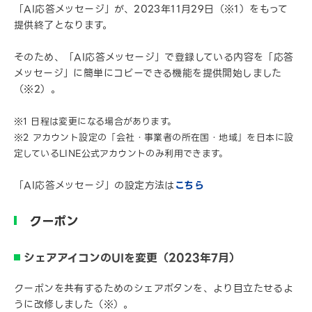
「AI応答メッセージ」が、2023年11月29日（※1）をもって
提供終了となります。
そのため、「AI応答メッセージ」で登録している内容を「応答
メッセージ」に簡単にコピーできる機能を提供開始しました
（※2）。
※1 日程は変更になる場合があります。
※2 アカウント設定の「会社・事業者の所在国・地域」を日本に設
定しているLINE公式アカウントのみ利用できます。
「AI応答メッセージ」の設定方法は
こちら
クーポン
シェアアイコンのUIを変更（2023年7月）
クーポンを共有するためのシェアボタンを、より目立たせるよ
うに改修しました（※）。