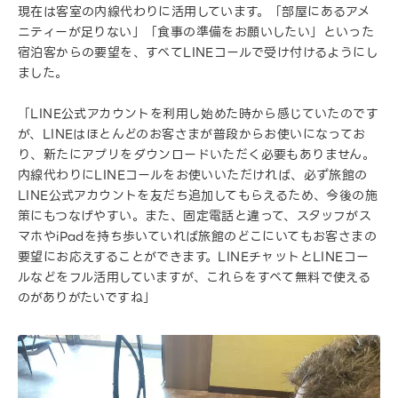
現在は客室の内線代わりに活用しています。「部屋にあるアメ
ニティーが足りない」「食事の準備をお願いしたい」といった
宿泊客からの要望を、すべてLINEコールで受け付けるようにし
ました。
「LINE公式アカウントを利用し始めた時から感じていたのです
が、LINEはほとんどのお客さまが普段からお使いになってお
り、新たにアプリをダウンロードいただく必要もありません。
内線代わりにLINEコールをお使いいただければ、必ず旅館の
LINE公式アカウントを友だち追加してもらえるため、今後の施
策にもつなげやすい。また、固定電話と違って、スタッフがス
マホやiPadを持ち歩いていれば旅館のどこにいてもお客さまの
要望にお応えすることができます。LINEチャットとLINEコー
ルなどをフル活用していますが、これらをすべて無料で使える
のがありがたいですね」