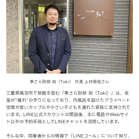
季さら別邸 刻（Toki） 代表 上村領佑さん
三重県鳥羽市で旅館を営む「季さら別邸 刻（Toki）」は、全
室が“離れ”の作りになっており、内風呂を設けたプライベート
空間が若いカップルや小さい子どもを連れた家族に支持されて
います。LINE公式アカウントの開設後、主に電話やWebサイ
ト以外の予約手段としてLINEチャットを活用しています。
そんな中、同業者からの情報で「LINEコール」について知り、