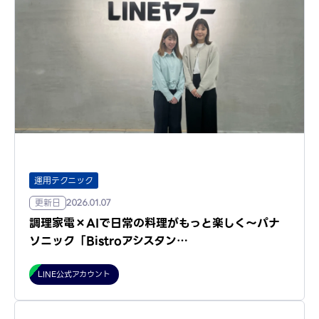
運用テクニック
更新日
2026.01.07
調理家電×AIで日常の料理がもっと楽しく～パナ
ソニック「Bistroアシスタン…
LINE公式アカウント