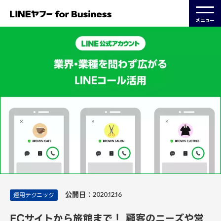
メニュー
公開日：
運用テクニック
2020.12.16
ECサイトから旅館まで！ 顧客のニーズや営