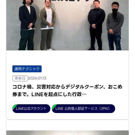
運用テクニック
更新日
2026.01.13
コロナ禍、災害対応からデジタルクーポン、おこめ
券まで。LINEを起点にした行政…
LINE公式アカウント
LINE 公的個人認証サービス（JPKI）