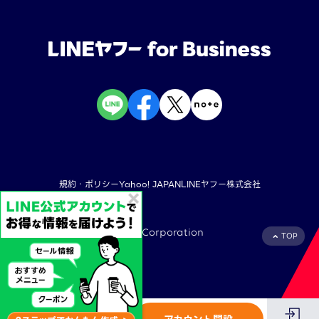
規約・ポリシー
Yahoo! JAPAN
LINEヤフー株式会社
©︎ LY Corporation
TOP