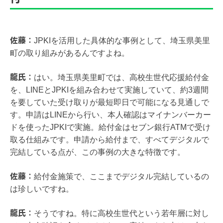
佐藤：
JPKIを活用した具体的な事例として、埼玉県美里
町の取り組みがあるんですよね。
龍氏：
はい。埼玉県美里町では、高校生世代応援給付金
を、LINEとJPKIを組み合わせて実施していて、約3週間
を要していた受け取りが最短即日で可能になる見通しで
す。申請はLINEから行い、本人確認はマイナンバーカー
ドを使ったJPKIで実施。給付金はセブン銀行ATMで受け
取る仕組みです。申請から給付まで、すべてデジタルで
完結している点が、この事例の大きな特徴です。
佐藤：
給付金施策で、ここまでデジタル完結しているの
は珍しいですね。
龍氏：
そうですね。特に高校生世代という若年層に対し