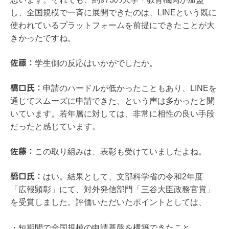
し、全国規模で一斉に展開できたのは、LINEという既に
使われているプラットフォームを前提にできたことが大
きかったですね。
佐藤：
学生側の反応はいかがでしたか。
橋口氏：
申請のハードルが低かったこともあり、LINEを
通じてスムーズに申請できた、という声は多かったと聞
いています。若年層に対しては、非常に相性の良い手段
だったと感じています。
佐藤：
この取り組みは、表彰も受けていましたよね。
橋口氏：
はい。結果として、文部科学省の令和2年度
「広報顕彰」にて、対外発信部門「三谷大臣政務官賞」
を受賞しました。評価いただいたポイントとしては、
・短期間で全国規模の申請基盤を構築できたこと