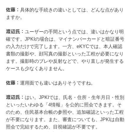
佐藤：
具体的な手続きの違いとしては、どんな点があり
ますか。
渡辺氏：
ユーザーの手間という点では、違いはかなり明
確です。JPKIの場合は、マイナンバーカードと暗証番号
の入力だけで完了します。一方、eKYCでは、本人確認
書類の撮影や、顔写真の撮影といった工程が必要になり
ます。撮影時のブレや反射などで、やり直しが発生する
ケースも少なくありません。
佐藤：
運用面でも違いはありそうですね。
渡辺氏：
はい。JPKIでは、氏名・住所・生年月日・性別
といったいわゆる「4情報」を公的に照会できます。そ
のため、住民基本台帳の参照や、追加確認といった工程
が不要になります。また、審査についても、JPKIは自動
照会で完結するため、目視確認が不要です。