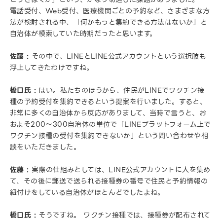
電話受付、Web受付、医療機関ごとの予約など、さまざまな方
法が検討される中、「何かもっと集約できる方法はないか」と
自治体が模索していた時期だったと思います。
佐藤 :
その中で、LINEとLINE公式アカウントという選択肢も
浮上してきたわけですね。
橋口氏 :
はい。私たちのほうから、住民がLINEでワクチン接
種の予約受付を集約できるという提案を行いました。すると、
非常に多くの自治体から反応がありまして、当時で言うと、お
およそ200〜300自治体の単位で「LINEプラットフォーム上で
ワクチン接種の受付を集約できないか」という問い合わせや相
談をいただきました。
佐藤 :
実際の仕組みとしては、LINE公式アカウントに人を集め
て、その後に郵送で送られる接種券の番号で住民と予約情報の
紐付けをしている自治体がほとんどでしたよね。
橋口氏 :
そうですね。 ワクチン接種では、接種券が配布されて