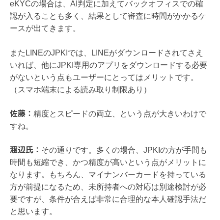
eKYCの場合は、AI判定に加えてバックオフィスでの確
認が入ることも多く、結果として審査に時間がかかるケ
ースが出てきます。
またLINEのJPKIでは、LINEがダウンロードされてさえ
いれば、他にJPKI専用のアプリをダウンロードする必要
がないという点もユーザーにとってはメリットです。
（スマホ端末による読み取り制限あり）
佐藤：
精度とスピードの両立、という点が大きいわけで
すね。
渡辺氏：
その通りです。多くの場合、JPKIの方が手間も
時間も短縮でき、かつ精度が高いという点がメリットに
なります。もちろん、マイナンバーカードを持っている
方が前提になるため、未所持者への対応は別途検討が必
要ですが、条件が合えば非常に合理的な本人確認手法だ
と思います。