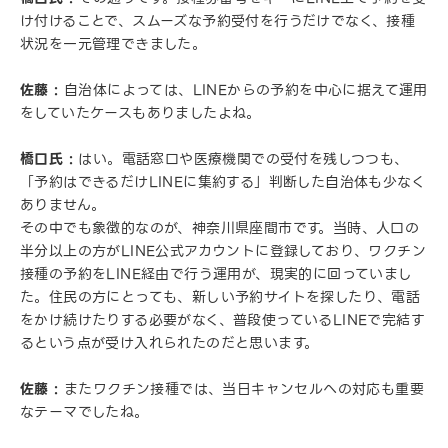
け付けることで、スムーズな予約受付を行うだけでなく、接種
状況を一元管理できました。
佐藤 :
自治体によっては、LINEからの予約を中心に据えて運用
をしていたケースもありましたよね。
橋口氏 :
はい。電話窓口や医療機関での受付を残しつつも、
「予約はできるだけLINEに集約する」判断した自治体も少なく
ありません。
その中でも象徴的なのが、神奈川県座間市です。当時、人口の
半分以上の方がLINE公式アカウントに登録しており、ワクチン
接種の予約をLINE経由で行う運用が、現実的に回っていまし
た。住民の方にとっても、新しい予約サイトを探したり、電話
をかけ続けたりする必要がなく、普段使っているLINEで完結す
るという点が受け入れられたのだと思います。
佐藤 :
またワクチン接種では、当日キャンセルへの対応も重要
なテーマでしたね。