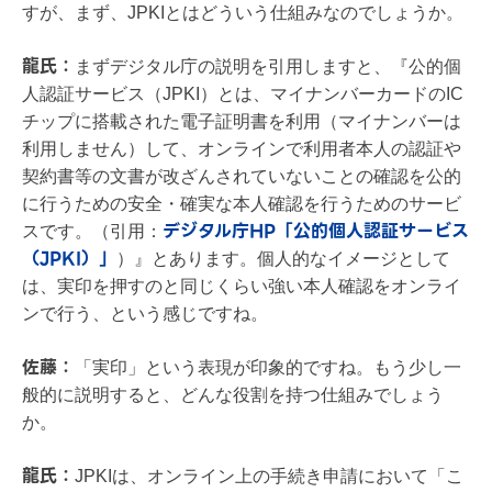
すが、まず、JPKIとはどういう仕組みなのでしょうか。
龍氏：
まずデジタル庁の説明を引用しますと、『公的個
人認証サービス（JPKI）とは、マイナンバーカードのIC
チップに搭載された電子証明書を利用（マイナンバーは
利用しません）して、オンラインで利用者本人の認証や
契約書等の文書が改ざんされていないことの確認を公的
に行うための安全・確実な本人確認を行うためのサービ
デジタル庁HP「公的個人認証サービス
スです。（引用：
（JPKI）」
）』とあります。個人的なイメージとして
は、実印を押すのと同じくらい強い本人確認をオンライ
ンで行う、という感じですね。
佐藤：
「実印」という表現が印象的ですね。もう少し一
般的に説明すると、どんな役割を持つ仕組みでしょう
か。
龍氏：
JPKIは、オンライン上の手続き申請において「こ