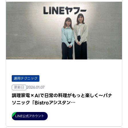
運用テクニック
更新日
2026.01.07
調理家電×AIで日常の料理がもっと楽しく～パナ
ソニック「Bistroアシスタン…
LINE公式アカウント