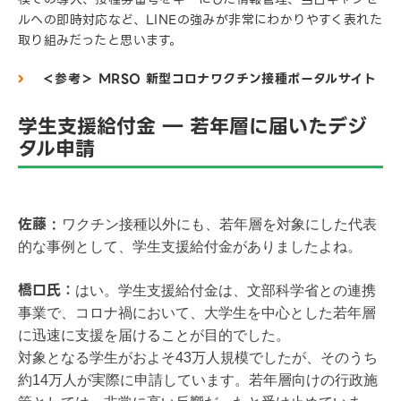
ルへの即時対応など、LINEの強みが非常にわかりやすく表れた
取り組みだったと思います。
＜参考＞ MRSO 新型コロナワクチン接種ポータルサイト
学生支援給付金 ― 若年層に届いたデジ
タル申請
佐藤 :
ワクチン接種以外にも、若年層を対象にした代表
的な事例として、学生支援給付金がありましたよね。
橋口氏：
はい。学生支援給付金は、文部科学省との連携
事業で、コロナ禍において、大学生を中心とした若年層
に迅速に支援を届けることが目的でした。
対象となる学生がおよそ43万人規模でしたが、そのうち
約14万人が実際に申請しています。若年層向けの行政施