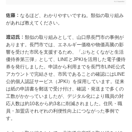
佐藤：
なるほど、わかりやすいですね。類似の取り組み
があれば教えてください。
渡辺氏：
類似の取り組みとして、山口県長門市の事例が
あります。長門市では、エネルギー価格や物価高騰の影
響を受けた市民を支援するため、「ぶちとくながと生活
優待券第三弾」として、LINEとJPKIを活用した電子優待
券を発行しました。申請から利用までを長門市LINE公式
アカウントで完結させ、市民であることの確認にはLINE
公的個人認証サービス（JPKI）を採用しています。従来
は紙の申請書を郵送で受け付け、確認・発送まで多くの
工数がかかっていましたが、デジタル化により職員の対
応人数は約10名から約3名に削減されました。住民・職
員・加盟店それぞれの利便性向上につながった事例で
す。