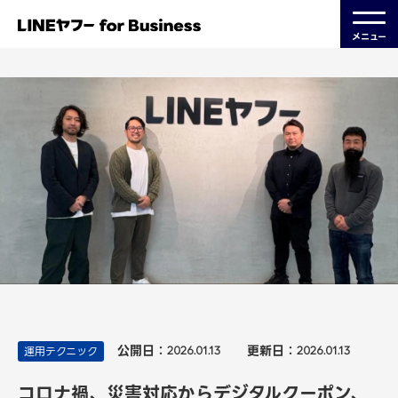
メニュー
公開日：
更新日：
運用テクニック
2026.01.13
2026.01.13
コロナ禍、災害対応からデジタルクーポン、