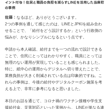
イント付与！住民と職員の負担を減らすLINEを活用した当麻町
の事例
佐藤：
なるほど、ありがとうございます。
2つの事例を通して感じたのは、LINEとJPKIを組み合わ
せることで、「給付をどう設計するか」という行政側の
悩みが、かなりシンプルになるという点です。
申請から本人確認、給付までを一つの流れで設計できる
ことで、住民にとってはわかりやすく、職員にとっては
無理のない運用が実現していることも感じられました。
特に、紙中心の運用からデジタルへ切り替えたことで、
業務負担が大きく削減されている点は印象的ですね。こ
れらの事例は、今後の給付やデジタルクーポン施策を考
える上で、非常に参考になると思いました。
本日のお話を通じて、コロナ禍のワクチン接種や学生支
援給付金、災害対応といった実例から、 LINEが単なる連