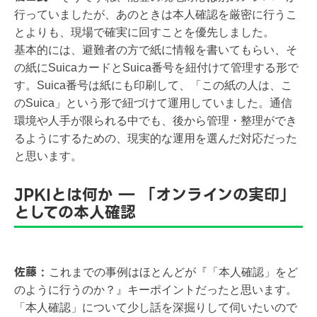
行っていましたが、あのときは本人確認を厳密に行うこ
とよりも、現場で確実に回すことを優先しました。
基本的には、避難者の方で紙に情報を書いてもらい、そ
の紙にSuicaカードとSuica番号を紐付けて管理する形で
す。Suica番号は紙にも印刷して、「この紙の人は、こ
のSuica」という形で紐づけて運用していました。通信
環境や人手が限られる中でも、後から管理・整理ができ
るようにするための、現実的な運用を選んだ対応だった
と思います。
JPKIとは何か ― 「オンラインの実印」
としての本人確認
佐藤 :
これまでの事例はほとんどが『「本人確認」をど
のように行うのか？』キーポイントだったと思います。
「本人確認」について少し話を深掘りして伺いたいので