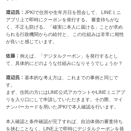
渡辺氏：
JPKIで住所や生年月日を照会して、 LINEミニ
アプリ上で即時にクーポンを発行する。 審査待ちがな
く、不正も防げる。「確実に本人に届ける」ことが求め
られる行政機関からの給付と、 この仕組みは非常に相性
が良いと感じています。
佐藤：
例えば、「デジタルクーポン」を発行するとし
て、具体的にどのような仕組みになりそうでしょうか？
渡辺氏：
基本的な考え方は、これまでの事例と同じで
す。
まず、住民の方にはLINE公式アカウントやLINEミニアプ
リを入り口にして申請していただきます。その際、マイ
ナンバーカードを用いたJPKIで本人確認を行います。
本人確認と条件確認が完了すれば、自治体側の審査待ち
を挟むことなく、LINE上で即時にデジタルクーポンを発