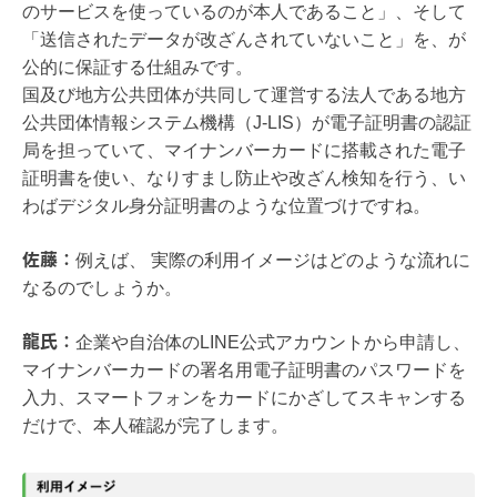
のサービスを使っているのが本人であること」、そして
「送信されたデータが改ざんされていないこと」を、が
公的に保証する仕組みです。
国及び地方公共団体が共同して運営する法人である地方
公共団体情報システム機構（J-LIS）が電子証明書の認証
局を担っていて、マイナンバーカードに搭載された電子
証明書を使い、なりすまし防止や改ざん検知を行う、い
わばデジタル身分証明書のような位置づけですね。
佐藤：
例えば、 実際の利用イメージはどのような流れに
なるのでしょうか。
龍氏：
企業や自治体のLINE公式アカウントから申請し、
マイナンバーカードの署名用電子証明書のパスワードを
入力、スマートフォンをカードにかざしてスキャンする
だけで、本人確認が完了します。