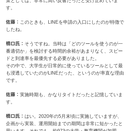
策としては、非常に高い反響だったと受け止めていま
す。
佐藤：
このときも、LINEを申請の入口にしたのが特徴で
したね。
橋口氏：
そうですね。当時は「どのツールを使うのが一
番適切か」を検討する時間的余裕があまりなく、スピー
ドと到達率を最優先する必要がありました。
その中で、大学生が日常的に使っているツールとして最
も浸透していたのがLINEだった、というのが率直な理由
です。
佐藤：
実施時期も、かなりタイトだったと記憶していま
す。
橋口氏：
はい。2020年の5月末頃に実施していますが、
企画から実装、運用開始までの期間は非常に短かったと
思います。それでも、約973の大学・教育機関が加盟