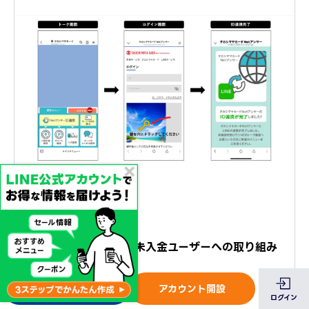
運用テクニック
更新日
2025.12.08
LINE APIを活用した未入金ユーザーへの取り組み
お問い合わせ
アカウント開設
ログイン