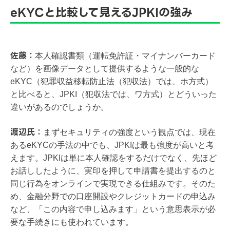
eKYCと比較して見えるJPKIの強み
佐藤：
本人確認書類（運転免許証・マイナンバーカード
など）を画像データとして提供するような一般的な
eKYC（犯罪収益移転防止法（犯収法）では、ホ方式）
と比べると、JPKI（犯収法では、ワ方式）とどういった
違いがあるのでしょうか。
渡辺氏：
まずセキュリティの強度という観点では、現在
あるeKYCの手法の中でも、JPKIは最も強度が高いと考
えます。JPKIは単に本人確認をするだけでなく、先ほど
お話ししたように、実印を押して申請書を提出するのと
同じ行為をオンラインで実現できる仕組みです。そのた
め、金融分野での口座開設やクレジットカードの申込み
など、「この内容で申し込みます」という意思表示が必
要な手続きにも使われています。