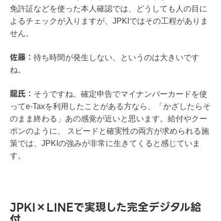
免許証などを使った本人確認では、どうしても人の目に
よるチェックが入りますが、JPKIではその工程がありま
せん。
佐藤：
待ち時間が発生しない、というのは大きいです
ね。
龍氏：
そうですね。確定申告でマイナンバーカードを使
ってe-Taxを利用したことがある方なら、「かざしたらそ
のまま終わる」あの感覚が近いと思います。給付やクー
ポンのように、 スピードと確実性の両方が求められる施
策では、JPKIの強みが非常に生きてくると感じていま
す。
JPKI×LINEで実現した完全デジタル給
付