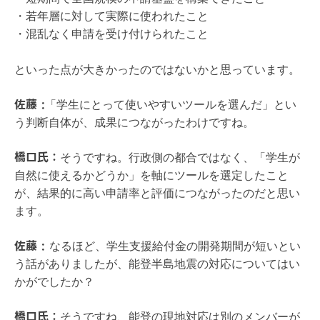
・若年層に対して実際に使われたこと
・混乱なく申請を受け付けられたこと
といった点が大きかったのではないかと思っています。
佐藤 :
「学生にとって使いやすいツールを選んだ」とい
う判断自体が、成果につながったわけですね。
橋口氏：
そうですね。行政側の都合ではなく、「学生が
自然に使えるかどうか」を軸にツールを選定したこと
が、結果的に高い申請率と評価につながったのだと思い
ます。
佐藤 :
なるほど、学生支援給付金の開発期間が短いとい
う話がありましたが、能登半島地震の対応についてはい
かがでしたか？
橋口氏：
そうですね、能登の現地対応は別のメンバーが