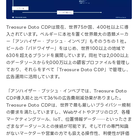
Treasure Data CDPは現在、世界75か国、400社以上に導
入されています。ベルギーに本社を置く世界最大の酒類メーカ
ー「アンハイザー・ブッシュ・インベブ」もそのうちの１社。
ビールの「バドワイザー」をはじめ、世界100以上の地域で
630を超えるブランドを展開しています。同社では2,000以上
のデータソースから9,000万以上の顧客プロファイルを管理し
ており、それらをすべて「Treasure Data CDP」で管理し、
広告運用に活用しています。
「アンハイザー・ブッシュ・インベブでは、Treasure Data
CDP導入前と比べて36％の広告費削減効果がありました。
Treasure Data CDPは、世界で最も厳しいプライバシー規制
の要求を満たしていますし、Webサイトやアプリのログ、各種
マーケティングツール、IoT、位置情報データ……といったさま
ざまなデータソースとの接続が可能です。そしてITの専門知識
がないマーケターや営業の方でも扱える操作性、利便性が評価