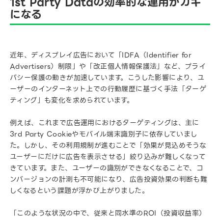
1st Party Dataの効率的な運用がカギ
になる
近年、ディスプレイ広告において「IDFA（Identifier for
Advertisers）制限」や「改正個人情報保護法」など、プライ
バシー保護の動きが加速しています。こうした影響により、ユ
ーザーのインターネット上での行動履歴に基づく手法「ターゲ
ティング」も変化を求められています。
例えば、これまで広告運用におけるターゲティングは、主に
3rd Party Cookieやモバイル端末識別子に依存していまし
た。しかし、その利用規制が進むことで「効果が見込めそうな
ユーザーにだけに広告を表示させる」絞り込みが難しくなって
きています。また、ユーザーの識別ができなくなることで、コ
ンバージョンの計測も不可能になり、広告投資効果の判断も難
しくなるという課題が浮かび上がりました。
「このような状況の中で、従来と同水準のROI（投資収益率）