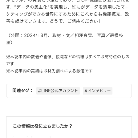
す。“データの民主化”を実現し、誰もがデータを活用したマー
ケティングができる世界にするためにこれからも機能拡充、改
善を続けていきます。どうぞ、ご期待ください」
（公開：2024年8月、取材・文／相澤良晃、写真／高橋枝
里）
※本記事内の数値や画像、役職などの情報はすべて取材時点のもの
です
※本記事内の実績は取材先調べによる数値です
関連タグ：
#LINE公式アカウント
#インタビュー
この情報は役に立ちましたか？