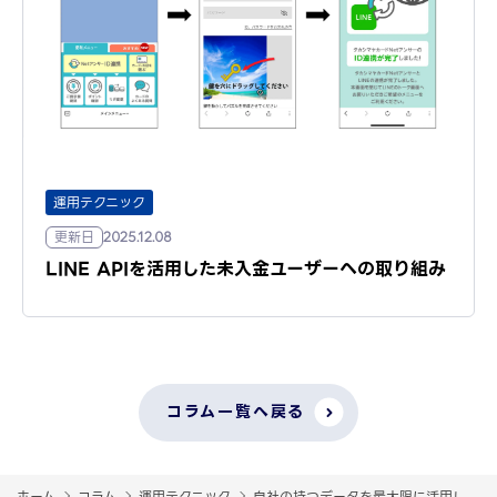
運用テクニック
更新日
2025.12.08
LINE APIを活用した未入金ユーザーへの取り組み
コラム一覧へ戻る
ホーム
コラム
運用テクニック
自社の持つデータを最大限に活用し、LI