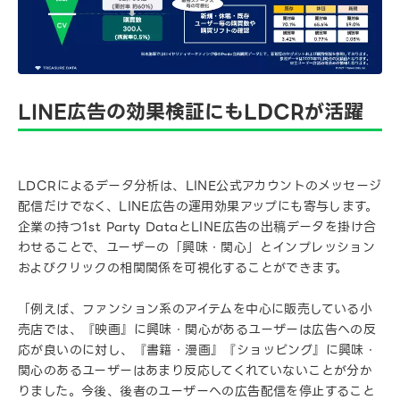
LINE広告の効果検証にもLDCRが活躍
LDCRによるデータ分析は、LINE公式アカウントのメッセージ
配信だけでなく、LINE広告の運用効果アップにも寄与します。
企業の持つ1st Party DataとLINE広告の出稿データを掛け合
わせることで、ユーザーの「興味・関心」とインプレッション
およびクリックの相関関係を可視化することができます。
「例えば、ファンション系のアイテムを中心に販売している小
売店では、『映画』に興味・関心があるユーザーは広告への反
応が良いのに対し、『書籍・漫画』『ショッピング』に興味・
関心のあるユーザーはあまり反応してくれていないことが分か
りました。今後、後者のユーザーへの広告配信を停止すること