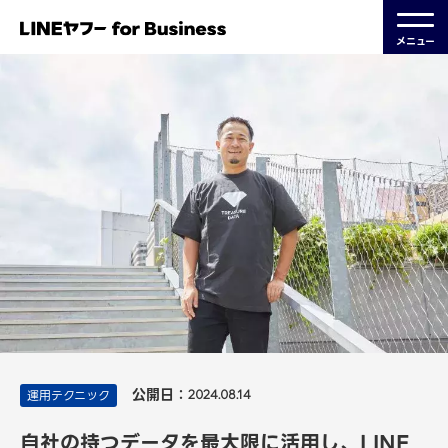
メニュー
公開日：
運用テクニック
2024.08.14
自社の持つデータを最大限に活用し、LINE