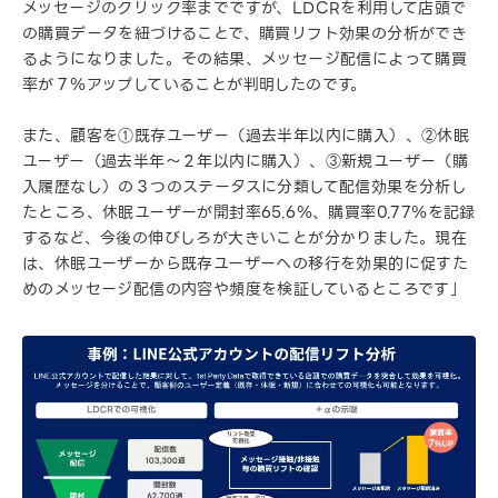
メッセージのクリック率までですが、LDCRを利用して店頭で
の購買データを紐づけることで、購買リフト効果の分析ができ
るようになりました。その結果、メッセージ配信によって購買
率が７％アップしていることが判明したのです。
また、顧客を①既存ユーザー（過去半年以内に購入）、②休眠
ユーザー（過去半年～２年以内に購入）、③新規ユーザー（購
入履歴なし）の３つのステータスに分類して配信効果を分析し
たところ、休眠ユーザーが開封率65.6％、購買率0.77％を記録
するなど、今後の伸びしろが大きいことが分かりました。現在
は、休眠ユーザーから既存ユーザーへの移行を効果的に促すた
めのメッセージ配信の内容や頻度を検証しているところです」