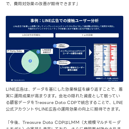
で、費用対効果の改善が期待できます」
LINE広告は、データを基にした効果検証を繰り返すことで、着
実に運用成果が高まります。会社の隠れた資産として眠ってい
る顧客データをTreasure Data CDPで統合することで、LINE
公式アカウントやLINE広告の運用効果の向上に期待できます。
「今後、Treasure Data CDPはLMM（大規模マルチモーダ
ルモデル）の実装も予定しており、さらに機能面が強化されま