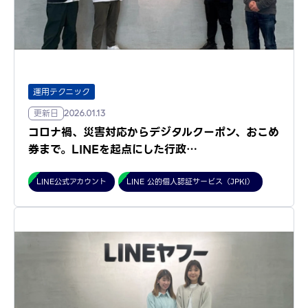
運用テクニック
更新日
2026.01.13
コロナ禍、災害対応からデジタルクーポン、おこめ
券まで。LINEを起点にした行政…
LINE公式アカウント
LINE 公的個人認証サービス（JPKI）