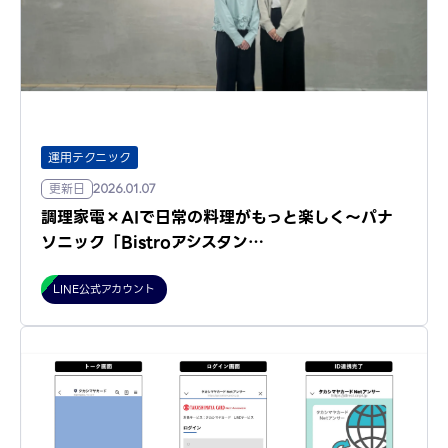
運用テクニック
更新日
2026.01.07
調理家電×AIで日常の料理がもっと楽しく～パナ
ソニック「Bistroアシスタン…
LINE公式アカウント