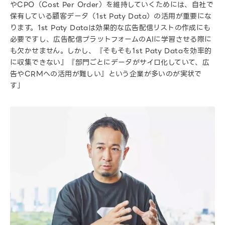
やCPO（Cost Per Order）を維持していくためには、自社で
保有している顧客データ（1st Paty Data）の活用が重要にな
ります。1st Paty Dataは効果的な広告配信リストの作成にも
必要ですし、広告配信プラットフォームのAIに学習させる際に
も欠かせません。しかし、『そもそも1st Paty Dataを効率的
に収集できない』『部門ごとにデータがサイロ化していて、広
告やCRMへの活用が難しい』という企業が多いのが実状で
す」