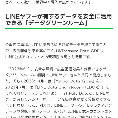
され、ここ数年、世界中で導入が広がっています」
LINEヤフーが有するデータを安全に活用
できる「データクリーンルーム」
企業内に蓄積されているあらゆる顧客データを統合すること
で、広告配信効果を高めてくれるTreasure Data CDPは、
LINE公式アカウントとの親和性の高さも特長です。
「2022年から、安全な環境で広告配信効果を分析できるデー
タクリーンルームの開発をLINEヤフーさんと共同で開始しまし
た。そして2023年4月には『Yahoo! Data Xross』を、
2023年7月には『LINE Data Clean Room（LDCR）』を
それぞれリリース。これにより、1st Paty Dataと、LINEヤ
フーが有しているユーザーデータを掛け合わせて分析ができる
ようになりました。例えば、LINEユーザーのデモグラフィック
データや興味・関心データ、あるいはLINE公式アカウントのメ
ッセージ配信結果などを、1st Paty Dataに紐づけてメッセー