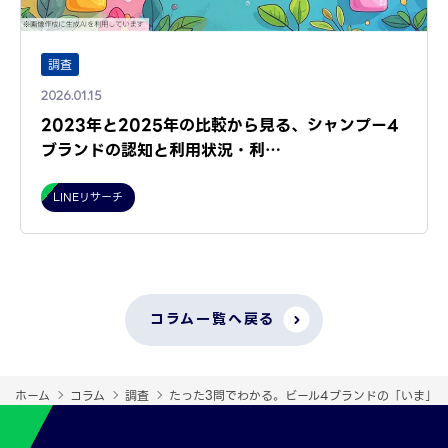
調査
2026.01.15
2023年と2025年の比較から見る、シャンプー4
ブランドの認知と利用状況・利…
LINEリサーチ
コラム一覧へ戻る
ホーム
コラム
調査
たった3問でわかる。ビール4ブランドの「いま」