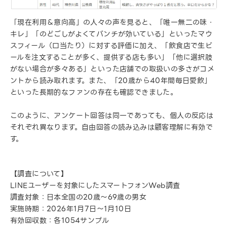
「現在利用＆意向高」の人々の声を見ると、「唯一無二の味・
キレ」「のどごしがよくてパンチが効いている」といったマウ
スフィール（口当たり）に対する評価に加え、「飲食店で生ビ
ールを注文することが多く、提供する店も多い」「他に選択肢
がない場合が多々ある」といった店舗での取扱いの多さがコメ
ントから読み取れます。また、「20歳から40年間毎日愛飲」
といった長期的なファンの存在も確認できました。
このように、アンケート回答は同一であっても、個人の反応は
それぞれ異なります。自由回答の読み込みは顧客理解に有効で
す。
【調査について】
LINEユーザーを対象にしたスマートフォンWeb調査
調査対象：日本全国の20歳～69歳の男女
実施時期：2026年1月7日～1月10日
有効回収数：各1054サンプル