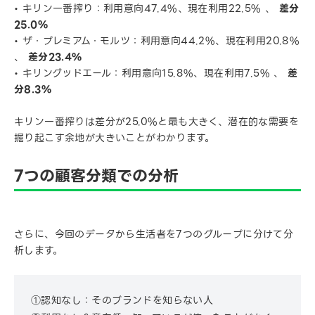
• キリン一番搾り：利用意向47.4%、現在利用22.5% 、
差分
25.0%
• ザ・プレミアム・モルツ：利用意向44.2%、現在利用20.8%
、
差分23.4%
• キリングッドエール：利用意向15.8%、現在利用7.5% 、
差
分8.3%
キリン一番搾りは差分が25.0%と最も大きく、潜在的な需要を
掘り起こす余地が大きいことがわかります。
7つの顧客分類での分析
さらに、今回のデータから生活者を7つのグループに分けて分
析します。
①認知なし：そのブランドを知らない人