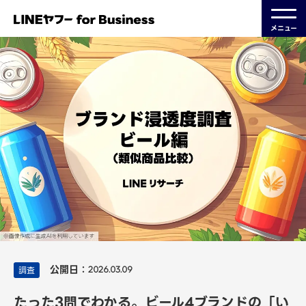
メニュー
公開日：
調査
2026.03.09
たった3問でわかる。ビール4ブランドの「い