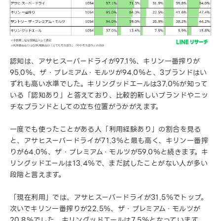
認知は、アサヒスーパードライが97.1％、キリン一番搾りが
95.0％、ザ・プレミアム・モルツが94.0％と、3ブランドはい
ずれも高い水準でした。キリングッドエールは37.0％が知って
いる「認知あり」と答えており、比較的新しいブランドやニッ
チなブランドとしての立ち位置がうかがえます。
一度でも使ったことがある人「利用経験あり」の割合を見る
と、アサヒスーパードライが71.3％と最も高く、キリン一番搾
りが64.0％、ザ・プレミアム・モルツが59.0％と続きます。キ
リングッドエールは13.4％で、まだ試したことがない人が多い
段階と言えます。
「現在利用」では、アサヒスーパードライが31.5％でトップ。
次いでキリン一番搾りが22.5％、ザ・プレミアム・モルツが
20.8％でした。キリングッドエールは7.5％となっています。