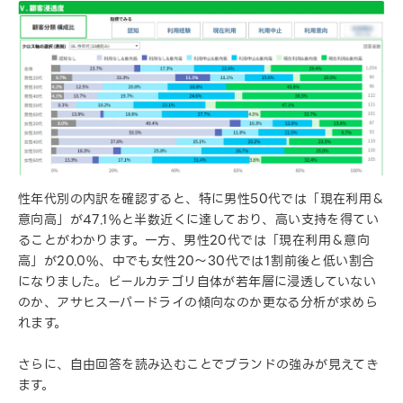
性年代別の内訳を確認すると、特に男性50代では「現在利用＆
意向高」が47.1%と半数近くに達しており、高い支持を得てい
ることがわかります。一方、男性20代では「現在利用＆意向
高」が20.0%、中でも女性20～30代では1割前後と低い割合
になりました。ビールカテゴリ自体が若年層に浸透していない
のか、アサヒスーパードライの傾向なのか更なる分析が求めら
れます。
さらに、自由回答を読み込むことでブランドの強みが見えてき
ます。