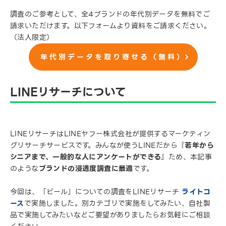
調査のご参考として、全4ブランドの年代別データを無料でご
請求いただけます。以下フォームより資料をご請求ください。
（法人限定）
年代別データを取り寄せる（無料）
LINEリサーチについて
LINEリサーチはLINEヤフー株式会社が提供するマーケティン
グリサーチサービスです。みんなが使うLINEだから『
若年から
シニアまで、一般的な人にアンケートができる
』ため、本記事
のような
ブランドの浸透度調査に最適
です。
今回は、「ビール」についての調査をLINEリサーチ
ライトコ
ース
で実施しました。別カテゴリで実施をしてみたい、自社製
品で実施してみたいなどご要望がありましたらお気軽にご相談