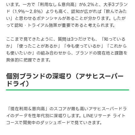
います。一方で「利用なし＆意向高」が6.2％と、大手3ブラン
ド（1.9%～2.8%）よりも高く、認知が広がれば「飲んでみた
い」と思わせるポテンシャルがあることが分かります。したが
って認知・トライアル施策が重要であると考えられます。
ここまで見てきたように、質問は3つだけでも、「知っている
か」「使ったことがあるか」「今も使っているか」「これから
も使いたいか」の組み合わせから、ブランドの現在地と課題を
具体的に把握できます。
個別ブランドの深堀り（アサヒスーパー
ドライ）
「現在利用＆意向高」のスコアが最も高いアサヒスーパードラ
イのデータを性年代別に深堀りします。LINEリサーチ ライト
コースで開発中のダッシュボードで見ていきます。