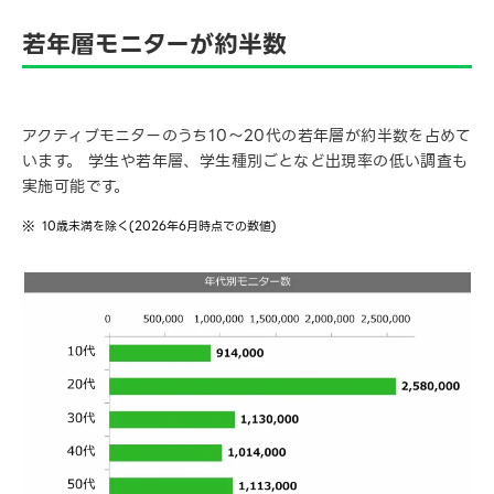
若年層モニターが約半数
アクティブモニターのうち10～20代の若年層が約半数を占めて
います。 学生や若年層、学生種別ごとなど出現率の低い調査も
実施可能です。
10歳未満を除く(2026年6月時点での数値)