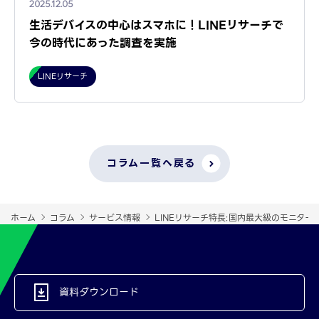
2025.12.05
生活デバイスの中心はスマホに！LINEリサーチで
今の時代にあった調査を実施
LINEリサーチ
コラム一覧へ戻る
ホーム
コラム
サービス情報
LINEリサーチ特長:国内最大級のモニター
資料ダウンロード