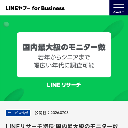
メニュー
公開日：
サービス情報
2026.07.08
LINEリサーチ特長:国内最大級のモニター数