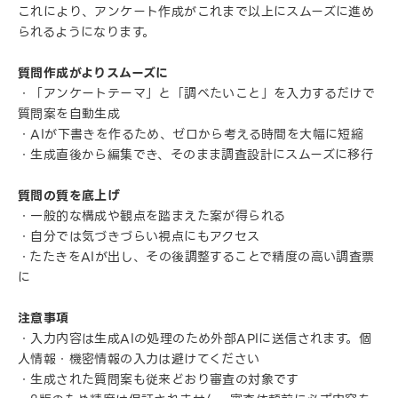
これにより、アンケート作成がこれまで以上にスムーズに進め
られるようになります。
質問作成がよりスムーズに
・「アンケートテーマ」と「調べたいこと」を入力するだけで
質問案を自動生成
・AIが下書きを作るため、ゼロから考える時間を大幅に短縮
・生成直後から編集でき、そのまま調査設計にスムーズに移行
質問の質を底上げ
・一般的な構成や観点を踏まえた案が得られる
・自分では気づきづらい視点にもアクセス
・たたきをAIが出し、その後調整することで精度の高い調査票
に
注意事項
・入力内容は生成AIの処理のため外部APIに送信されます。個
人情報・機密情報の入力は避けてください
・生成された質問案も従来どおり審査の対象です