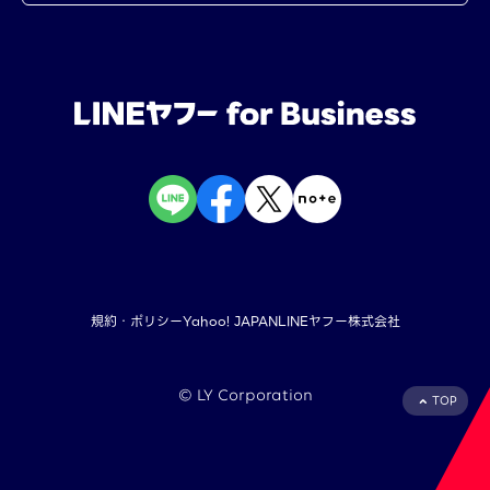
規約・ポリシー
Yahoo! JAPAN
LINEヤフー株式会社
©︎ LY Corporation
TOP