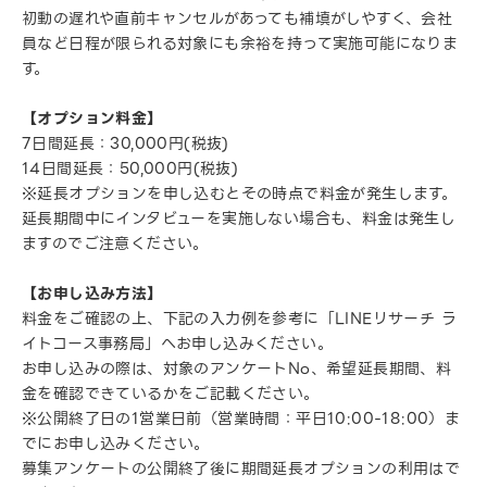
初動の遅れや直前キャンセルがあっても補填がしやすく、会社
員など日程が限られる対象にも余裕を持って実施可能になりま
す。
【オプション料金】
7日間延長：30,000円(税抜)
14日間延長：50,000円(税抜)
※延長オプションを申し込むとその時点で料金が発生します。
延長期間中にインタビューを実施しない場合も、料金は発生し
ますのでご注意ください。
【お申し込み方法】
料金をご確認の上、下記の入力例を参考に「LINEリサーチ ラ
イトコース事務局」へお申し込みください。
お申し込みの際は、対象のアンケートNo、希望延長期間、料
金を確認できているかをご記載ください。
※公開終了日の1営業日前（営業時間：平日10:00-18:00）ま
でにお申し込みください。
募集アンケートの公開終了後に期間延長オプションの利用はで