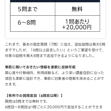
これまで、基本の固定質問（7問）に加え、追加設問は最大5問
まででしたが、「6問以上設定したい」というご要望を受けて、
任意の設問を最大8問まで追加できるようになりました。
事前に聞いておきたい情報を柔軟に反映可能
関心度や行動傾向、利用経験など、より深い調査目的に沿った
項目も柔軟に設計でき、事前に対象者の理解を深めることがで
きます。
【有料での質問追加（6問目以降）】
質問は5問までは無料です。
6問目～8問目は1問ごとに20,000円で追加することができま