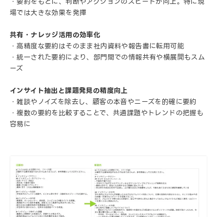
・要約をもとに、判断やアクションのスピードが向上。特に現
場では大きな効果を発揮
共有・ナレッジ活用の効率化
・高精度な要約はそのまま社内資料や報告書に転用可能
・統一された要約により、部門間での情報共有や横展開もスム
ーズ
インサイト抽出と課題発見の精度向上
・雑談やノイズを除去し、顧客の本音やニーズを的確に要約
・複数の要約を比較することで、共通課題やトレンドの把握も
容易に