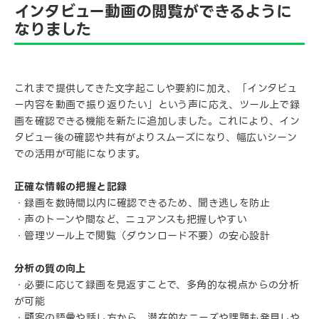
インタビュー動画の閲覧ができるように
なりました
これまで提供してきた文字起こしや要約に加え、「インタビュ
ー内容を動画で振り返りたい」という声に応え、ツール上で録
画を確認できる機能を新たに追加しました。これにより、イン
タビュー後の確認や共有がよりスムーズになり、幅広いシーン
での活用が可能になります。
正確な情報の把握と記録
・録画を数時間以内に確認できるため、聞き逃しを防止
・声のトーンや間など、ニュアンスも把握しやすい
・管理ツール上で閲覧（ダウンロード不要）の安心設計
分析の質の向上
・必要に応じて録画を見返すことで、多角的な視点からの分析
が可能
・顧客の語彙や話し方から、潜在的なニーズや課題も発見しや