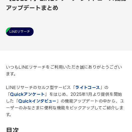
アップデートまとめ
LINEリサーチ
いつもLINEリサーチをご利用いただき誠にありがとうござい
ます。
LINEリサーチのセルフ型サービス「
ライトコース
」の
「
Quickアンケート
」をはじめ、2025年1月より提供を開始
した「
Quickインタビュー
」の機能アップデートの中から、ユ
ーザーのみなさまに便利な機能をピックアップしてご紹介しま
す。
目次