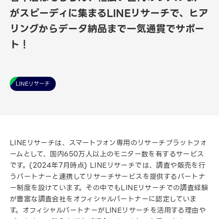
がスピーディに集まるLINEリサーチで、ヒア
リングからデータ納品まで一気通貫でサポー
ト！
LINEリサーチ
LINEリサーチは、スマートフォン専用のリサーチプラットフォ
ームとして、国内650万人以上のモニター数を有するサービス
です。(2024年7月時点) LINEリサーチでは、調査や販売を行
うパートナーと連携してリサーチサービスを提供するパートナ
ー制度を設けています。その中でもLINEリサーチでの調査経験
が豊富な調査会社をオフィシャルパートナーに認定していま
す。オフィシャルパートナーがLINEリサーチを活用する理由や