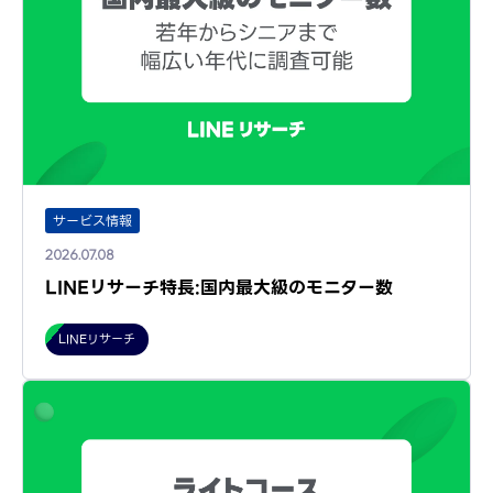
サービス情報
2026.07.08
LINEリサーチ特長:国内最大級のモニター数
LINEリサーチ