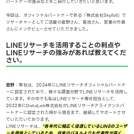
パートナーの強みなどをご紹介していきたいと思います。
今回は、オフィシャルパートナーである「株式会社Skyfall」で
リサーチャーとしてご活躍の菅野さん、菊地さん、営業の竹島
さんにインタビューさせていただきました。
LINEリサーチを活用することの利点や
LINEリサーチの強みがあれば教えてくだ
さい。
菅野
：弊社は、2024年にLINEリサーチオフィシャルパートナ
ーに認定されており、様々な調査分野でLINEリサーチを活用し
ています。その中でも私はLINEリサーチ専任担当として、
2022年にDataLab株式会社がLINEリサーチアライアンスパ
ートナーに認定された時から現在まで、継続してサポートさせ
ていただいております。
LINEリサーチは、
“各年代に幅広く浸透しているLINEのユーザ
ーを母体としているため、従来のパネルよりも代表性が高く、