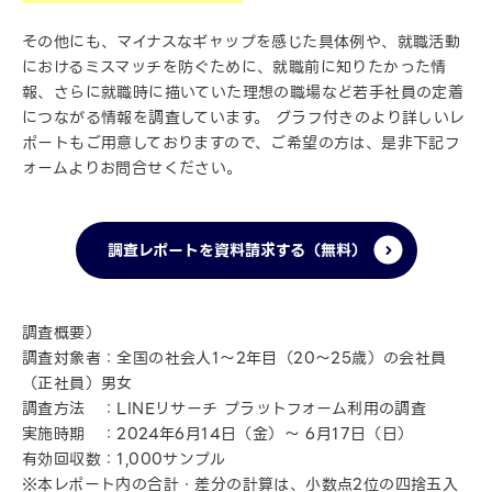
その他にも、マイナスなギャップを感じた具体例や、就職活動
におけるミスマッチを防ぐために、就職前に知りたかった情
報、さらに就職時に描いていた理想の職場など若手社員の定着
につながる情報を調査しています。 グラフ付きのより詳しいレ
ポートもご用意しておりますので、ご希望の方は、是非下記フ
ォームよりお問合せください。
調査レポートを資料請求する（無料）
調査概要）
調査対象者：全国の社会人1～2年目（20～25歳）の会社員
（正社員）男女
調査方法 ：LINEリサーチ プラットフォーム利用の調査
実施時期 ：2024年6月14日（金）～ 6月17日（日）
有効回収数：1,000サンプル
※本レポート内の合計・差分の計算は、小数点2位の四捨五入