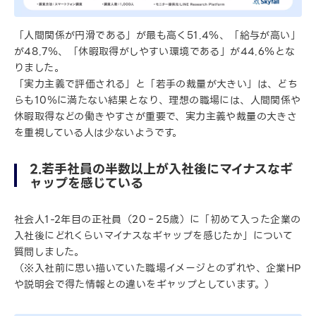
「人間関係が円滑である」が最も高く51.4％、「給与が高い」
が48.7％、「休暇取得がしやすい環境である」が44.6％とな
りました。
「実力主義で評価される」と「若手の裁量が大きい」は、どち
らも10％に満たない結果となり、理想の職場には、人間関係や
休暇取得などの働きやすさが重要で、実力主義や裁量の大きさ
を重視している人は少ないようです。
2.若手社員の半数以上が入社後にマイナスなギ
ャップを感じている
社会人1-2年目の正社員（20‐25歳）に「初めて入った企業の
入社後にどれくらいマイナスなギャップを感じたか」について
質問しました。
（※入社前に思い描いていた職場イメージとのずれや、企業HP
や説明会で得た情報との違いをギャップとしています。）