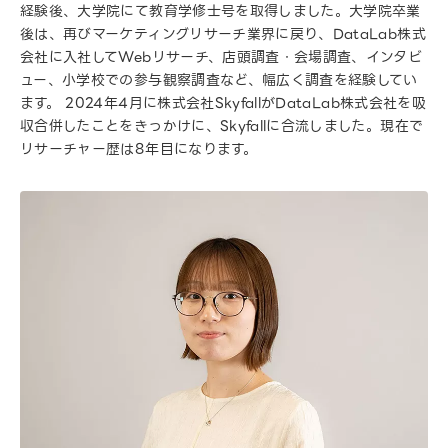
経験後、大学院にて教育学修士号を取得しました。大学院卒業
後は、再びマーケティングリサーチ業界に戻り、DataLab株式
会社に入社してWebリサーチ、店頭調査・会場調査、インタビ
ュー、小学校での参与観察調査など、幅広く調査を経験してい
ます。 2024年4月に株式会社SkyfallがDataLab株式会社を吸
収合併したことをきっかけに、Skyfallに合流しました。現在で
リサーチャー歴は8年目になります。