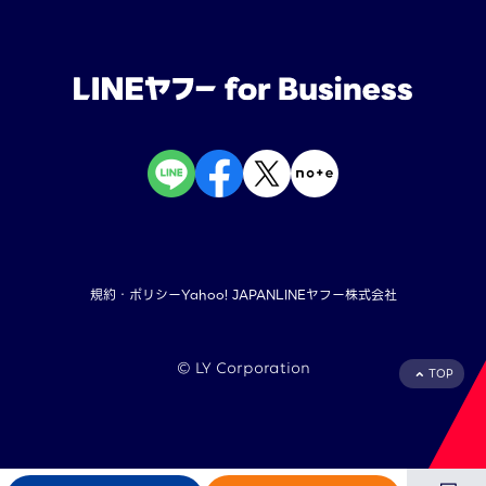
規約・ポリシー
Yahoo! JAPAN
LINEヤフー株式会社
©︎ LY Corporation
TOP