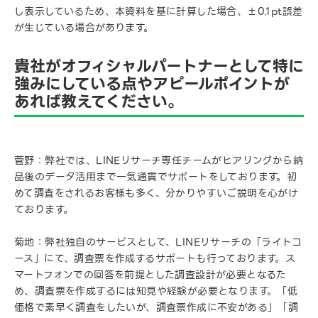
し表示しているため、本資料を基に計算した場合、±0.1pt誤差
が生じている場合があります。
貴社がオフィシャルパートナーとして特に
強みにしている点やアピールポイントが
あれば教えてください。
菅野：弊社では、LINEリサーチ専任チームがヒアリングから納
品後のデータ活用まで一気通貫でサポートをしております。初
めて調査をされるお客様も多く、分かりやすいご説明を心がけ
ております。
菊地：弊社独自のサービスとして、LINEリサーチの「ライトコ
ース」にて、調査票を作成するサポートも行っております。ス
マートフォンでの回答を前提とした調査設計が必要となるた
め、調査票を作成するには知見や経験が必要となります。「低
価格で素早く調査をしたいが、調査票作成に不安がある」「調