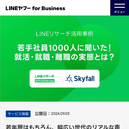
メニュー
公開日：
サービス情報
2024.09.03
若年層はもちろん、幅広い世代のリアルな声