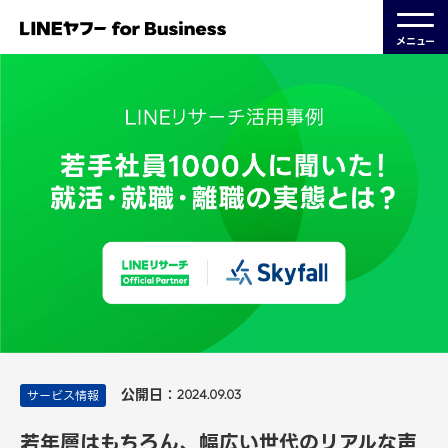
メニュー
公開日：
サービス情報
2024.09.03
若年層はもちろん、幅広い世代のリアルな声