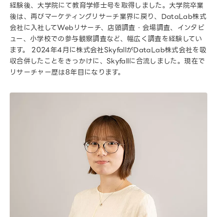
経験後、大学院にて教育学修士号を取得しました。大学院卒業
後は、再びマーケティングリサーチ業界に戻り、DataLab株式
会社に入社してWebリサーチ、店頭調査・会場調査、インタビ
ュー、小学校での参与観察調査など、幅広く調査を経験してい
ます。 2024年4月に株式会社SkyfallがDataLab株式会社を吸
収合併したことをきっかけに、Skyfallに合流しました。現在で
リサーチャー歴は8年目になります。