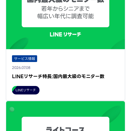
サービス情報
2026.07.08
LINEリサーチ特長:国内最大級のモニター数
LINEリサーチ