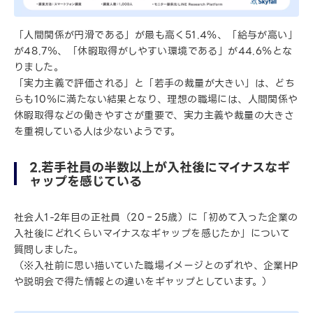
「人間関係が円滑である」が最も高く51.4％、「給与が高い」
が48.7％、「休暇取得がしやすい環境である」が44.6％とな
りました。
「実力主義で評価される」と「若手の裁量が大きい」は、どち
らも10％に満たない結果となり、理想の職場には、人間関係や
休暇取得などの働きやすさが重要で、実力主義や裁量の大きさ
を重視している人は少ないようです。
2.若手社員の半数以上が入社後にマイナスなギ
ャップを感じている
社会人1-2年目の正社員（20‐25歳）に「初めて入った企業の
入社後にどれくらいマイナスなギャップを感じたか」について
質問しました。
（※入社前に思い描いていた職場イメージとのずれや、企業HP
や説明会で得た情報との違いをギャップとしています。）