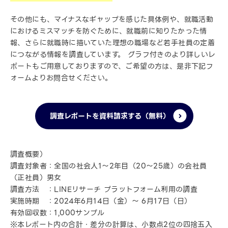
その他にも、マイナスなギャップを感じた具体例や、就職活動
におけるミスマッチを防ぐために、就職前に知りたかった情
報、さらに就職時に描いていた理想の職場など若手社員の定着
につながる情報を調査しています。 グラフ付きのより詳しいレ
ポートもご用意しておりますので、ご希望の方は、是非下記フ
ォームよりお問合せください。
調査レポートを資料請求する（無料）
調査概要）
調査対象者：全国の社会人1～2年目（20～25歳）の会社員
（正社員）男女
調査方法 ：LINEリサーチ プラットフォーム利用の調査
実施時期 ：2024年6月14日（金）～ 6月17日（日）
有効回収数：1,000サンプル
※本レポート内の合計・差分の計算は、小数点2位の四捨五入