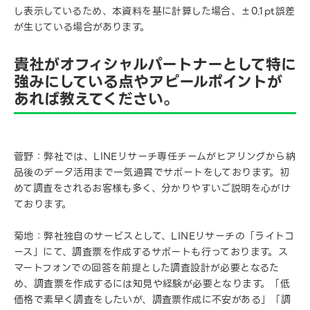
し表示しているため、本資料を基に計算した場合、±0.1pt誤差
が生じている場合があります。
貴社がオフィシャルパートナーとして特に
強みにしている点やアピールポイントが
あれば教えてください。
菅野：弊社では、LINEリサーチ専任チームがヒアリングから納
品後のデータ活用まで一気通貫でサポートをしております。初
めて調査をされるお客様も多く、分かりやすいご説明を心がけ
ております。
菊地：弊社独自のサービスとして、LINEリサーチの「ライトコ
ース」にて、調査票を作成するサポートも行っております。ス
マートフォンでの回答を前提とした調査設計が必要となるた
め、調査票を作成するには知見や経験が必要となります。「低
価格で素早く調査をしたいが、調査票作成に不安がある」「調