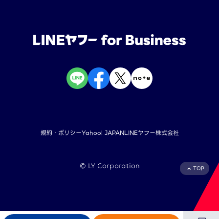
規約・ポリシー
Yahoo! JAPAN
LINEヤフー株式会社
©︎ LY Corporation
TOP