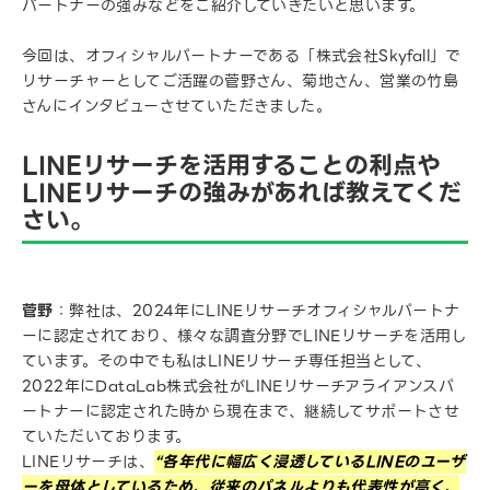
パートナーの強みなどをご紹介していきたいと思います。
今回は、オフィシャルパートナーである「株式会社Skyfall」で
リサーチャーとしてご活躍の菅野さん、菊地さん、営業の竹島
さんにインタビューさせていただきました。
LINEリサーチを活用することの利点や
LINEリサーチの強みがあれば教えてくだ
さい。
菅野
：弊社は、2024年にLINEリサーチオフィシャルパートナ
ーに認定されており、様々な調査分野でLINEリサーチを活用し
ています。その中でも私はLINEリサーチ専任担当として、
2022年にDataLab株式会社がLINEリサーチアライアンスパ
ートナーに認定された時から現在まで、継続してサポートさせ
ていただいております。
LINEリサーチは、
“各年代に幅広く浸透しているLINEのユーザ
ーを母体としているため、従来のパネルよりも代表性が高く、