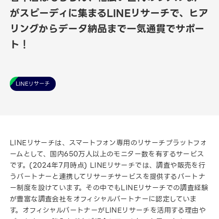
がスピーディに集まるLINEリサーチで、ヒア
リングからデータ納品まで一気通貫でサポー
ト！
LINEリサーチ
LINEリサーチは、スマートフォン専用のリサーチプラットフォ
ームとして、国内650万人以上のモニター数を有するサービス
です。(2024年7月時点) LINEリサーチでは、調査や販売を行
うパートナーと連携してリサーチサービスを提供するパートナ
ー制度を設けています。その中でもLINEリサーチでの調査経験
が豊富な調査会社をオフィシャルパートナーに認定していま
す。オフィシャルパートナーがLINEリサーチを活用する理由や