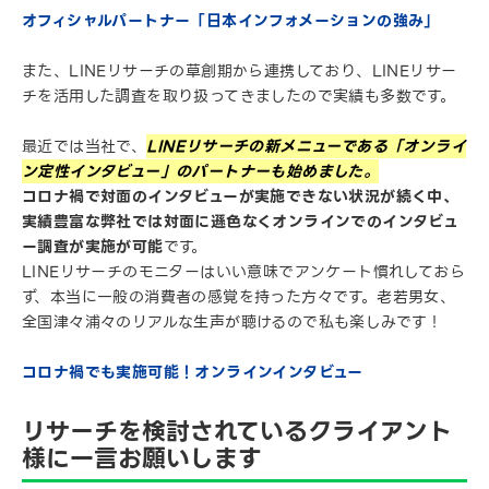
オフィシャルパートナー「日本インフォメーションの強み」
また、LINEリサーチの草創期から連携しており、LINEリサー
チを活用した調査を取り扱ってきましたので実績も多数です。
最近では当社で、
LINEリサーチの新メニューである「オンライ
ン定性インタビュー」のパートナーも始めました。
コロナ禍で対面のインタビューが実施できない状況が続く中、
実績豊富な弊社では対面に遜色なくオンラインでのインタビュ
ー調査が実施が可能
です。
LINEリサーチのモニターはいい意味でアンケート慣れしておら
ず、本当に一般の消費者の感覚を持った方々です。老若男女、
全国津々浦々のリアルな生声が聴けるので私も楽しみです！
コロナ禍でも実施可能！オンラインインタビュー
リサーチを検討されているクライアント
様に一言お願いします