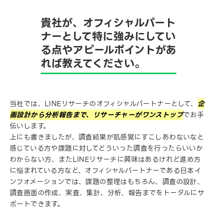
貴社が、オフィシャルパート
ナーとして特に強みにしてい
る点やアピールポイントがあ
れば教えてください。
当社では、LINEリサーチのオフィシャルパートナーとして、
企
画設計から分析報告まで、リサーチャーがワンストップ
でお手
伝いします。
上にも書きましたが、調査結果が肌感覚にすこしあわないなと
感じている方や課題に対してどういった調査を行ったらいいか
わからない方、またLINEリサーチに興味はあるけれど進め方
に悩まれている方など、オフィシャルパートナーである日本イ
ンフォメーションでは、課題の整理はもちろん、調査の設計、
調査画面の作成、実査、集計、分析、報告までをトータルにサ
ポートできます。