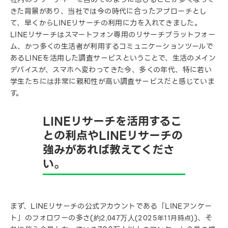
きた背景があり、当社では今の時代に合ったアプローチとし
て、早くからLINEリサーチの利用に力を入れてきました。
LINEリサーチはスマートフォン専用のリサーチプラットフォー
ム、かつ多くの生活者が利用するコミュニケーションツールで
あるLINEを活用した調査サービスということで、生活のメイン
デバイスが、スマホへ変わってきた今、多くの年代、特に若い
学生たちには非常に親和性が高い調査サービスだと感じていま
す。
LINEリサーチを活用するこ
との利点やLINEリサーチの
強みがあれば教えてくださ
い。
まず、LINEリサーチの公式アカウントである「LINEアンケー
ト」のフォロワーの多さ(
)、そ
(2025年11月時点)
約2,047万人