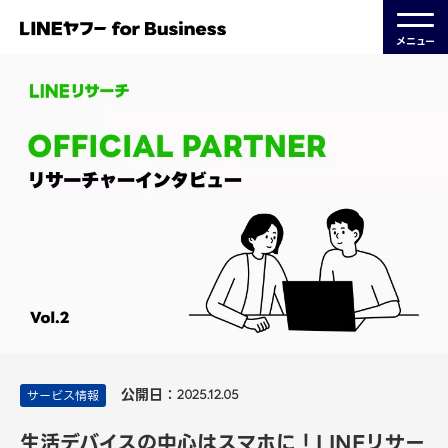
メニュー
公開日：
サービス情報
2025.12.05
生活デバイスの中心はスマホに！LINEリサー