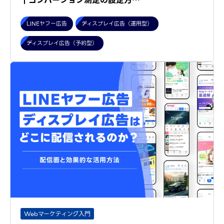
｜コンバージョン測定の設定方…
LINEヤフー広告
ディスプレイ広告（運用型）
ディスプレイ広告（予約型）
Webマーケティング入門