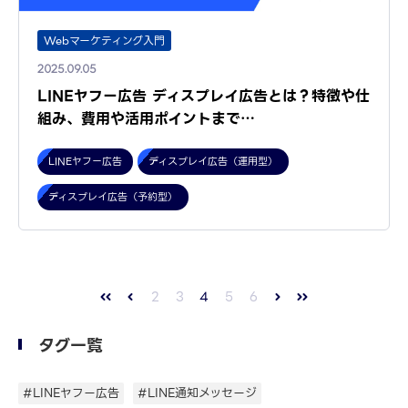
Webマーケティング入門
2025.09.05
LINEヤフー広告 ディスプレイ広告とは？特徴や仕
組み、費用や活用ポイントまで…
LINEヤフー広告
ディスプレイ広告（運用型）
ディスプレイ広告（予約型）
2
3
4
5
6
タグ一覧
#LINEヤフー広告
#LINE通知メッセージ