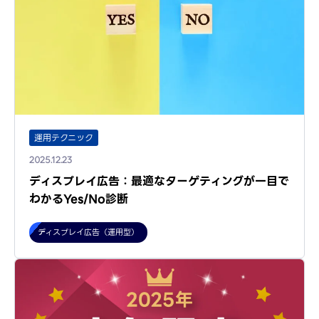
運用テクニック
2025.12.23
ディスプレイ広告：最適なターゲティングが一目で
わかるYes/No診断
ディスプレイ広告（運用型）