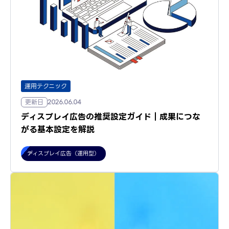
運用テクニック
更新日
2026.06.04
ディスプレイ広告の推奨設定ガイド｜成果につな
がる基本設定を解説
ディスプレイ広告（運用型）