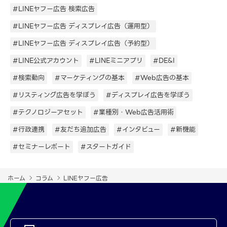
#LINEヤフー広告 検索広告
#LINEヤフー広告 ディスプレイ広告（運用型）
#LINEヤフー広告 ディスプレイ広告（予約型）
#LINE公式アカウント
#LINEミニアプリ
#DE&I
#検索動向
#マーケティングの基本
#Web広告の基本
#リスティング広告を学ぼう
#ディスプレイ広告を学ぼう
#テクノロジーアセット
#業種別・Web広告活用術
#行政連携
#友だち追加広告
#インタビュー
#新機能
#セミナーレポート
#スタートガイド
ホーム
コラム
LINEヤフー広告