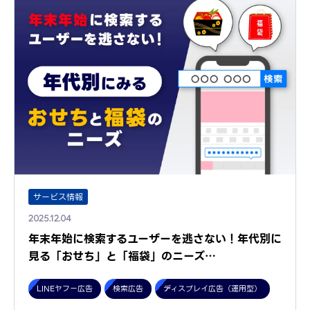
サービス情報
2025.12.04
年末年始に検索するユーザーを逃さない！年代別に
見る「おせち」と「福袋」のニーズ…
LINEヤフー広告
検索広告
ディスプレイ広告（運用型）