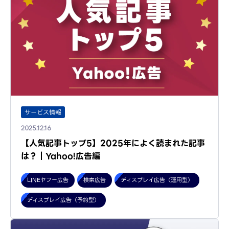
サービス情報
2025.12.16
【人気記事トップ5】2025年によく読まれた記事
は？｜Yahoo!広告編
LINEヤフー広告
検索広告
ディスプレイ広告（運用型）
ディスプレイ広告（予約型）