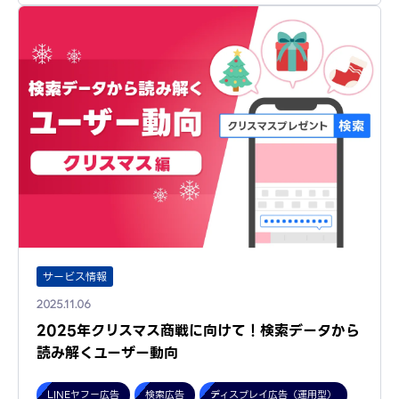
サービス情報
2025.11.06
2025年クリスマス商戦に向けて！検索データから
読み解くユーザー動向
LINEヤフー広告
検索広告
ディスプレイ広告（運用型）