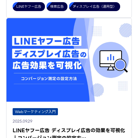
LINEヤフー広告
検索広告
ディスプレイ広告（運用型）
Webマーケティング入門
2025.09.29
LINEヤフー広告 ディスプレイ広告の効果を可視化