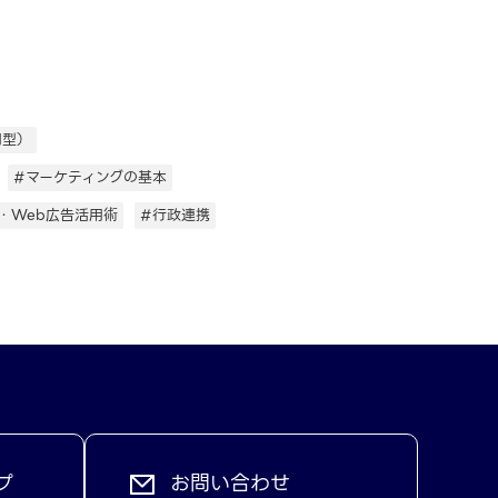
用型）
#マーケティングの基本
・Web広告活用術
#行政連携
プ
お問い合わせ