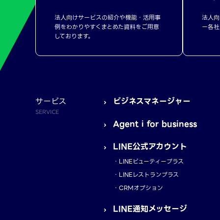
法人向けサービスの紹介や機能・活用事
法人向
例をわかりやすくまとめた資料をご用意
ー各社
しております。
サービス
ビジネスマネージャー
SERVICE
Agent i for business
LINE公式アカウント
LINEビューティープラス
LINEレストランプラス
CRMオプション
LINE通知メッセージ