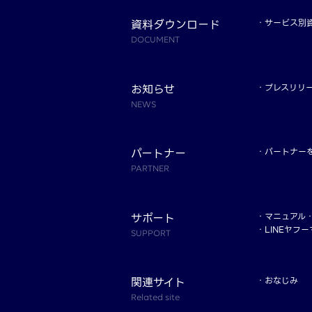
資料ダウンロード
サービス別
DOCUMENT
お知らせ
プレスリリ
NEWS
パートナー
パートナー
PARTNER
サポート
マニュアル
LINEヤフ
SUPPORT
関連サイト
おなじみ
Related site