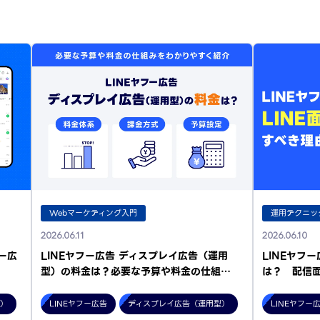
Webマーケティング入門
運用テクニッ
2026.06.11
2026.06.10
ー広
LINEヤフー広告 ディスプレイ広告（運用
LINEヤフ
型）の料金は？必要な予算や料金の仕組…
は？ 配信
型）
LINEヤフー広告
ディスプレイ広告（運用型）
LINEヤフー