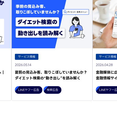
サービス情報
サービス情報
2026.05.14
2026.04.28
へ｜
夏前の見込み客、取りこぼしていませんか？
金融媒体に
ダイエット検索の“動き出し”を読み解く
金融情報サイ
LINEヤフー広告
検索広告
LINEヤフー