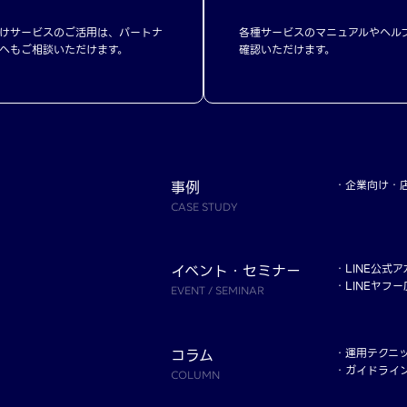
けサービスのご活用は、パートナ
各種サービスのマニュアルやヘル
へもご相談いただけます。
確認いただけます。
事例
企業向け
CASE STUDY
イベント・セミナー
LINE公式
LINEヤフ
EVENT / SEMINAR
コラム
運用テクニ
ガイドライ
COLUMN