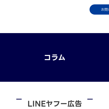
コラム
資料ダウンロード
お知らせ
ご利用中
お問
コラム
LINEヤフー広告