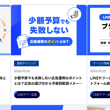
運用テクニック
サービス情報
2026.05.26
2026.05.25
点と
少額予算でも失敗しない広告運用のポイント
LINEヤフ
とは？広告の選び方から予算別配信イメー…
トフォーム
LINEヤフー広告
LINEヤフー