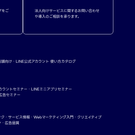
プをご
法人向けサービスに関するお問い合わせ
や導入のご相談を承ります。
店舗向け
LINE公式アカウント 使い方カタログ
アカウントセミナー
LINEミニアプリセミナー
ー広告セミナー
ック
サービス情報
Webマーケティング入門
クリエイティブ
ン・広告品質