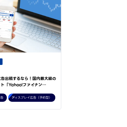
広告出稿するなら！国内最大級の
ト「Yahoo!ファイナン…
広告
ディスプレイ広告（予約型）