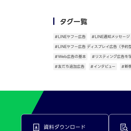
タグ一覧
#LINEヤフー広告
#LINE通知メッセージ
#LINEヤフー広告 ディスプレイ広告（予約
#Web広告の基本
#リスティング広告を
#友だち追加広告
#インタビュー
#新
資料ダウンロード