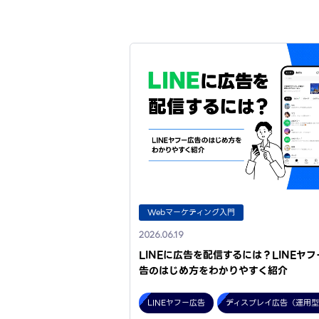
Webマーケティング入門
2026.06.19
LINEに広告を配信するには？LINEヤフ
告のはじめ方をわかりやすく紹介
LINEヤフー広告
ディスプレイ広告（運用