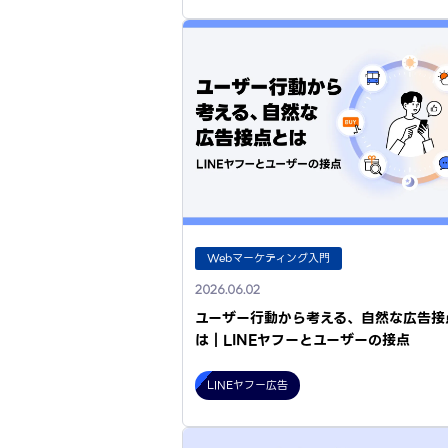
Webマーケティング入門
2026.06.02
ユーザー行動から考える、自然な広告接
は｜LINEヤフーとユーザーの接点
LINEヤフー広告