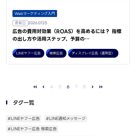
Webマーケティング入門
更新日
2026.07.23
広告の費用対効果（ROAS）を高めるには？ 指標
の出し方や活用ステップ、予算の…
LINEヤフー広告
検索広告
ディスプレイ広告（運用型）
4
5
6
7
8
タグ一覧
#LINEヤフー広告
#LINE通知メッセージ
#LINEヤフー広告 検索広告