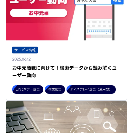
サービス情報
2025.06.12
お中元商戦に向けて！検索データから読み解くユ
ーザー動向
LINEヤフー広告
検索広告
ディスプレイ広告（運用型）