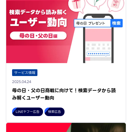
サービス情報
2025.04.24
母の日・父の日商戦に向けて！検索データから読
み解くユーザー動向
LINEヤフー広告
検索広告