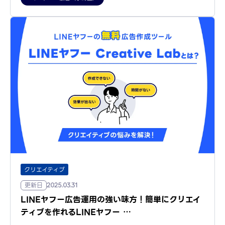
クリエイティブ
更新日
2025.03.31
LINEヤフー広告運用の強い味方！簡単にクリエイ
ティブを作れるLINEヤフー …