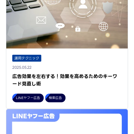
運用テクニック
2025.05.22
広告効果を左右する！効果を高めるためのキーワ
ード見直し術
LINEヤフー広告
検索広告