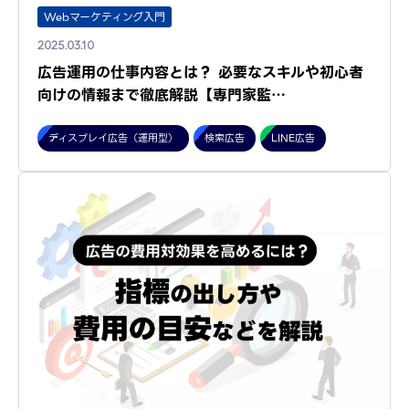
Webマーケティング入門
2025.03.10
広告運用の仕事内容とは？ 必要なスキルや初心者
向けの情報まで徹底解説【専門家監…
ディスプレイ広告（運用型）
検索広告
LINE広告