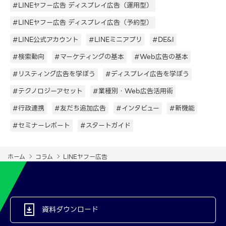
#LINEヤフー広告 ディスプレイ広告（運用型）
#LINEヤフー広告 ディスプレイ広告（予約型）
#LINE公式アカウント
#LINEミニアプリ
#DE&I
#検索動向
#マーケティングの基本
#Web広告の基本
#リスティング広告を学ぼう
#ディスプレイ広告を学ぼう
#テクノロジーアセット
#業種別・Web広告活用術
#行政連携
#友だち追加広告
#インタビュー
#新機能
#セミナーレポート
#スタートガイド
ホーム
コラム
LINEヤフー広告
資料ダウンロード