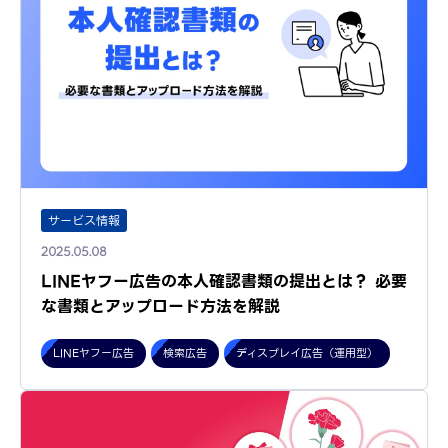
サービス情報
2025.05.08
LINEヤフー広告の本人確認書類の提出とは？ 必要
な書類とアップロード方法を解説
LINEヤフー広告
検索広告
ディスプレイ広告（運用型）