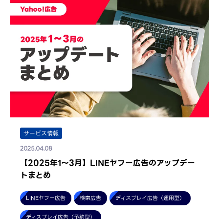
サービス情報
2025.04.08
【2025年1～3月】LINEヤフー広告のアップデー
トまとめ
LINEヤフー広告
検索広告
ディスプレイ広告（運用型）
ディスプレイ広告（予約型）