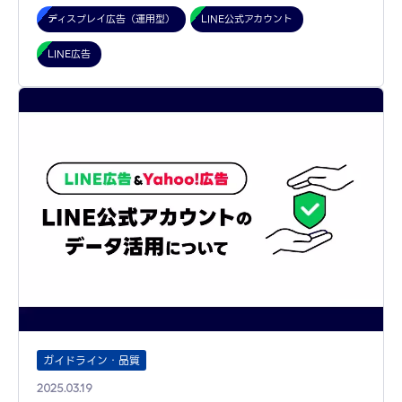
ディスプレイ広告（運用型）
LINE公式アカウント
LINE広告
ガイドライン・品質
2025.03.19