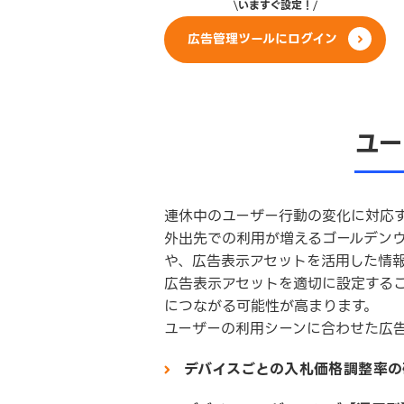
いますぐ設定！
広告管理ツールにログイン
ユ
連休中のユーザー行動の変化に対応
外出先での利用が増えるゴールデン
や、広告表示アセットを活用した情
広告表示アセットを適切に設定する
につながる可能性が高まります。
ユーザーの利用シーンに合わせた広
デバイスごとの入札価格調整率の