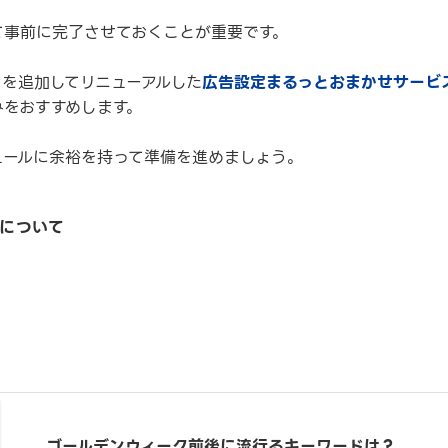
て事前に完了させておくことが重要です。
を追加してリニューアルした
広告設定まるっとおまかせサービ
みをおすすめします。
ュールに余裕を持って準備を進めましょう。
について
ゴールデンウィーク前後に流行るキーワードは？