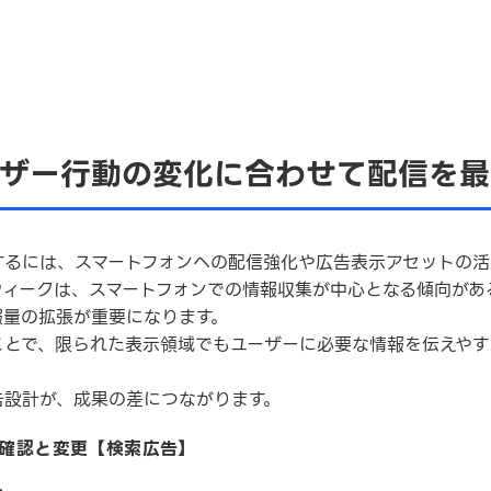
ーザー行動の変化に合わせて配信を最
するには、スマートフォンへの配信強化や広告表示アセットの活
ウィークは、スマートフォンでの情報収集が中心となる傾向があ
報量の拡張が重要になります。
ことで、限られた表示領域でもユーザーに必要な情報を伝えやす
告設計が、成果の差につながります。
確認と変更【検索広告】