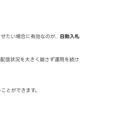
させたい場合に有効なのが、
自動入札
も配信状況を大きく崩さず運用を続け
うことができます。