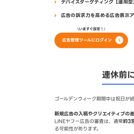
デバイスターゲティング【運用型
広告の訴求力を高める広告表示
いますぐ設定！
広告管理ツールにログイン
連休前
ゴールデンウィーク期間中は祝日が
新規広告の入稿やクリエイティブの
LINEヤフー広告の審査は、通常
約3
る可能性があります。