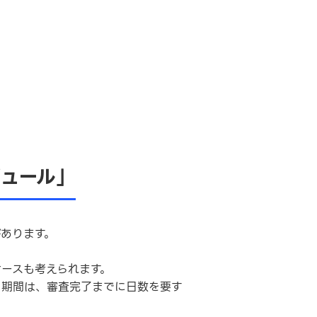
ュール」
があります。
ースも考えられます。
く期間は、審査完了までに日数を要す