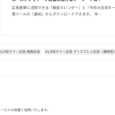
広告施策に活用できる「販促カレンダー」と「今月の注目キ
理ツールの「通知」からダウンロードできます。 今…
#LINEヤフー広告 検索広告
#LINEヤフー広告 ディスプレイ広告（運用型
サービスの改善に活用いたします。