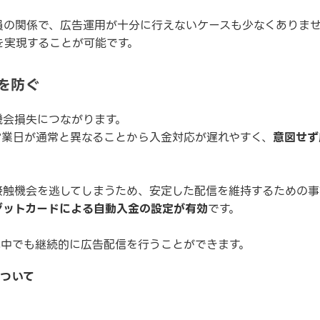
員の関係で、広告運用が十分に行えないケースも少なくありま
を実現することが可能です。
を防ぐ
機会損失につながります。
営業日が通常と異なることから入金対応が遅れやすく、
意図せず
接触機会を逃してしまうため、安定した配信を維持するための事
ジットカードによる自動入金の設定が有効
です。
休中でも継続的に広告配信を行うことができます。
ついて