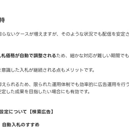
持
回らないケースが増えますが、そのような状況でも配信を安定
入札価格が自動で調整される
ため、細かな対応が難しい期間で
を意識した入札が継続される点もメリットです。
抑えられるため、限られた運用体制でも効率的に広告運用を行
安定した成果を目指したい場合にも有効です。
設定について【検索広告】
 自動入札のすすめ