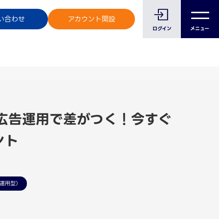
のお客様へ
い合わせ
アカウント開設
ログイン
メニュー
広告運用で差がつく！今すぐ
ント
運用型）