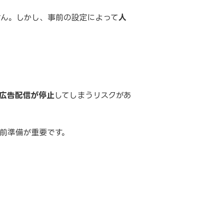
せん。しかし、事前の設定によって
人
広告配信が停止
してしまうリスクがあ
前準備が重要です。