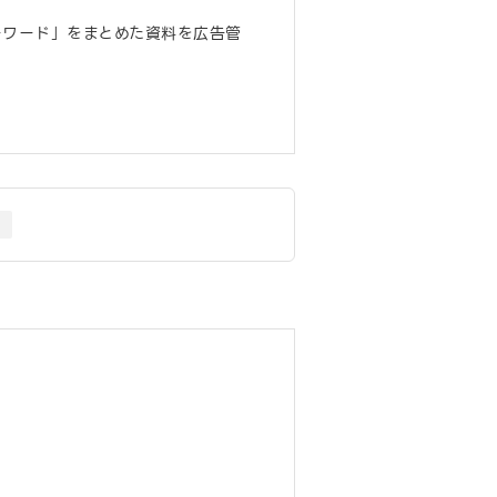
ーワード」をまとめた資料を広告管
）