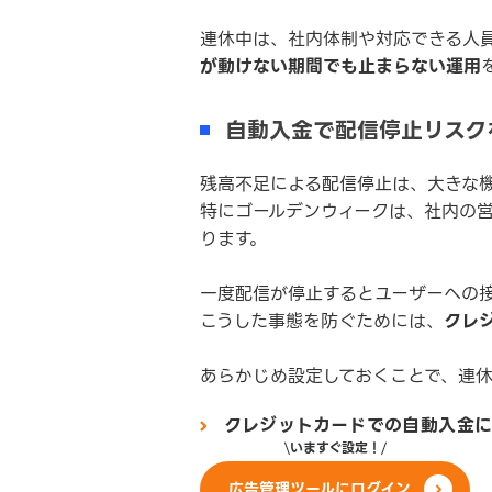
連休中は、社内体制や対応できる人
が動けない期間でも止まらない運用
自動入金で配信停止リスク
残高不足による配信停止は、大きな
特にゴールデンウィークは、社内の
ります。
一度配信が停止するとユーザーへの
こうした事態を防ぐためには、
クレ
あらかじめ設定しておくことで、連
クレジットカードでの自動入金に
いますぐ設定！
広告管理ツールにログイン