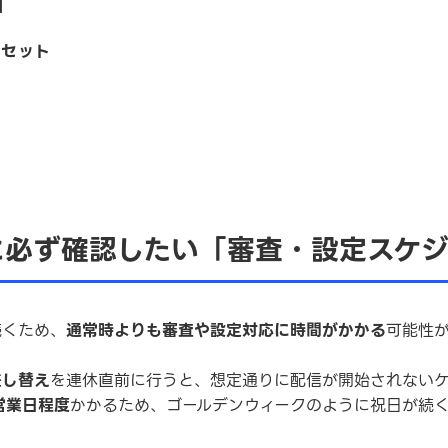
】
アセット
に必ず確認したい「審査・設定スケジ
続くため、
通常時よりも審査や設定対応に時間がかかる
可能性
差し替え
を連休直前に行うと、想定通りに配信が開始されないケ
営業日程度
かかるため、ゴールデンウィークのように祝日が続