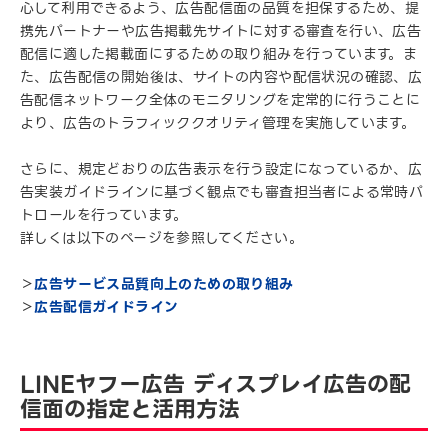
心して利用できるよう、広告配信面の品質を担保するため、提
携先パートナーや広告掲載先サイトに対する審査を行い、広告
配信に適した掲載面にするための取り組みを行っています。ま
た、広告配信の開始後は、サイトの内容や配信状況の確認、広
告配信ネットワーク全体のモニタリングを定常的に行うことに
より、広告のトラフィッククオリティ管理を実施しています。
さらに、規定どおりの広告表示を行う設定になっているか、広
告実装ガイドラインに基づく観点でも審査担当者による常時パ
トロールを行っています。
詳しくは以下のページを参照してください。
＞
広告サービス品質向上のための取り組み
＞
広告配信ガイドライン
LINEヤフー広告 ディスプレイ広告の配
信面の指定と活用方法