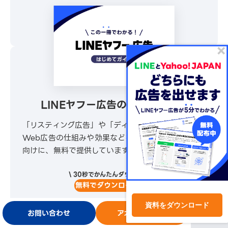
\ 30秒でかんたんダウンロード /
無料でダウンロードする
LINEヤフー広告の公式ガイド！
「リスティング広告」や「ディスプレイ広告」など
Web広告の仕組みや効果などをまとめて知りたい方
向けに、無料で提供しています。
\ 30秒でかんたんダウンロード /
無料でダウンロードする
資料をダウンロード
お問い合わせ
アカウント開設
ログイン