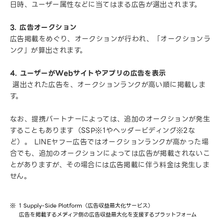
日時、ユーザー属性などに当てはまる広告が選出されます。
3. 広告オークション
広告掲載をめぐり、オークションが行われ、「オークションラ
ンク」が算出されます。
4. ユーザーがWebサイトやアプリの広告を表示
選出された広告を、オークションランクが高い順に掲載しま
す。
なお、提携パートナーによっては、追加のオークションが発生
することもあります（SSP※1やヘッダービディング※2な
ど）。 LINEヤフー広告ではオークションランクが高かった場
合でも、追加のオークションによっては広告が掲載されないこ
とがありますが、その場合には広告掲載に伴う料金は発生しま
せん。
1 Supply-Side Platform（広告収益最大化サービス）
広告を掲載するメディア側の広告収益最大化を支援するプラットフォーム