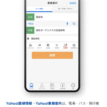
Yahoo!路線情報・Yahoo!乗換案内
は、電車・バス・飛行機