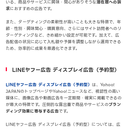
いる、商品やサービスに興味・関心がありそうな
潜在層への訴
求
におすすめの広告です。
また、ターゲティングの柔軟性が高いことも大きな特徴で、年
齢・性別・興味関心・購買意向、さらにはサイト訪問者へのリ
ターゲティングなど、きめ細かい設定が可能です。加えて、広
告配信の状況に応じて入札額や予算を調整しながら運用できる
ため、効率的に成果を最適化できます。
LINEヤフー広告 ディスプレイ広告（予約型）
LINEヤフー広告 ディスプレイ広告（予約型）
は、Yahoo!
JAPANのトップページやYahoo!ニュースなど、視認性の高い
媒体に、画像広告や動画広告を一定期間・確実に掲載できるの
が最大の特徴です。圧倒的な露出量で商品やサービスの
ブラン
ディング効果に寄与する広告
です。
LINEヤフー広告 ディスプレイ広告（予約型）については、広