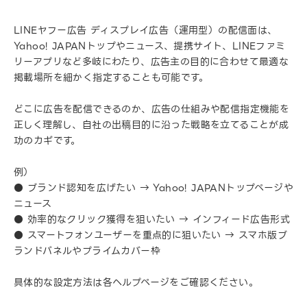
LINEヤフー広告 ディスプレイ広告（運用型）の配信面は、
Yahoo! JAPANトップやニュース、提携サイト、LINEファミ
リーアプリなど多岐にわたり、広告主の目的に合わせて最適な
掲載場所を細かく指定することも可能です。
どこに広告を配信できるのか、広告の仕組みや配信指定機能を
正しく理解し、自社の出稿目的に沿った戦略を立てることが成
功のカギです。
例）
● ブランド認知を広げたい → Yahoo! JAPANトップページや
ニュース
● 効率的なクリック獲得を狙いたい → インフィード広告形式
● スマートフォンユーザーを重点的に狙いたい → スマホ版ブ
ランドパネルやプライムカバー枠
具体的な設定方法は各ヘルプページをご確認ください。