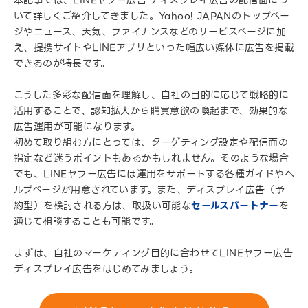
いて詳しくご紹介してきました。Yahoo! JAPANのトップペー
ジやニュース、天気、ファイナンスなどのサービスページに加
え、提携サイトやLINEアプリといった幅広い媒体に広告を掲載
できるのが特長です。
こうした多彩な配信面を理解し、自社の目的に応じて戦略的に
活用することで、認知拡大から購買意欲の喚起まで、効果的な
広告運用が可能になります。
初めて取り組む方にとっては、ターゲティング設定や配信面の
指定など迷うポイントもあるかもしれません。そのような場合
でも、LINEヤフー広告には運用をサポートする各種ガイドやヘ
ルプページが用意されています。また、ディスプレイ広告（予
約型）を検討される方は、取扱い可能な
セールスパートナー
を
通じて相談することも可能です。
まずは、自社のマーケティング目的に合わせてLINEヤフー広告
ディスプレイ広告をはじめてみましょう。