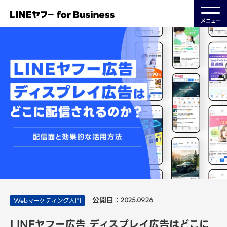
メニュー
公開日：
Webマーケティング入門
2025.09.26
LINEヤフー広告 ディスプレイ広告はどこに