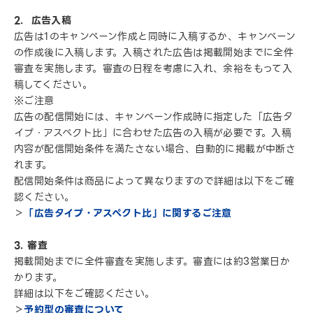
2. 広告入稿
広告は1のキャンペーン作成と同時に入稿するか、キャンペーン
の作成後に入稿します。入稿された広告は掲載開始までに全件
審査を実施します。審査の日程を考慮に入れ、余裕をもって入
稿してください。
※ご注意
広告の配信開始には、キャンペーン作成時に指定した「広告タ
イプ・アスペクト比」に合わせた広告の入稿が必要です。入稿
内容が配信開始条件を満たさない場合、自動的に掲載が中断さ
れます。
配信開始条件は商品によって異なりますので詳細は以下をご確
認ください。
＞
「広告タイプ・アスペクト比」に関するご注意
3. 審査
掲載開始までに全件審査を実施します。審査には約3営業日か
かります。
詳細は以下をご確認ください。
＞
予約型の審査について