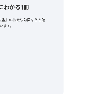
にわかる1冊
イ広告」の特徴や効果などを確
います。