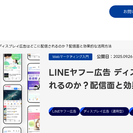
コラム
資料ダウンロード
お知らせ
ご利用中
お問
告 ディスプレイ広告はどこに配信されるのか？配信面と効果的な活用方法
公開日：
Webマーケティング入門
2025.09.26
LINEヤフー広告 デ
れるのか？配信面と効
LINEヤフー広告
ディスプレイ広告（運用型）