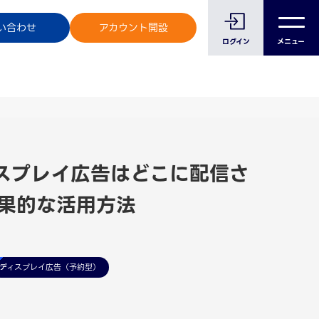
のお客様へ
い合わせ
アカウント開設
ログイン
メニュー
ィスプレイ広告はどこに配信さ
果的な活用方法
ディスプレイ広告（予約型）