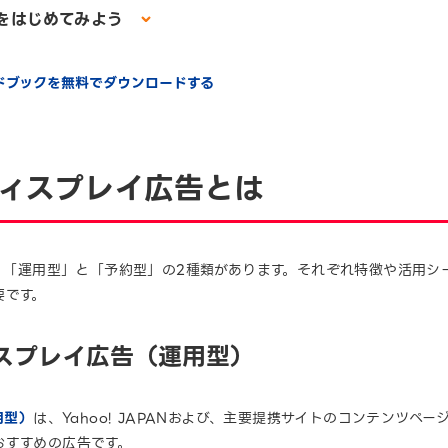
告をはじめてみよう
イドブックを無料でダウンロードする
ディスプレイ広告とは
は、「運用型」と「予約型」の2種類があります。それぞれ特徴や活用
要です。
ィスプレイ広告（運用型）
用型）
は、Yahoo! JAPANおよび、主要提携サイトのコンテンツペ
おすすめの広告です。