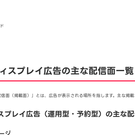
ド
 ディスプレイ広告の主な配信面一覧
「配信面（掲載面）」とは、広告が表示される場所を指します。主な掲
ディスプレイ広告（運用型・予約型）の主な
ページ