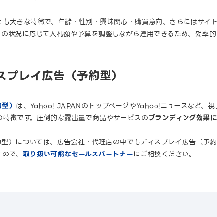
とも大きな特徴で、年齢・性別・興味関心・購買意向、さらにはサイ
信の状況に応じて入札額や予算を調整しながら運用できるため、効率的
ィスプレイ広告（予約型）
約型）
は、Yahoo! JAPANのトップページやYahoo!ニュースな
の特徴です。圧倒的な露出量で商品やサービスの
ブランディング効果
予約型）については、広告会社・代理店の中でもディスプレイ広告（予
すので、
取り扱い可能なセールスパートナー
にご相談ください。