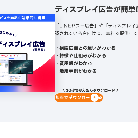
ディスプレイ広告が簡単
「LINEヤフー広告」や「ディスプレ
認されている方向けに、無料で提供して
・検索広告との違いがわかる
・特徴や仕組みがわかる
・費用感がわかる
・活用事例がわかる
\ 30秒でかんたんダウンロード /
無料でダウンロードする