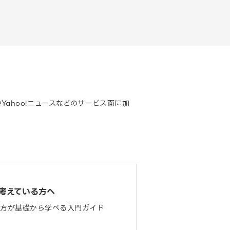
ジやYahoo!ニュースなどのサービス面に加
考えている方へ
用方が基礎から学べる入門ガイド