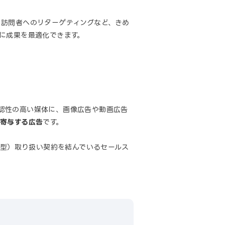
ト訪問者へのリターゲティングなど、きめ
に成果を最適化できます。
ど、視認性の高い媒体に、画像広告や動画広告
に寄与する広告
です。
約型）取り扱い契約を結んでいるセールス