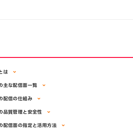
告とは
告の主な配信面一覧
告の配信の仕組み
告の品質管理と安全性
告の配信面の指定と活用方法