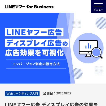
メニュー
公開日：
Webマーケティング入門
2025.09.29
LINEヤフー広告 ディスプレイ広告の効果を