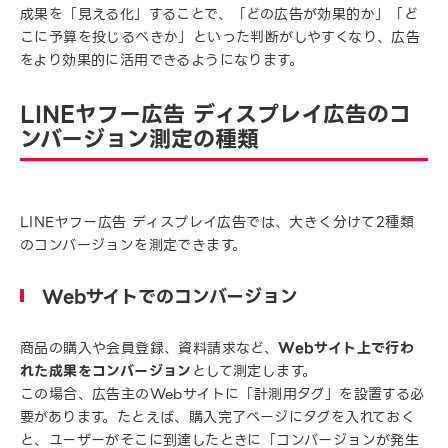
成果を「見える化」することで、「どの広告が効果的か」「ど
こに予算を投じるべきか」といった判断がしやすくなり、広告
をより効果的に活用できるようになります。
LINEヤフー広告 ディスプレイ広告のコ
ンバージョン測定の種類
LINEヤフー広告 ディスプレイ広告では、大きく分けて2種類
のコンバージョンを測定できます。
Webサイトでのコンバージョン
商品の購入や会員登録、資料請求など、
Webサイト上で行わ
れた成果をコンバージョン
として測定します。
この場合、広告主のWebサイトに「計測用タグ」を設置する必
要があります。たとえば、購入完了ページにタグを入れておく
と、ユーザーがそこに到達したときに「コンバージョンが発生