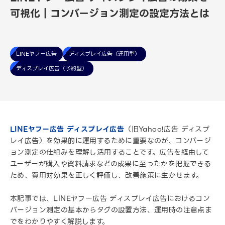
可視化｜コンバージョン測定の設定方法とは
LINEヤフー広告
ディスプレイ広告（運用型）
ディスプレイ広告（予約型）
LINEヤフー広告 ディスプレイ広告
（旧Yahoo!広告 ディスプ
レイ広告）を効果的に運用するために重要なのが、コンバージ
ョン測定の仕組みを理解し活用することです。広告を経由して
ユーザーが購入や資料請求などの成果に至ったかを把握できる
ため、費用対効果を正しく評価し、改善施策に生かせます。
本記事では、LINEヤフー広告 ディスプレイ広告におけるコン
バージョン測定の基本からタグの設置方法、運用時の注意点ま
でをわかりやすく解説します。