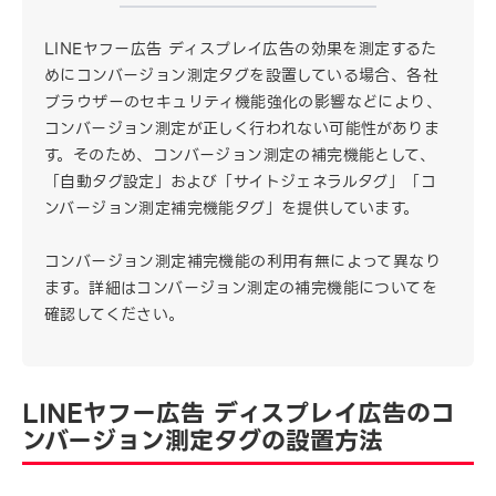
LINEヤフー広告 ディスプレイ広告の効果を測定するた
めにコンバージョン測定タグを設置している場合、各社
ブラウザーのセキュリティ機能強化の影響などにより、
コンバージョン測定が正しく行われない可能性がありま
す。そのため、コンバージョン測定の補完機能として、
「自動タグ設定」および「サイトジェネラルタグ」「コ
ンバージョン測定補完機能タグ」を提供しています。
コンバージョン測定補完機能の利用有無によって異なり
ます。詳細はコンバージョン測定の補完機能についてを
確認してください。
LINEヤフー広告 ディスプレイ広告のコ
ンバージョン測定タグの設置方法