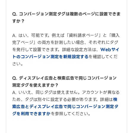
Q. コンバージョン測定タグは複数のページに設置できま
すか？
A. はい、可能です。例えば「資料請求ページ」と「購入
完了ページ」の両方を計測したい場合、それぞれにタグ
を発行して設置できます。詳細な設定方法は、
Webサイ
トのコンバージョン測定を新規設定する
を確認してくだ
さい。
Q. ディスプレイ広告と検索広告で同じコンバージョン
測定タグを使えますか？
A. いいえ、同じタグは使えません。アカウントが異なる
ため、タグは別々に設定する必要があります。詳細は
検
索広告とディスプレイ広告で同じコンバージョン測定タ
グを利用できますか
を参照してください。