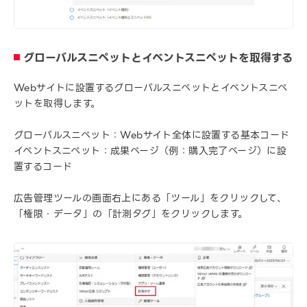
グローバルスニペットとイベントスニペットを取得する
Webサイトに設置するグローバルスニペットとイベントスニペ
ットを取得します。
グローバルスニペット：Webサイト全体に設置する基本コード
イベントスニペット：成果ページ（例：購入完了ページ）に設
置するコード
広告管理ツールの画面右上にある「ツール」をクリックして、
「権限・データ」の「計測タグ」をクリックします。