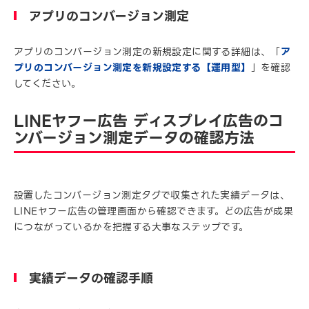
アプリのコンバージョン測定
アプリのコンバージョン測定の新規設定に関する詳細は、「
ア
プリのコンバージョン測定を新規設定する【運用型】
」を確認
してください。
LINEヤフー広告 ディスプレイ広告のコ
ンバージョン測定データの確認方法
設置したコンバージョン測定タグで収集された実績データは、
LINEヤフー広告の管理画面から確認できます。どの広告が成果
につながっているかを把握する大事なステップです。
実績データの確認手順