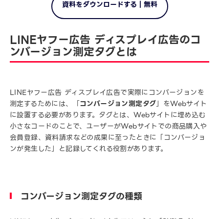
資料をダウンロードする｜無料
LINEヤフー広告 ディスプレイ広告のコ
ンバージョン測定タグとは
LINEヤフー広告 ディスプレイ広告で実際にコンバージョンを
測定するためには、「
コンバージョン測定タグ
」をWebサイト
に設置する必要があります。タグとは、Webサイトに埋め込む
小さなコードのことで、ユーザーがWebサイトでの商品購入や
会員登録、資料請求などの成果に至ったときに「コンバージョ
ンが発生した」と記録してくれる役割があります。
コンバージョン測定タグの種類