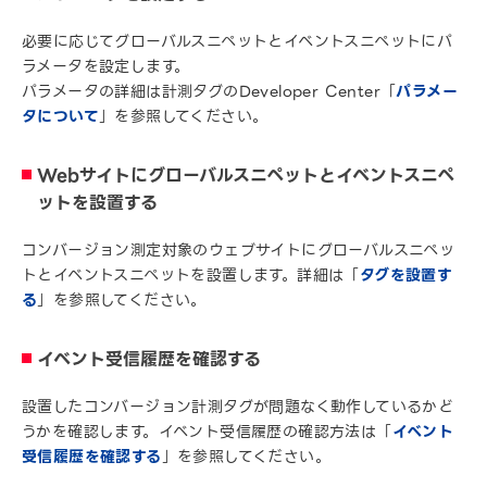
必要に応じてグローバルスニペットとイベントスニペットにパ
ラメータを設定します。
パラメータの詳細は計測タグのDeveloper Center「
パラメー
タについて
」を参照してください。
Webサイトにグローバルスニペットとイベントスニペ
ットを設置する
コンバージョン測定対象のウェブサイトにグローバルスニペッ
トとイベントスニペットを設置します。詳細は「
タグを設置す
る
」を参照してください。
イベント受信履歴を確認する
設置したコンバージョン計測タグが問題なく動作しているかど
うかを確認します。イベント受信履歴の確認方法は「
イベント
受信履歴を確認する
」を参照してください。