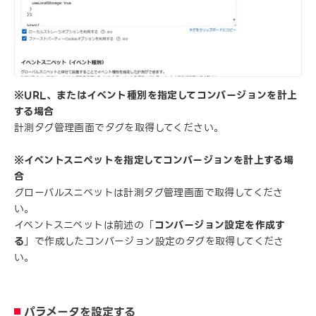
※URL、またはイベント種別を指定してコンバージョンを計上
する場合
計測タグ管理画面でタグを取得してください。
※イベントスニペットを指定してコンバージョンを計上する場
合
グローバルスニペットは計測タグ管理画面で取得してくださ
い。
イベントスニペットは前述の「
コンバージョン設定を作成す
る
」で作成したコンバージョン設定のタグを取得してくださ
い。
パラメータを設定する