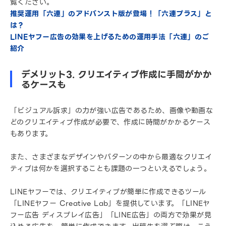
覧ください。
推奨運用「六連」のアドバンスト版が登場！「六連プラス」と
は？
LINEヤフー広告の効果を上げるための運用手法「六連」のご
紹介
デメリット3. クリエイティブ作成に手間がかか
るケースも
「ビジュアル訴求」の力が強い広告であるため、画像や動画な
どのクリエイティブ作成が必要で、作成に時間がかかるケース
もあります。
また、さまざまなデザインやパターンの中から最適なクリエイ
ティブは何かを選択することも課題の一つといえるでしょう。
LINEヤフーでは、クリエイティブが簡単に作成できるツール
「LINEヤフー Creative Lab」を提供しています。「LINEヤ
フー広告 ディスプレイ広告」「LINE広告」の両方で効果が見