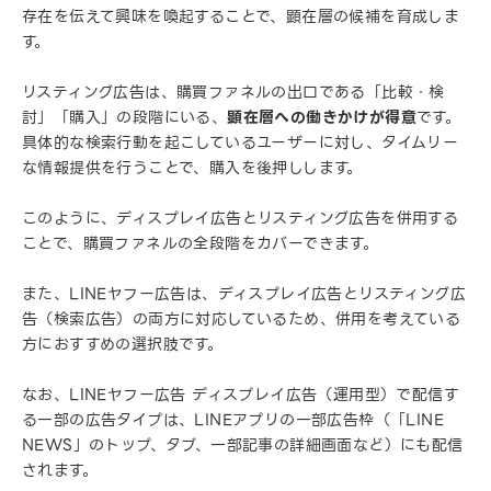
存在を伝えて興味を喚起することで、顕在層の候補を育成しま
す。
リスティング広告は、購買ファネルの出口である「比較・検
討」「購入」の段階にいる、
顕在層への働きかけが得意
です。
具体的な検索行動を起こしているユーザーに対し、タイムリー
な情報提供を行うことで、購入を後押しします。
このように、ディスプレイ広告とリスティング広告を併用する
ことで、購買ファネルの全段階をカバーできます。
また、LINEヤフー広告は、ディスプレイ広告とリスティング広
告（検索広告）の両方に対応しているため、併用を考えている
方におすすめの選択肢です。
なお、LINEヤフー広告 ディスプレイ広告（運用型）で配信す
る一部の広告タイプは、LINEアプリの一部広告枠（「LINE
NEWS」のトップ、タブ、一部記事の詳細画面など）にも配信
されます。