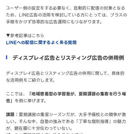
ユーザー側の設定をする必要なく、自動的に配信の対象となる
ため、LINE広告の活用を検討している方にとっては、プラスの
手間をかけず効率的な広告運用にもつながります。
▼参考記事はこちら
LINEへの配信に関するよくある質問
ディスプレイ広告とリスティング広告の併用例
ディスプレイ広告とリスティング広告の併用に関して、具体的
な活用例をご紹介します。
ここでは、
「地域密着型の学習塾が、夏期講習の集客を行う場
合」
を例に挙げます。
課題：
夏期講習の集客シーズンだが、大手予備校との競争が激
しい。そんな中、自塾の強みである「丁寧な個別指導」の魅力
が、顕在層に十分伝わっていない。