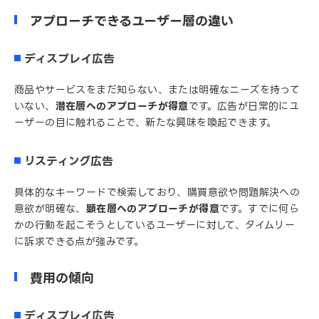
アプローチできるユーザー層の違い
ディスプレイ広告
商品やサービスをまだ知らない、または明確なニーズを持って
いない、
潜在層へのアプローチが得意
です。広告が日常的にユ
ーザーの目に触れることで、新たな興味を喚起できます。
リスティング広告
具体的なキーワードで検索しており、購買意欲や問題解決への
意欲が明確な、
顕在層へのアプローチが得意
です。すでに何ら
かの行動を起こそうとしているユーザーに対して、タイムリー
に訴求できる点が強みです。
費用の傾向
ディスプレイ広告