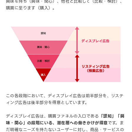
興味を持ち（興味・関心）、他社と比較して（比較・検討）、
購買に至ります（購入）。
この各段階において、ディスプレイ広告は前半部分を、リステ
ィング広告は後半部分を得意としています。
ディスプレイ広告は、購買ファネルの入口である
「認知」「興
味・関心」の段階にいる、潜在層への働きかけが得意
です。ま
だ明確なニーズを持たないユーザーに対し、商品・サービスの