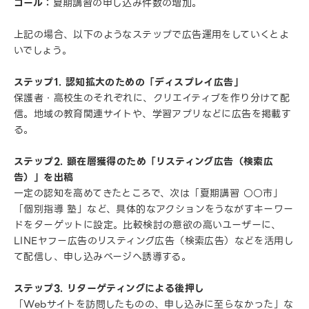
ゴール：
夏期講習の申し込み件数の増加。
上記の場合、以下のようなステップで広告運用をしていくとよ
いでしょう。
ステップ1. 認知拡大のための「ディスプレイ広告」
保護者・高校生のそれぞれに、クリエイティブを作り分けて配
信。地域の教育関連サイトや、学習アプリなどに広告を掲載す
る。
ステップ2. 顕在層獲得のため「リスティング広告（検索広
告）」を出稿
一定の認知を高めてきたところで、次は「夏期講習 ○○市」
「個別指導 塾」など、具体的なアクションをうながすキーワー
ドをターゲットに設定。比較検討の意欲の高いユーザーに、
LINEヤフー広告のリスティング広告（検索広告）などを活用し
て配信し、申し込みページへ誘導する。
ステップ3. リターゲティングによる後押し
「Webサイトを訪問したものの、申し込みに至らなかった」な