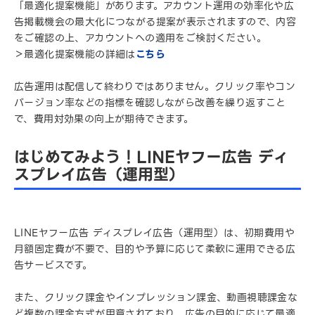
「最適化提案機能」があります。アカウント運用の効率化や広
告掲載機会の最大化につながる提案が表示されますので、内容
をご確認の上、アカウントへの適用をご検討ください。
＞最適化提案機能の詳細は
こちら
広告運用は配信して終わりではありません。クリック率やコン
バージョン率などの指標を確認しながら改善を繰り返すこと
で、費用対効果の向上が期待できます。
はじめてみよう！LINEヤフー広告 ディ
スプレイ広告（運用型）
LINEヤフー広告 ディスプレイ広告（運用型）は、初期費用や
月額固定費が不要で、目的や予算に応じて柔軟に運用できる広
告サービスです。
また、クリック課金やインプレッション課金、動画視聴課金な
ど複数の課金方式が用意されており、広告の目的に応じて最適