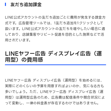
友だち追加課金
LINE公式アカウントの友だち追加ごとに費用が発生する課金方
式です。広告管理ツールでは、1友だち追加を1クリックとして
扱います。LINE公式アカウントの友だちを増やしたい場合に適
しており、店舗集客やリピート促進を目的とした施策などで活
用されています。
LINEヤフー広告 ディスプレイ広告（運
用型）の費用感
LINEヤフー広告 ディスプレイ広告（運用型）を始めるには、
実際にどのくらいの予算を用意すればよいのか、気になる方も
多いでしょう。ただ、LINEヤフー広告 ディスプレイ広告（運
用型）は運用型広告のため、広告費は配信条件や競合状況によ
って変動し、一律の料金表が存在するわけではありません。