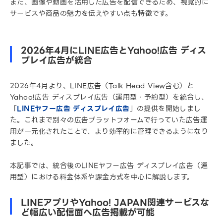
また、画像や動画を活用した広告を配信できるため、視覚的に
サービスや商品の魅力を伝えやすい点も特徴です。
2026年4月にLINE広告とYahoo!広告 ディス
プレイ広告が統合
2026年4月より、LINE広告（Talk Head View含む）と
Yahoo!広告 ディスプレイ広告（運用型・予約型）を統合し、
「
LINEヤフー広告 ディスプレイ広告
」の提供を開始しまし
た。これまで別々の広告プラットフォームで行っていた広告運
用が一元化されたことで、より効率的に管理できるようになり
ました。
本記事では、統合後のLINEヤフー広告 ディスプレイ広告（運
用型）における料金体系や課金方式を中心に解説します。
LINEアプリやYahoo! JAPAN関連サービスな
ど幅広い配信面へ広告掲載が可能