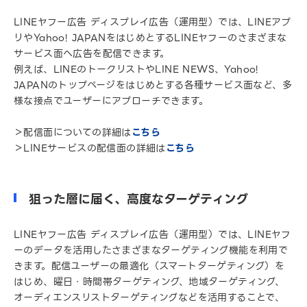
LINEヤフー広告 ディスプレイ広告（運用型）では、LINEアプ
リやYahoo! JAPANをはじめとするLINEヤフーのさまざまな
サービス面へ広告を配信できます。
例えば、LINEのトークリストやLINE NEWS、Yahoo!
JAPANのトップページをはじめとする各種サービス面など、多
様な接点でユーザーにアプローチできます。
＞配信面についての詳細は
こちら
＞LINEサービスの配信面の詳細は
こちら
狙った層に届く、高度なターゲティング
LINEヤフー広告 ディスプレイ広告（運用型）では、LINEヤフ
ーのデータを活用したさまざまなターゲティング機能を利用で
きます。配信ユーザーの最適化（スマートターゲティング）を
はじめ、曜日・時間帯ターゲティング、地域ターゲティング、
オーディエンスリストターゲティングなどを活用することで、