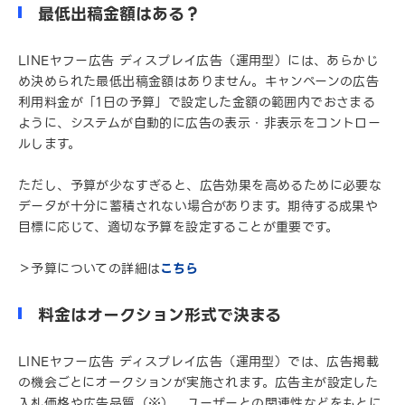
最低出稿金額はある？
LINEヤフー広告 ディスプレイ広告（運用型）には、あらかじ
め決められた最低出稿金額はありません。キャンペーンの広告
利用料金が「1日の予算」で設定した金額の範囲内でおさまる
ように、システムが自動的に広告の表示・非表示をコントロー
ルします。
ただし、予算が少なすぎると、広告効果を高めるために必要な
データが十分に蓄積されない場合があります。期待する成果や
目標に応じて、適切な予算を設定することが重要です。
＞予算についての詳細は
こちら
料金はオークション形式で決まる
LINEヤフー広告 ディスプレイ広告（運用型）では、広告掲載
の機会ごとにオークションが実施されます。広告主が設定した
入札価格や広告品質（※）、ユーザーとの関連性などをもとに