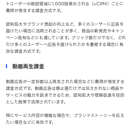
トユーザーの視認領域に1,000回表示される（vCPM）ごとに
費用が発生する課金方式です。
認知拡大やブランド想起の向上など、多くのユーザーに広告を
届けたい場合に活用されることが多く、商品の新発売やキャン
ペーン告知などにも適しています。クリック数だけでなく、どれ
だけ多くのユーザーへ広告を届けられたかを重視する場合に有
効な課金方式です。
動画再生課金
動画広告が一定秒数以上再生された場合などに費用が発生する
課金方式です。動画広告は静止画だけでは伝えきれない商品や
サービスの魅力を訴求できるため、認知拡大や理解促進を目的
とした施策で活用されています。
特にサービス内容が複雑な場合や、ブランドストーリーを伝え
たい場合などに有効です。