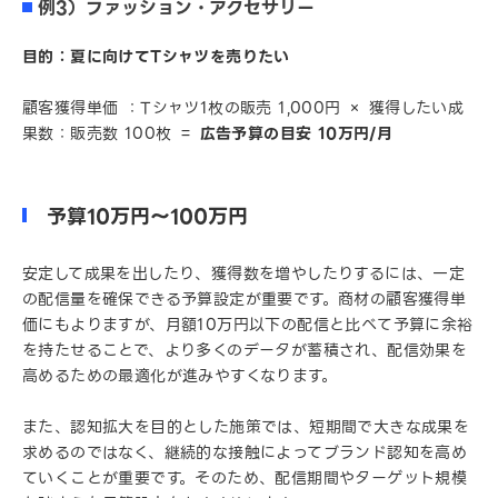
例3）ファッション・アクセサリー
目的：夏に向けてTシャツを売りたい
顧客獲得単価 ：Tシャツ1枚の販売 1,000円 × 獲得したい成
果数：販売数 100枚 ＝
広告予算の目安 10万円/月
予算10万円～100万円
安定して成果を出したり、獲得数を増やしたりするには、一定
の配信量を確保できる予算設定が重要です。商材の顧客獲得単
価にもよりますが、月額10万円以下の配信と比べて予算に余裕
を持たせることで、より多くのデータが蓄積され、配信効果を
高めるための最適化が進みやすくなります。
また、認知拡大を目的とした施策では、短期間で大きな成果を
求めるのではなく、継続的な接触によってブランド認知を高め
ていくことが重要です。そのため、配信期間やターゲット規模