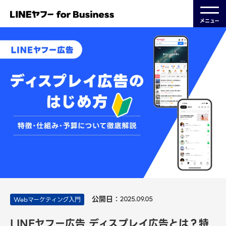
メニュー
公開日：
Webマーケティング入門
2025.09.05
LINEヤフー広告 ディスプレイ広告とは？特