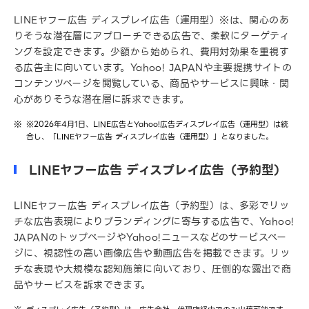
LINEヤフー広告 ディスプレイ広告（運用型）※は、関心のあ
りそうな潜在層にアプローチできる広告で、柔軟にターゲティ
ングを設定できます。少額から始められ、費用対効果を重視す
る広告主に向いています。Yahoo! JAPANや主要提携サイトの
コンテンツページを閲覧している、商品やサービスに興味・関
心がありそうな潜在層に訴求できます。
※2026年4月1日、LINE広告とYahoo!広告ディスプレイ広告（運用型）は統
合し、「LINEヤフー広告 ディスプレイ広告（運用型）」となりました。
LINEヤフー広告 ディスプレイ広告（予約型）
LINEヤフー広告 ディスプレイ広告（予約型）は、多彩でリッ
チな広告表現によりブランディングに寄与する広告で、Yahoo!
JAPANのトップページやYahoo!ニュースなどのサービスペー
ジに、視認性の高い画像広告や動画広告を掲載できます。リッ
チな表現や大規模な認知施策に向いており、圧倒的な露出で商
品やサービスを訴求できます。