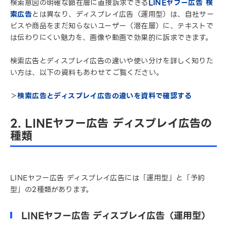
検索意図の明確な顕在層に直接訴求できる
LINEヤフー広告 検
索広告
とは異なり、ディスプレイ広告（運用型）は、自社サー
ビスや商品をまだ知らないユーザー（潜在層）に、テキストで
は伝わりにくい魅力を、画像や動画で効果的に訴求できます。
検索広告とディスプレイ広告の違いや使い分けを詳しく知りた
い方は、以下の資料もあわせてご覧ください。
＞
検索広告とディスプレイ広告の違いを資料で確認する
2. LINEヤフー広告 ディスプレイ広告の
種類
LINEヤフー広告 ディスプレイ広告には「運用型」と「予約
型」の2種類があります。
LINEヤフー広告 ディスプレイ広告（運用型）