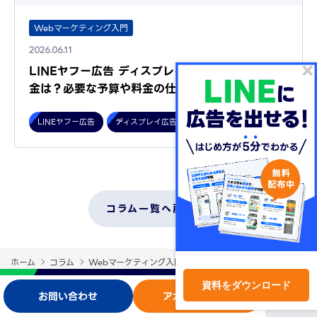
Webマーケティング入門
2026.06.11
LINEヤフー広告 ディスプレイ広告（運用型）の料
金は？必要な予算や料金の仕組…
LINEヤフー広告
ディスプレイ広告（運用型）
コラム一覧へ戻る
ホーム
コラム
Webマーケティング入門
LINEヤフー広告 ディスプレ
資料をダウンロード
お問い合わせ
アカウント開設
ログイン