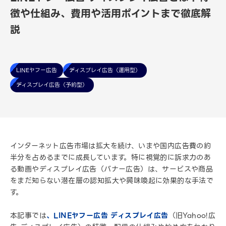
徴や仕組み、費用や活用ポイントまで徹底解
説
LINEヤフー広告
ディスプレイ広告（運用型）
ディスプレイ広告（予約型）
インターネット広告市場は拡大を続け、いまや国内広告費の約
半分を占めるまでに成長しています。特に視覚的に訴求力のあ
る動画やディスプレイ広告（バナー広告）は、サービスや商品
をまだ知らない潜在層の認知拡大や興味喚起に効果的な手法で
す。
本記事では
、LINEヤフー広告 ディスプレイ広告
（旧Yahoo!広