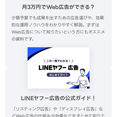
月3万円でWeb広告ができる？
少額予算でも成果を出すための広告選びや、効果
的な運用ノウハウをわかりやすく解説。まずは
Web広告について知りたいという方にもオススメ
の資料です。
\ 30秒でかんたんダウンロード /
無料でダウンロードする
LINEヤフー広告の公式ガイド！
「リスティング広告」や「ディスプレイ広告」な
どWeb広告の仕組みや効果などをまとめて知りた