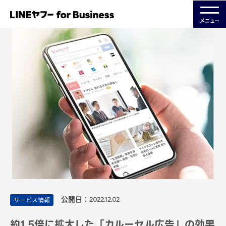
メニュー
公開日：
サービス情報
2022.12.02
約1.5倍に拡大した「カルーセル広告」の効果