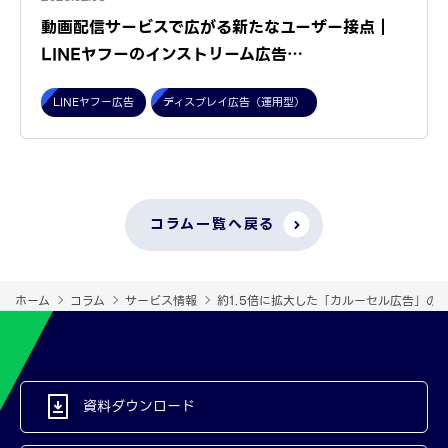
動画配信サービスで広がる新たなユーザー接点｜
LINEヤフーのインストリーム広告…
LINEヤフー広告
ディスプレイ広告（運用型）
コラム一覧へ戻る
ホーム
コラム
サービス情報
約1.5倍に拡大した「カルーセル広告」の
資料ダウンロード