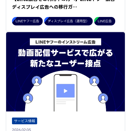
ディスプレイ広告への移行ガ…
LINEヤフー広告
ディスプレイ広告（運用型）
LINE広告
サービス情報
2026.02.05