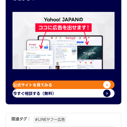
公式サイトを見てみる
今すぐ相談する（無料）
関連タグ：
#LINEヤフー広告