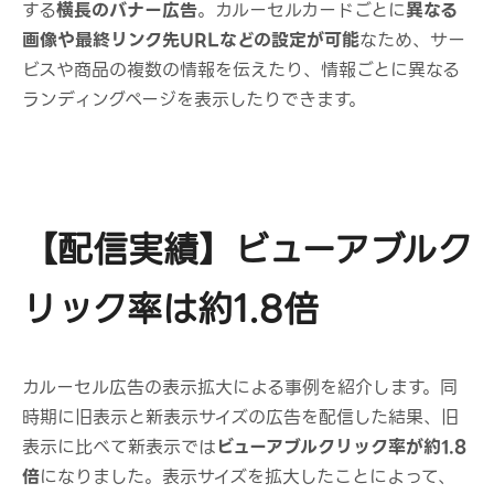
する
横長のバナー広告
。カルーセルカードごとに
異なる
画像や最終リンク先URLなどの設定が可能
なため、サー
ビスや商品の複数の情報を伝えたり、情報ごとに異なる
ランディングページを表示したりできます。
【配信実績】ビューアブルク
リック率は約1.8倍
カルーセル広告の表示拡大による事例を紹介します。同
時期に旧表示と新表示サイズの広告を配信した結果、旧
表示に比べて新表示では
ビューアブルクリック率が約1.8
倍
になりました。表示サイズを拡大したことによって、