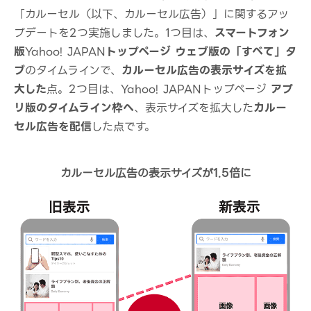
「カルーセル（以下、カルーセル広告）」に関するアッ
プデートを2つ実施しました。1つ目は、
スマートフォン
版
Yahoo! JAPAN
トップページ ウェブ版の「すべて」タ
ブ
のタイムラインで、
カルーセル広告の表示サイズを拡
大した
点。2つ目は、Yahoo! JAPANトップページ
アプ
リ版のタイムライン枠へ
、表示サイズを拡大した
カルー
セル広告を配信
した点です。
カルーセル広告の表示サイズが1.5倍に