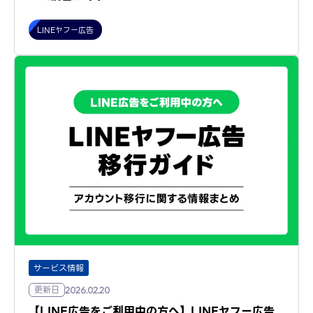
LINEヤフー広告
サービス情報
更新日
2026.02.20
【LINE広告をご利用中の方へ】LINEヤフー広告