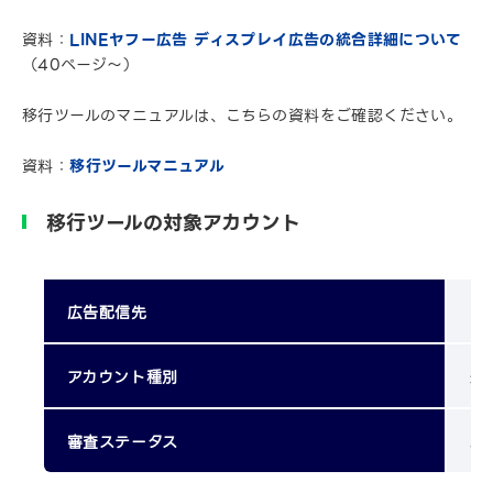
資料：
LINEヤフー広告 ディスプレイ広告の統合詳細について
（40ページ〜）
移行ツールのマニュアルは、こちらの資料をご確認ください。
資料：
移行ツールマニュアル
移行ツールの対象アカウント
広告配信先
日
アカウント種別
運
審査ステータス
承