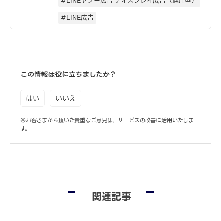
#LINEヤフー広告 ディスプレイ広告（運用型）
#LINE広告
この情報は役に立ちましたか？
はい
いいえ
※お客さまから頂いた貴重なご意見は、サービスの改善に活用いたしま
す。
関連記事