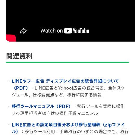
関連資料
LINEヤフー広告 ディスプレイ広告の統合詳細について
（PDF）
：LINE広告とYahoo!広告の統合背景、全体スケ
ジュール、仕様変更点など、移行に関する情報
移行ツールマニュアル（PDF）
：移行ツールを実際に操作
する運用担当者様向けの操作手順マニュアル
LINE広告との設定項目差分および移行整理表（zipファイ
ル）
：移行ツール利用・手動移行のいずれの場合でも、移行