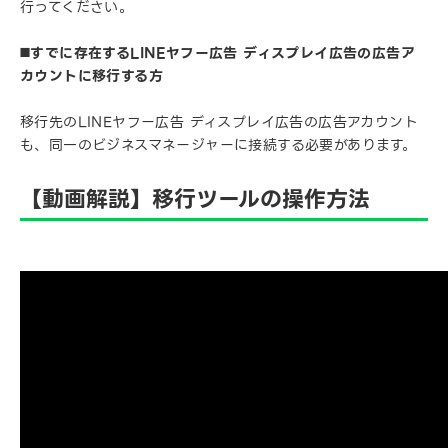
行ってください。
◼️すでに存在するLINEヤフー広告 ディスプレイ広告の広告ア
カウントに移行する方
移行先のLINEヤフー広告 ディスプレイ広告の広告アカウント
も、同一のビジネスマネージャーに接続する必要があります。
【動画解説】移行ツールの操作方法