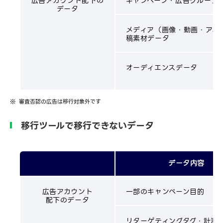
広告アカウント配下の
キャンペーン・広告グループ
データ
メディア（画像・動画・アニ
稿素材データ
オーディエンスデータ
審査否認の広告は移行対象外です
移行ツールで移行できないデータ
データ内容
広告アカウント
一部のキャンペーン目的
配下のデータ
リターゲティングタグ・計測