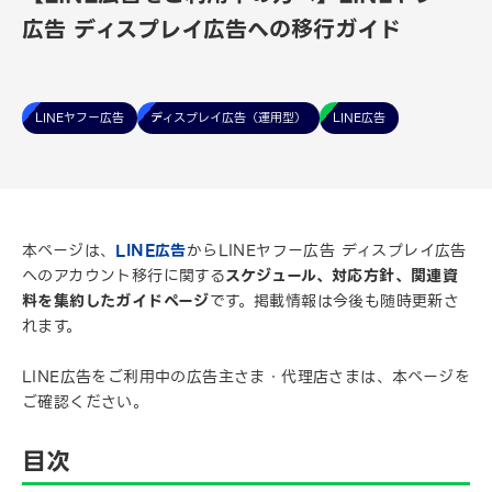
広告 ディスプレイ広告への移行ガイド
LINEヤフー広告
ディスプレイ広告（運用型）
LINE広告
本ページは、
LINE広告
からLINEヤフー広告 ディスプレイ広告
へのアカウント移行に関する
スケジュール、対応方針、関連資
料を集約したガイドページ
です。掲載情報は今後も随時更新さ
れます。
LINE広告をご利用中の広告主さま・代理店さまは、本ページを
ご確認ください。
目次