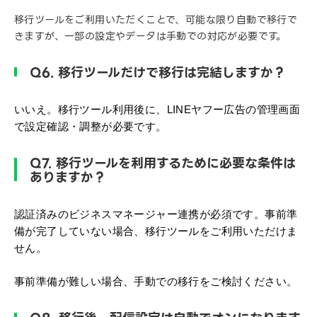
移行ツールをご利用いただくことで、可能な限り自動で移行で
きますが、一部の設定やデータは手動での対応が必要です。
Q6. 移行ツールだけで移行は完結しますか？
いいえ。移行ツール利用後に、LINEヤフー広告の管理画面
で設定確認・調整が必要です。
Q7. 移行ツールを利用するために必要な条件は
ありますか？
認証済みのビジネスマネージャー連携が必須です。事前準
備が完了していない場合、移行ツールをご利用いただけま
せん。
事前準備が難しい場合、手動での移行をご検討ください。