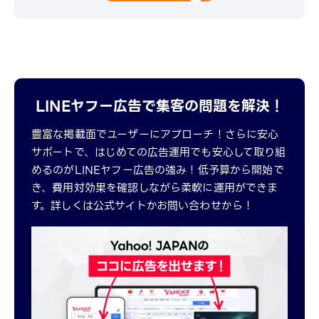
LINEヤフー広告で集客の問題を解決！
豊富な掲載面でユーザーにアプローチ！さらに安心
サポートで、はじめての広告運用でも安心して取り組
めるのがLINEヤフー広告の強み！低予算から開始で
き、費用対効果を確認しながら柔軟に運用ができま
す。詳しくは公式サイトかお問い合わせから！