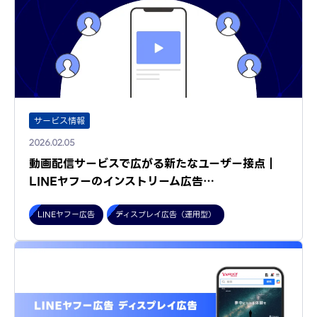
サービス情報
2026.02.05
動画配信サービスで広がる新たなユーザー接点｜
LINEヤフーのインストリーム広告…
LINEヤフー広告
ディスプレイ広告（運用型）