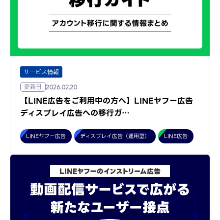
サービス情報
更新日
2026.02.20
【LINE広告をご利用中の方へ】LINEヤフー広告
ディスプレイ広告への移行ガ…
LINEヤフー広告
ディスプレイ広告（運用型）
LINE広告