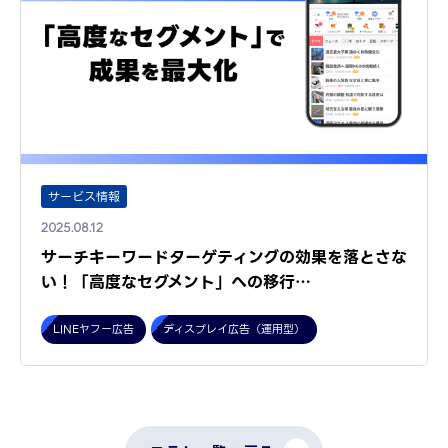
サービス情報
2025.08.12
サーチキーワードターゲティングの効果を落とさな
い！「高度なセグメント」への移行…
LINEヤフー広告
ディスプレイ広告（運用型）