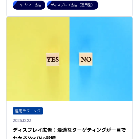
LINEヤフー広告
ディスプレイ広告（運用型）
運用テクニック
2025.12.23
ディスプレイ広告：最適なターゲティングが一目で
わかるYes/No診断