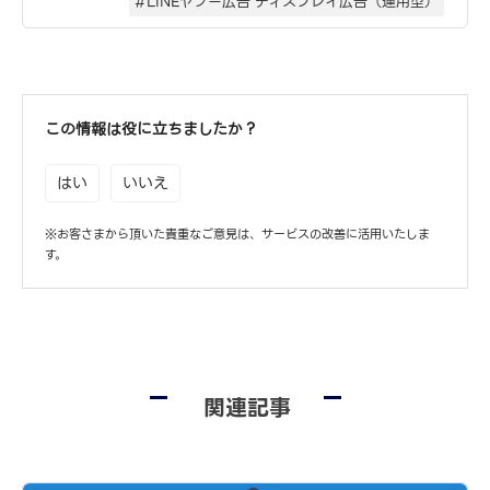
#LINEヤフー広告 ディスプレイ広告（運用型）
この情報は役に立ちましたか？
はい
いいえ
※お客さまから頂いた貴重なご意見は、サービスの改善に活用いたしま
す。
関連記事