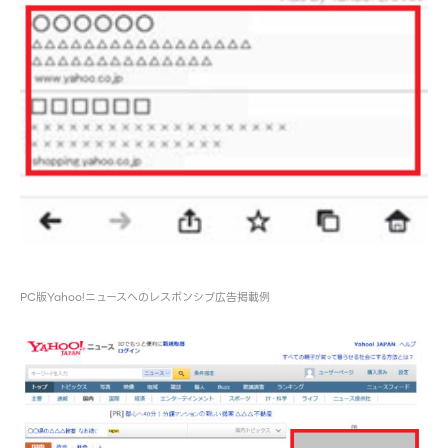
PC版Yahoo!ニュースへのレスポンシブ広告掲載例