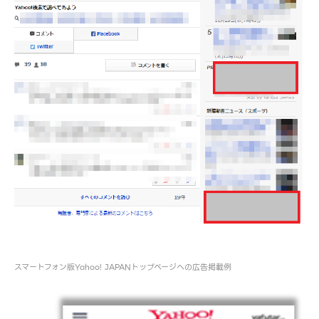
スマートフォン版Yahoo! JAPANトップページへの広告掲載例