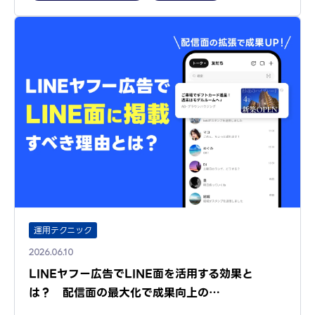
運用テクニック
2026.06.10
LINEヤフー広告でLINE面を活用する効果と
は？ 配信面の最大化で成果向上の…