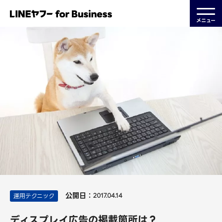
メニュー
公開日：
運用テクニック
2017.04.14
ディスプレイ広告の掲載箇所は？