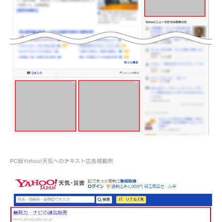
PC版Yahoo!天気へのテキスト広告掲載例