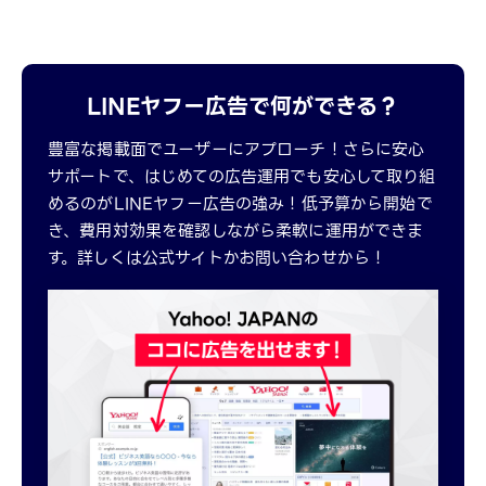
LINEヤフー広告で何ができる？
豊富な掲載面でユーザーにアプローチ！さらに安心
サポートで、はじめての広告運用でも安心して取り組
めるのがLINEヤフー広告の強み！低予算から開始で
き、費用対効果を確認しながら柔軟に運用ができま
す。詳しくは公式サイトかお問い合わせから！