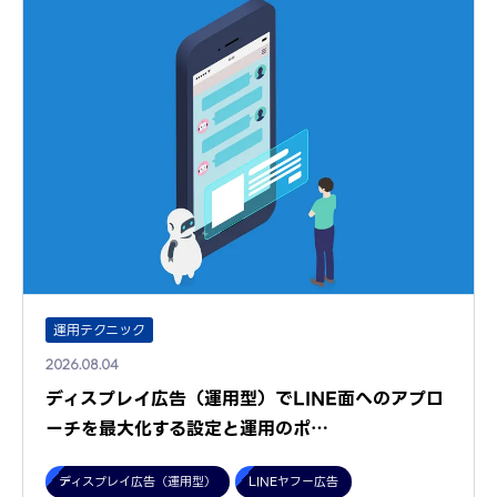
運用テクニック
2026.08.04
ディスプレイ広告（運用型）でLINE面へのアプロ
ーチを最大化する設定と運用のポ…
ディスプレイ広告（運用型）
LINEヤフー広告