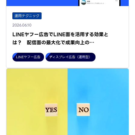
運用テクニック
2026.06.10
LINEヤフー広告でLINE面を活用する効果と
は？ 配信面の最大化で成果向上の…
LINEヤフー広告
ディスプレイ広告（運用型）