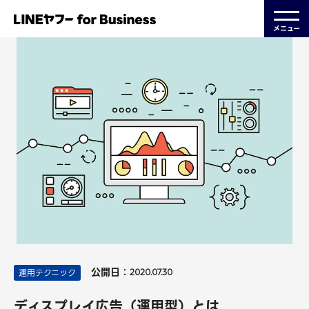
メニュー
公開日：
運用テクニック
2020.07.30
ディスプレイ広告（運用型）とは