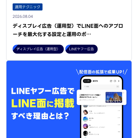
運用テクニック
2026.08.04
ディスプレイ広告（運用型）でLINE面へのアプロ
ーチを最大化する設定と運用のポ…
ディスプレイ広告（運用型）
LINEヤフー広告