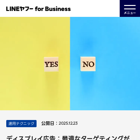
メニュー
公開日：
運用テクニック
2025.12.23
ディスプレイ広告：最適なターゲティングが