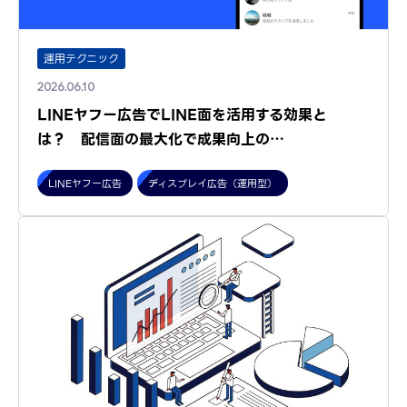
運用テクニック
2026.06.10
LINEヤフー広告でLINE面を活用する効果と
は？ 配信面の最大化で成果向上の…
LINEヤフー広告
ディスプレイ広告（運用型）