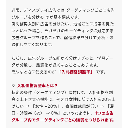
通常、ディスプレイ広告では ターゲティングごとに広告
グループを分ける のが基本構成です。
例えば男女別に広告を分けたい、地域ごとに成果を見た
いといった場合、それぞれのターゲティングに対応する
広告グループを作ることで、配信結果を分けて分析・最
適化しやすくなります。
ただし、広告グループを細かく分けすぎると、学習デー
タが分散し、最適化が遅くなることもあります。
そんなときに使えるのが
「入札価格調整率」
です。
💡
入札価格調整率とは？
特定の条件（ターゲティング）に対して、入札価格を割
合で上下させる機能で、例えば女性にだけ入札を20％上
げたい → 「女性 +20％」、夜間は成果が低い → 「曜
日・時間帯（夜） -40％」といったように、
1つの広告
グループ内でターゲティングごとの強弱をつけられます。