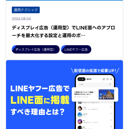
運用テクニック
2026.08.04
ディスプレイ広告（運用型）でLINE面へのアプロ
ーチを最大化する設定と運用のポ…
ディスプレイ広告（運用型）
LINEヤフー広告