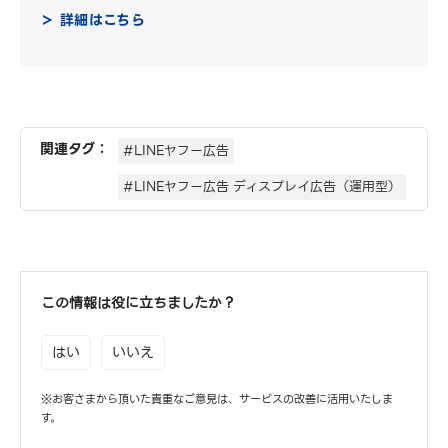
＞ 詳細はこちら
関連タグ：
#LINEヤフー広告
#LINEヤフー広告 ディスプレイ広告（運用型）
この情報は役に立ちましたか？
はい
いいえ
※お客さまから頂いた貴重なご意見は、サービスの改善に活用いたしま
す。