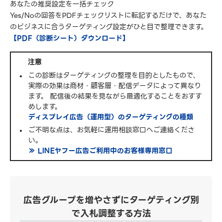
あなたの推奨設定を一括チェック
Yes/Noの回答をPDFチェックリストに転記するだけで、あなた
のビジネスに合うターゲティング設定がひと目で整理できます。
【PDF（診断シート）ダウンロード】
注意
この診断はターゲティングの整理を目的としたもので、
実際の効果は商材・顧客層・配信データによって異なり
ます。 配信後の結果を見ながら最適化することをおすす
めします。
ディスプレイ広告（運用型）のターゲティングの種類
ご不明な点は、お気軽に運用相談窓口へご連絡くださ
い。
≫ LINEヤフー広告ご利用中のお客様専用窓口
広告グループを増やさずにターゲティング別
で入札調整する方法