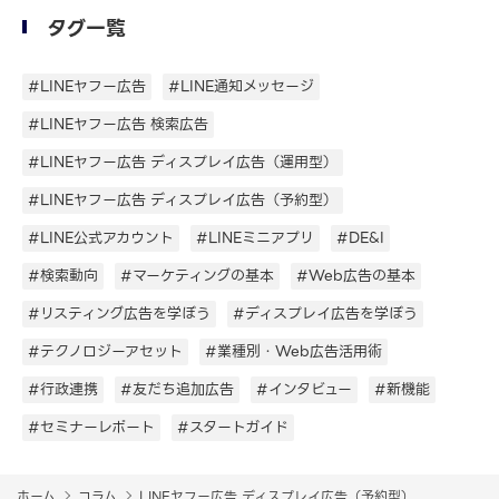
タグ一覧
#LINEヤフー広告
#LINE通知メッセージ
#LINEヤフー広告 検索広告
#LINEヤフー広告 ディスプレイ広告（運用型）
#LINEヤフー広告 ディスプレイ広告（予約型）
#LINE公式アカウント
#LINEミニアプリ
#DE&I
#検索動向
#マーケティングの基本
#Web広告の基本
#リスティング広告を学ぼう
#ディスプレイ広告を学ぼう
#テクノロジーアセット
#業種別・Web広告活用術
#行政連携
#友だち追加広告
#インタビュー
#新機能
#セミナーレポート
#スタートガイド
ホーム
コラム
LINEヤフー広告 ディスプレイ広告（予約型）