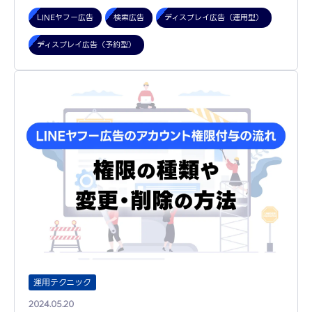
LINEヤフー広告
検索広告
ディスプレイ広告（運用型）
ディスプレイ広告（予約型）
運用テクニック
2024.05.20