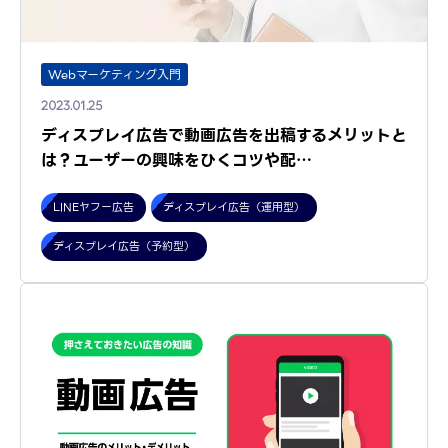
Webマーケティング入門
2023.01.25
ディスプレイ広告で動画広告を出稿するメリットと
は？ユーザーの興味をひくコツや配…
LINEヤフー広告
ディスプレイ広告（運用型）
ディスプレイ広告（予約型）