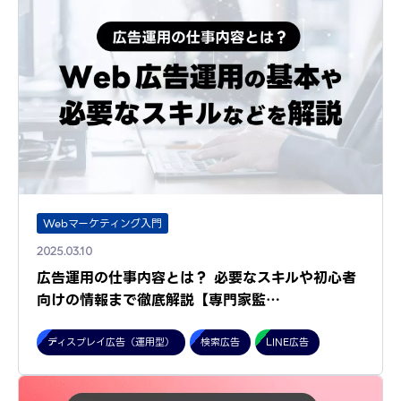
Webマーケティング入門
2025.03.10
広告運用の仕事内容とは？ 必要なスキルや初心者
向けの情報まで徹底解説【専門家監…
ディスプレイ広告（運用型）
検索広告
LINE広告