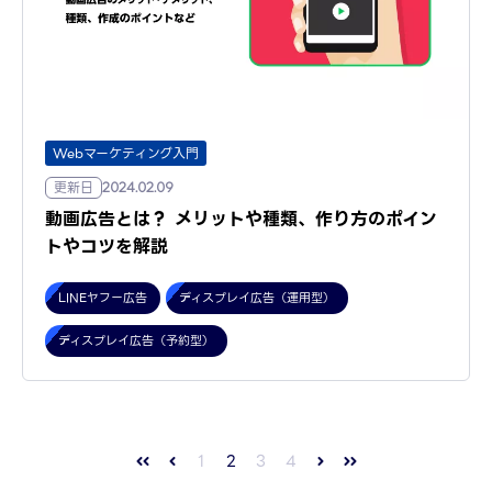
Webマーケティング入門
更新日
2024.02.09
動画広告とは？ メリットや種類、作り方のポイン
トやコツを解説
LINEヤフー広告
ディスプレイ広告（運用型）
ディスプレイ広告（予約型）
1
2
3
4