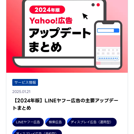
サービス情報
2025.01.21
【2024年版】LINEヤフー広告の主要アップデー
トまとめ
LINEヤフー広告
検索広告
ディスプレイ広告（運用型）
ディスプレイ広告（予約型）