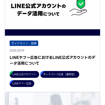
ガイドライン・品質
2025.03.19
LINEヤフー広告におけるLINE公式アカウントのデ
ータ活用について
LINE公式アカウント
ディスプレイ広告（運用型）
LINEヤフー広告