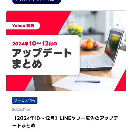
サービス情報
2025.01.07
【2024年10～12月】LINEヤフー広告のアップデ
ートまとめ