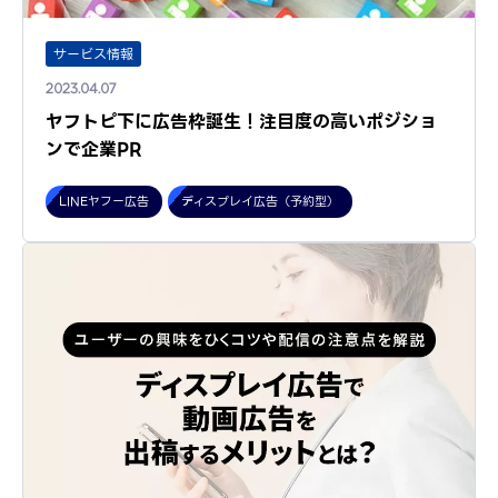
サービス情報
2023.04.07
ヤフトピ下に広告枠誕生！注目度の高いポジショ
ンで企業PR
LINEヤフー広告
ディスプレイ広告（予約型）