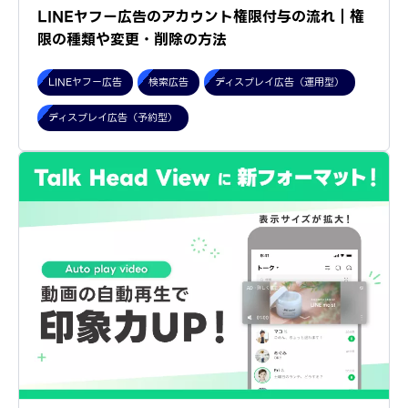
LINEヤフー広告のアカウント権限付与の流れ｜権
限の種類や変更・削除の方法
LINEヤフー広告
検索広告
ディスプレイ広告（運用型）
ディスプレイ広告（予約型）