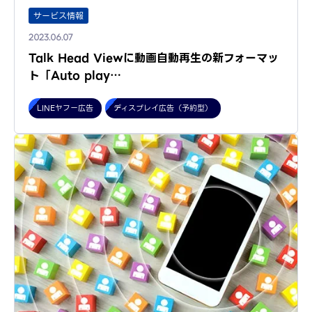
サービス情報
2023.06.07
Talk Head Viewに動画自動再生の新フォーマッ
ト「Auto play…
LINEヤフー広告
ディスプレイ広告（予約型）