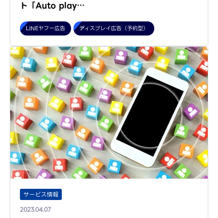
ト「Auto play…
LINEヤフー広告
ディスプレイ広告（予約型）
サービス情報
2023.04.07