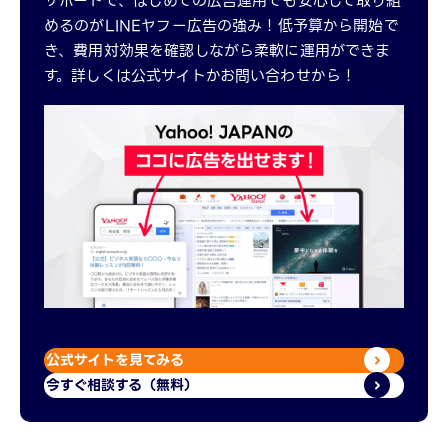
サポートで、はじめての広告運用でも安心して取り組
めるのがLINEヤフー広告の強み！低予算から開始で
き、費用対効果を確認しながら柔軟に運用ができま
す。詳しくは公式サイトかお問い合わせから！
公式サイトを見てみる
今すぐ相談する（無料）