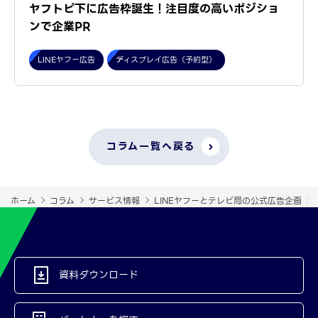
ヤフトピ下に広告枠誕生！注目度の高いポジショ
ンで企業PR
LINEヤフー広告
ディスプレイ広告（予約型）
コラム一覧へ戻る
ホーム
コラム
サービス情報
LINEヤフーとテレビ局の公式広告企画「
資料ダウンロード