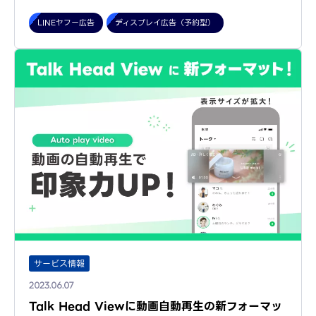
LINEヤフー広告
ディスプレイ広告（予約型）
サービス情報
2023.06.07
Talk Head Viewに動画自動再生の新フォーマッ