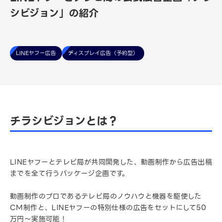
シビジョン」の紹介
LINEヤフー広告
ディスプレイ広告（予約型）
チラシビジョンとは？
LINEヤフーとテレビ局が共同開発した、動画制作から広告出稿
までを全て行うパッケージ企画です。
動画制作のプロであるテレビ局のノウハウと機器を駆使した
CM制作と、LINEヤフーの特別仕様の広告をセットにして50
万円〜実施可能！