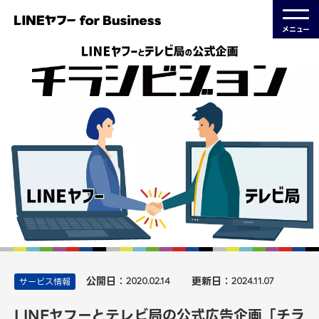
メニュー
公開日：
更新日：
サービス情報
2020.02.14
2024.11.07
LINEヤフーとテレビ局の公式広告企画「チラ