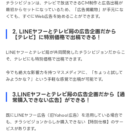
チラシビジョンは、テレビで放送できるCM制作と広告出稿が
最初からセットになっているため、「広告掲載物」が手元にな
くても、すぐにWeb広告を始めることができます。
2. LINEヤフーとテレビ局の広告企画だから
【テレビ】に特別価格で出稿できる！
LINEヤフーとテレビ局が共同開発したチラシビジョンだからこ
そ、テレビにも特別価格で出稿できます。
今でも絶大な影響力を持つマスメディアに、「ちょっと試して
みようかな？」という手軽な感覚で出稿が可能です。
3.LINEヤフーとテレビ局の広告企画だから【通
常購入できない広告】ができる！
既にLINEヤフー広告（旧Yahoo!広告）を活用している場合で
も、チラシビジョンからしか購入できない【特別仕様】のサー
ビスがあります。