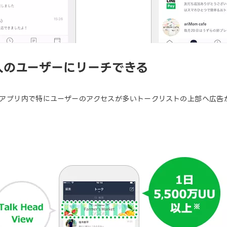
00万人のユーザーにリーチできる
、LINEアプリ内で特にユーザーのアクセスが多いトークリストの上部へ広