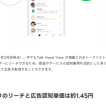
年3月末時点）。中でもTalk Head View が掲載されるトークリス
ものユーザーにリーチできるため、商品やサービスの認知獲得を目的とした
して広告を配信することもできます。
たりのリーチと広告認知単価は約1.45円