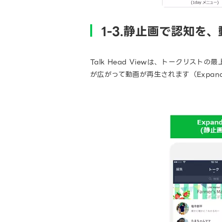
1-3.静止画で認知を
Talk Head Viewは、トークリ
が広がって動画が再生されます（Expan