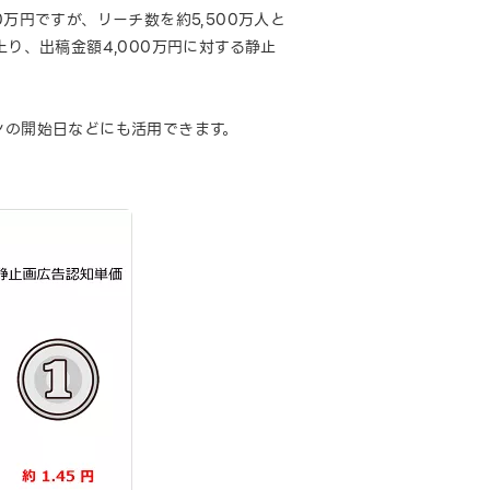
0万円ですが、リーチ数を約5,500万人と
り、出稿金額4,000万円に対する静止
ンの開始日などにも活用できます。