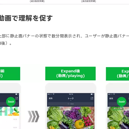
、動画で理解を促す
ストの最上部に静止画バナーの状態で数分間表示され、ユーザーが静止画バナ
d後）。