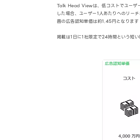
Talk Head Viewは、低コストで
した場合、ユーザー1人あたりへのリーチ
画の広告認知単価は約1.45円となりま
掲載は1日に1社限定で24時間という短