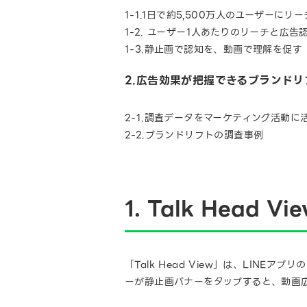
1-1.1日で約5,500万人のユーザーにリ
1-2. ユーザー1人あたりのリーチと広告認
1-3.静止画で認知を、動画で理解を促す
2.広告効果が把握できるブランドリ
2-1.調査データをマーケティング活動に
2-2.ブランドリフトの調査事例
1. Talk Head V
「Talk Head View」は、LIN
ーが静止画バナーをタップすると、動画