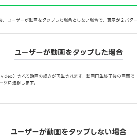
動再生開始後、ユーザーが動画をタップした場合としない場合で、表示が２パタ
ユーザーが動画をタップした場合
d video）されて動画の続きが再生されます。動画再生終了後の画面
ージに遷移します。
ユーザーが動画をタップしない場合