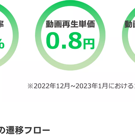
deoの遷移フロー