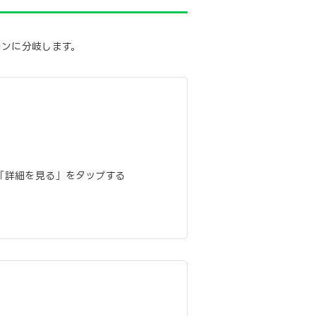
ーンに分岐します。
で「詳細を見る」をタップする