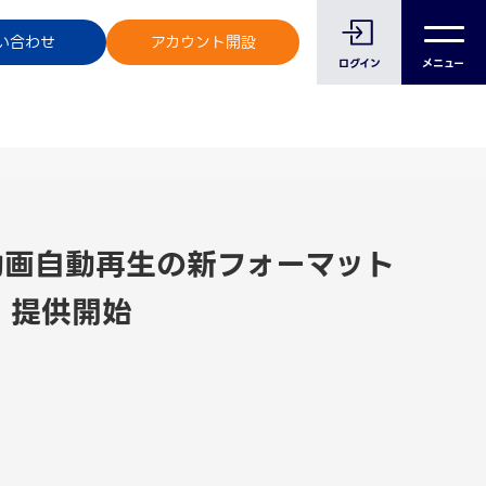
のお客様へ
い合わせ
アカウント開設
ログイン
メニュー
ewに動画自動再生の新フォーマット
eo」提供開始