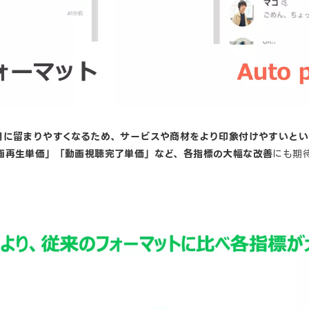
目に留まりやすくなるため、サービスや商材をより印象付けやすいとい
画再生単価」「動画視聴完了単価」など、各指標の大幅な改善
にも期