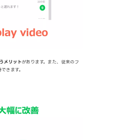
うメリット
があります。また、従来のフ
待できます。