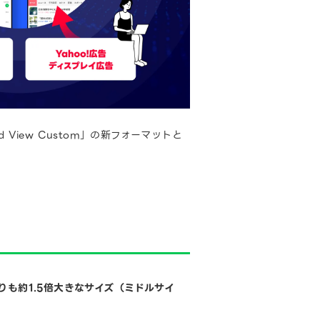
ad View Custom」の新フォーマットと
も約1.5倍大きなサイズ（ミドルサイ