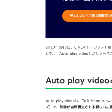
2023年6月7日、LINEのトークリス
して、「Auto play video」がリリー
Auto play vide
Auto play videoは、Talk Head Vi
ズ）で、動画が自動再生される新しい広