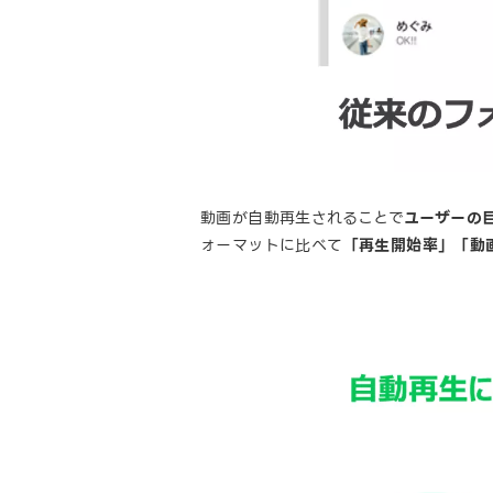
動画が自動再生されることで
ユーザーの
ォーマットに比べて
「再生開始率」「動