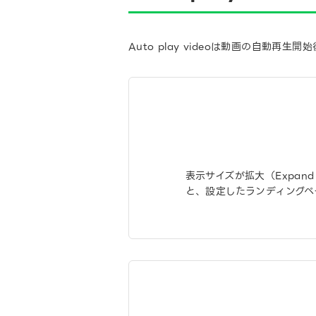
Auto play videoは動画の自
表示サイズが拡大（Expan
と、設定したランディングペ