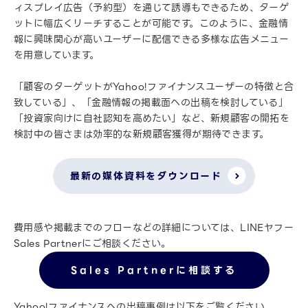
ィスプレイ広告（予約型）を通じて誘導もできるため、ターゲ
ットに幅広くリーチすることが可能です。このように、金融情
報に興味関心が高いユーザーに配信できる多様な広告メニュー
を用意しています。
「顧客のターゲットがYahoo!ファイナンスユーザーの特徴と合
致している」、「金融情報の掲載面への出稿を検討している」
「投資家向けに自社認知を高めたい」など、新規顧客の開拓を
検討中の皆さまは効率的な新規顧客獲得が期待できます。
最新の媒体資料をダウンロード
費用感や掲載までのフローなどの詳細については、LINEヤフー
Sales Partnerにご相談ください。
Sales Partnerに相談する
Yahoo!ファイナンスへの出稿事例は以下をご覧ください。