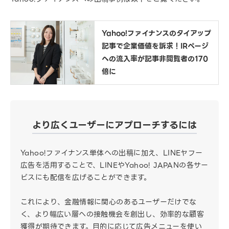
Yahoo!ファイナンスのタイアップ
記事で企業価値を訴求！IRページ
への流入率が記事非閲覧者の170
倍に
より広くユーザーにアプローチするには
Yahoo!ファイナンス単体への出稿に加え、LINEヤフー
広告を活用することで、LINEやYahoo! JAPANの各サー
ビスにも配信を広げることができます。
これにより、金融情報に関心のあるユーザーだけでな
く、より幅広い層への接触機会を創出し、効率的な顧客
獲得が期待できます。目的に応じて広告メニューを使い