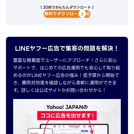
\ 30秒でかんたんダウンロード /
無料でダウンロードする
LINEヤフー広告で集客の問題を解決！
豊富な掲載面でユーザーにアプローチ！さらに安心
サポートで、はじめての広告運用でも安心して取り組
めるのがLINEヤフー広告の強み！低予算から開始で
き、費用対効果を確認しながら柔軟に運用ができま
す。詳しくは公式サイトかお問い合わせから！