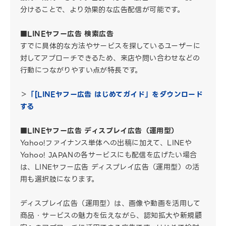
分けることで、より効果的な広告配信が可能です。
■LINEヤフー広告 検索広告
すでに具体的な方法やサービスを探しているユーザーに
対してアプローチできるため、来店や問い合わせなどの
行動につながりやすい点が特長です。
＞
「[LINEヤフー広告 はじめてガイド」をダウンロード
する
■LINEヤフー広告 ディスプレイ広告（運用型）
Yahoo!ファイナンス単体への出稿に加えて、LINEや
Yahoo! JAPANの各サービスにも配信を広げたい場合
は、LINEヤフー広告 ディスプレイ広告（運用型）の活
用も選択肢になります。
ディスプレイ広告（運用型）は、画像や動画を活用して
商品・サービスの魅力を伝えながら、認知拡大や新規顧