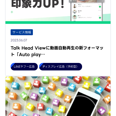
サービス情報
2023.06.07
Talk Head Viewに動画自動再生の新フォーマッ
ト「Auto play…
LINEヤフー広告
ディスプレイ広告（予約型）