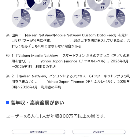
出典：「Nielsen NetView/Mobile NetView Custom Data Feed」を元に
LINEヤフーが独自に作成。
小数点以下を四捨五入しているため、合
計しても必ずしも100とはならない場合がある
1 「Nielsen Mobile NetView」 スマートフォン からのアクセス（アプリの利
用を含む）。
Yahoo Japan Finance（チャネルレベル）。2025年3月
～2026年1月 利用者の平均
2 「Nielsen NetView」パソコンによるアクセス （インターネットアプリの利
用を含まない）。
Yahoo Japan Finance（チャネルレベル）。2025年
3月～2026年1月 利用者の平均
高年収・高資産層が多い
ユーザーの5人に1人が年収800万円以上の層です。