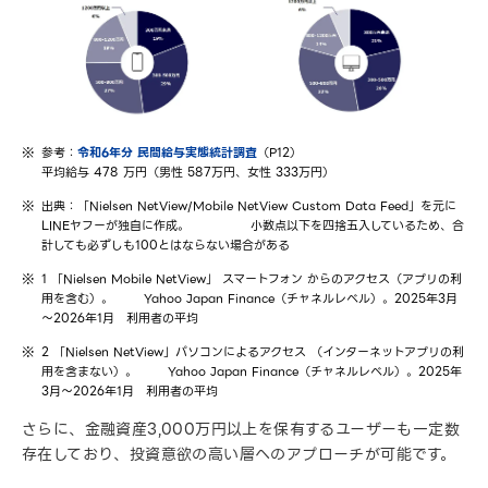
参考：
令和6年分 民間給与実態統計調査
（P12）
平均給与 478 万円（男性 587万円、女性 333万円）
出典：「Nielsen NetView/Mobile NetView Custom Data Feed」を元に
LINEヤフーが独自に作成。
小数点以下を四捨五入しているため、合
計しても必ずしも100とはならない場合がある
1 「Nielsen Mobile NetView」 スマートフォン からのアクセス（アプリの利
用を含む）。
Yahoo Japan Finance（チャネルレベル）。2025年3月
～2026年1月 利用者の平均
2 「Nielsen NetView」パソコンによるアクセス （インターネットアプリの利
用を含まない）。
Yahoo Japan Finance（チャネルレベル）。2025年
3月～2026年1月 利用者の平均
さらに、金融資産3,000万円以上を保有するユーザーも一定数
存在しており、投資意欲の高い層へのアプローチが可能です。