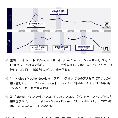
出典：「Nielsen NetView/Mobile NetView Custom Data Feed」を元に
LINEヤフーが独自に作成。
小数点以下を四捨五入しているため、合
計しても必ずしも100とはならない場合がある
1 「Nielsen Mobile NetView」 スマートフォン からのアクセス（アプリの利
用を含む）。
Yahoo Japan Finance（チャネルレベル）。2025年3月
～2026年1月 利用者の平均
2 「Nielsen NetView」パソコンによるアクセス （インターネットアプリの利
用を含まない）。
Yahoo Japan Finance（チャネルレベル）。2025年
3月～2026年1月 利用者の平均