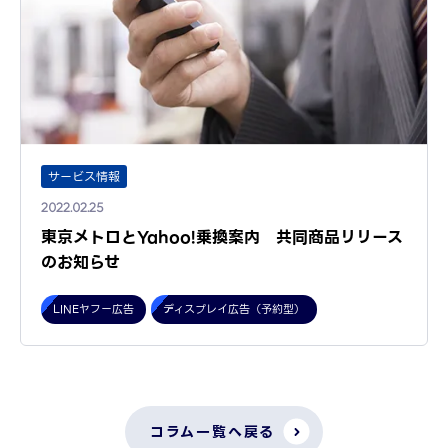
サービス情報
2022.02.25
東京メトロとYahoo!乗換案内 共同商品リリース
のお知らせ
LINEヤフー広告
ディスプレイ広告（予約型）
コラム一覧へ戻る