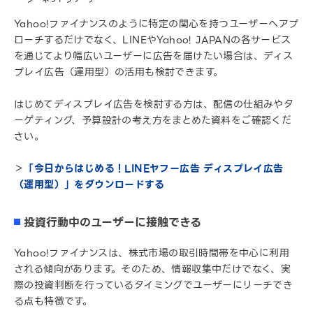
Yahoo!ファイナンスのように特定の関心を持つユーザーへアプ
ローチするだけでなく、LINEやYahoo! JAPANの各サービス
を通じてより幅広いユーザーに広告を届けたい場合は、ディス
プレイ広告（運用型）の活用も検討できます。
はじめてディスプレイ広告を検討する方は、配信の仕組みやタ
ーゲティング、予算設計の考え方をまとめた資料をご確認くだ
さい。
＞
「今日からはじめる！LINEヤフー広告 ディスプレイ広告
（運用型）」をダウンロードする
投資行動中のユーザーに接触できる
Yahoo!ファイナンスは、株式市場の取引時間帯を中心に利用
される傾向があります。そのため、情報収集中だけでなく、実
際の投資判断を行っているタイミングでユーザーにリーチでき
る点も特徴です。