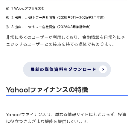
1 Webとアプリを含む
2 出典：LINEヤフー自社調査（2025年9月～2026年2月平均）
3 出典：LINEヤフー自社調査（2026年3月集計時点）
非常に多くのユーザーが利用しており、金融情報を日常的にチ
ェックするユーザーとの接点を持てる媒体でもあります。
最新の媒体資料をダウンロード
Yahoo!ファイナンスの特徴
Yahoo!ファイナンスは、単なる情報サイトにとどまらず、投資
に役立つさまざまな機能を提供しています。