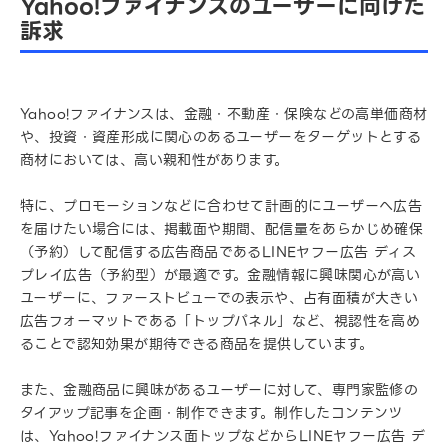
Yahoo!ファイナンスのユーザーに向けた
訴求
Yahoo!ファイナンスは、金融・不動産・保険などの高単価商材
や、投資・資産形成に関心のあるユーザーをターゲットとする
商材においては、高い親和性があります。
特に、プロモーションなどに合わせて計画的にユーザーへ広告
を届けたい場合には、掲載面や期間、配信量をあらかじめ確保
（予約）して配信する広告商品であるLINEヤフー広告 ディス
プレイ広告（予約型）が最適です。金融情報に興味関心が高い
ユーザーに、ファーストビューでの表示や、占有面積が大きい
広告フォーマットである「トップパネル」など、視認性を高め
ることで認知効果が期待できる商品を提供しています。
また、金融商品に興味があるユーザーに対して、専門家監修の
タイアップ記事を企画・制作できます。制作したコンテンツ
は、Yahoo!ファイナンス面トップなどからLINEヤフー広告 デ