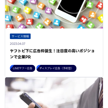
サービス情報
2023.04.07
ヤフトピ下に広告枠誕生！注目度の高いポジショ
ンで企業PR
LINEヤフー広告
ディスプレイ広告（予約型）