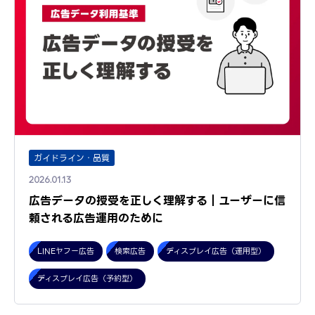
ガイドライン・品質
2026.01.13
広告データの授受を正しく理解する｜ユーザーに信
頼される広告運用のために
LINEヤフー広告
検索広告
ディスプレイ広告（運用型）
ディスプレイ広告（予約型）