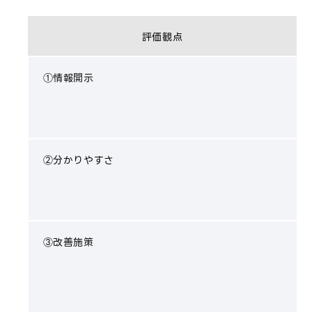
評価観点
①情報開示
②分かりやすさ
③改善施策