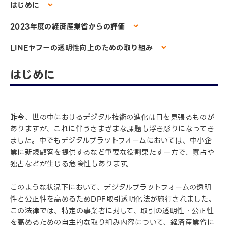
はじめに
2023年度の経済産業省からの評価
LINEヤフーの透明性向上のための取り組み
はじめに
昨今、世の中におけるデジタル技術の進化は目を見張るものが
ありますが、これに伴うさまざまな課題も浮き彫りになってき
ました。中でもデジタルプラットフォームにおいては、中小企
業に新規顧客を提供するなど重要な役割果たす一方で、寡占や
独占などが生じる危険性もあります。
このような状況下において、デジタルプラットフォームの透明
性と公正性を高めるためDPF取引透明化法が施行されました。
この法律では、特定の事業者に対して、取引の透明性・公正性
を高めるための自主的な取り組み内容について、経済産業省に