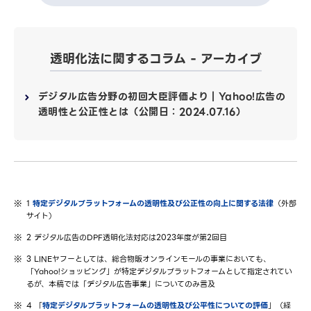
透明化法に関するコラム - アーカイブ
デジタル広告分野の初回大臣評価より｜Yahoo!広告の
透明性と公正性とは（公開日：2024.07.16）
1
特定デジタルプラットフォームの透明性及び公正性の向上に関する法律
（外部
サイト）
2 デジタル広告のDPF透明化法対応は2023年度が第2回目
3 LINEヤフーとしては、総合物販オンラインモールの事業においても、
「Yahoo!ショッピング」が特定デジタルプラットフォームとして指定されてい
るが、本稿では「デジタル広告事業」についてのみ言及
4 「
特定デジタルプラットフォームの透明性及び公平性についての評価
」（経