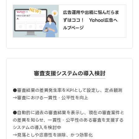
広告運用や出稿に悩んだらま
ずはココ！ Yahoo!広告ヘ
ルプページ
審査支援システムの導入検討
●審査結果の差異発生率をKPIとして設定し、定点観測
→審査における一貫性・公平性を向上
●自動的に過去の審査結果を表示し、現在の審査案件と
の差異を知らせ、一貫性・公平性のある審査を支援する
システムの導入を検討中
→見落としや恣意性を排除、かつ効率化