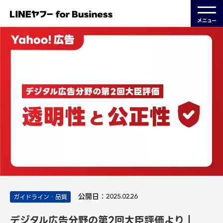
メニュー
公開日：
ガイドライン・品質
2025.02.26
デジタル広告分野の第2回大臣評価より｜