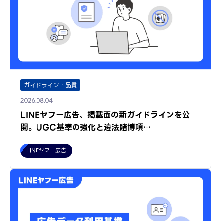
ガイドライン・品質
2026.08.04
LINEヤフー広告、掲載面の新ガイドラインを公
開。UGC基準の強化と違法賭博項…
LINEヤフー広告