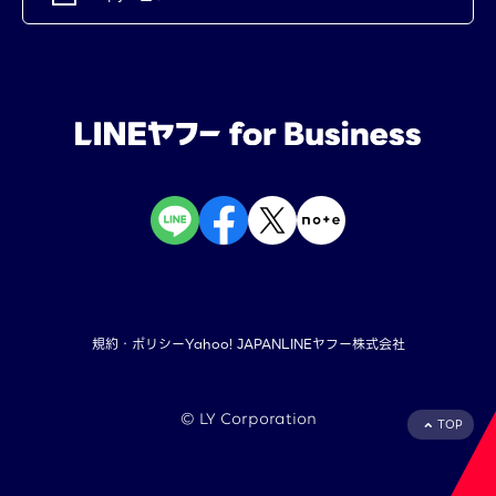
規約・ポリシー
Yahoo! JAPAN
LINEヤフー株式会社
©︎ LY Corporation
TOP