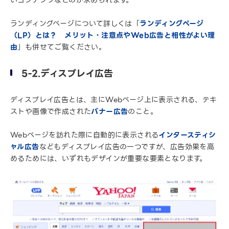
ランディングページについて詳しくは「
ランディングページ
（LP）とは？ メリット・注意点やWeb広告と相性がよい理
由
」も併せてご覧ください。
5-2.ディスプレイ広告
ディスプレイ広告とは、主にWebページ上に表示される、テキ
ストや画像で作成された
バナー広告
のこと。
Webページを訪れた際に自動的に表示される
インタースティシ
ャル広告
などもディスプレイ広告の一つですが、広告効果を高
めるためには、いずれもデザインが重要な要素となります。