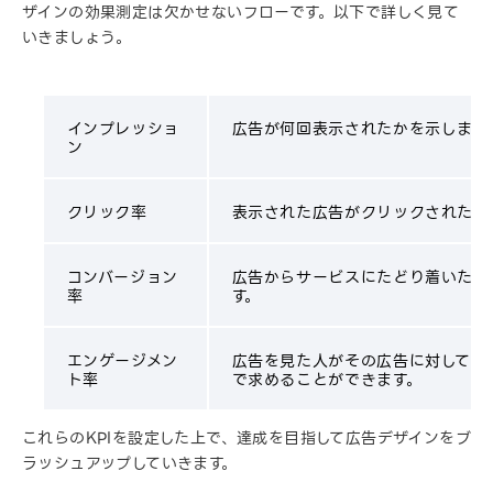
ザインの効果測定は欠かせないフローです。以下で詳しく見て
いきましょう。
インプレッショ
広告が何回表示されたかを示します
ン
クリック率
表示された広告がクリックされた割
コンバージョン
広告からサービスにたどり着いたユ
率
す。
エンゲージメン
広告を見た人がその広告に対して反
ト率
で求めることができます。
これらのKPIを設定した上で、達成を目指して広告デザインをブ
ラッシュアップしていきます。