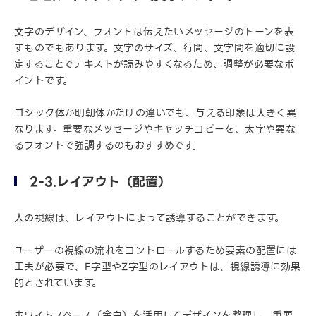
文字のデザイン、フォントは伝えたいメッセージのトーンを表
すものでもあります。文字のサイズ、行間、文字間を適切に設
定することでテキストが読みやすくなるため、調整が必要なポ
イントです。
ゴシック体か明朝体かだけの違いでも、与える印象は大きく異
なります。重要なメッセージやキャッチコピーを、太字や異な
るフォントで強調するのもおすすめです。
2-3.レイアウト（配置）
人の視線は、レイアウトによって誘導することができます。
ユーザーの視線の流れをコントロールするため要素の配置には
工夫が必要で、F字型やZ字型のレイアウトは、視線誘導に効果
的とされています。
ホワイトスペース（余白）を活用してデザインを整理し、重要