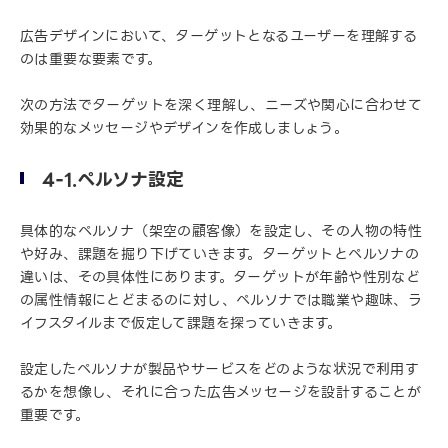
広告デザインにおいて、ターゲットとなるユーザーを理解する
のは重要な要素です。
次の方法でターゲットを深く理解し、ニーズや関心に合わせて
効果的なメッセージやデザインを作成しましょう。
4-1.ペルソナ設定
具体的なペルソナ（架空の顧客像）を設定し、その人物の特性
や好み、課題を掘り下げていきます。ターゲットとペルソナの
違いは、その具体性にあります。ターゲットが年齢や性別など
の属性情報にとどまるのに対し、ペルソナでは職業や趣味、ラ
イフスタイルまで仮定して課題を探っていきます。
設定したペルソナが製品やサービスをどのような状況で利用す
るかを想像し、それに合った広告メッセージを設計することが
重要です。