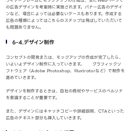
ワイヤーフレームとモックアップの作成は、主にWebページで
の広告デザインを考案時に実施されます。バナー広告のデザイ
ンなど、場合によっては必要ないケースもあります。作成する
広告の種類によってはこちらのステップは飛ばしていただいて
も問題ありません。
6-4.デザイン制作
コンセプトの開発または、モックアップの作成が完了したら、
いよいよデザイン制作に入っていきます。 グラフィックソ
フトウェア（Adobe Photoshop、Illustratorなど）で制作を
進めていきます。
デザインを制作するときは、自社の商材やサービスのペルソナ
を意識することが重要です。
また、デザインにはキャッチコピーや詳細説明、CTAといった
広告のテキスト部分も挿入していきます。