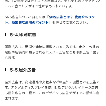
画、Twitterではテキストと画像など、それぞれのプラットフォ
ームに合ったデザイン性が求められています。
SNS広告について詳しくは「
SNS広告とは？ 費用やメリッ
ト、効果的な運用のポイント
」も併せてご覧ください。
5-4.印刷広告
印刷広告は、新聞や雑誌に掲載される広告です。また、公共の
場所や店舗内に掲示されるポスター広告なども印刷広告に含ま
れます。
5-5.屋外広告
屋外広告は、高速道路や交差点などの屋外に設置される広告で
す。デジタルディスプレイを使用したデジタルサイネージ広告
も屋外広告の一種で、このデザインも広告デザインの領域に含
まれます。