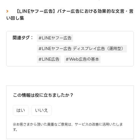
【LINEヤフー広告】バナー広告における効果的な文言・言
い回し集
関連タグ：
#LINEヤフー広告
#LINEヤフー広告 ディスプレイ広告（運用型）
#LINE広告
#Web広告の基本
この情報は役に立ちましたか？
はい
いいえ
※お客さまから頂いた貴重なご意見は、サービスの改善に活用いたしま
す。