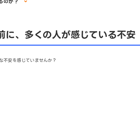
るのか？
前に、多くの人が感じている不安
な不安を感じていませんか？