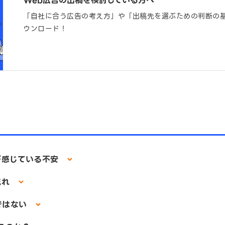
Web広告の出稿を検討している方へ
「自社に合う広告の考え方」や「出稿先を選ぶための判断の
ウンロード！
が感じている不安
流れ
ではない