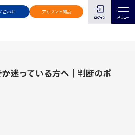
のお客様へ
い合わせ
アカウント開設
ログイン
メニュー
きか迷っている方へ｜判断のポ