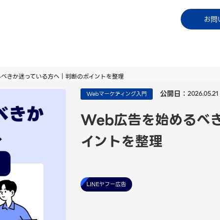
コラム
資料ダウンロード
お知らせ
ご利用中
お問
るべきか迷っている方へ｜判断のポイントを整理
公開日：
Webマーケティング入門
2026.05.21
Web広告を始めるべ
イントを整理
LINEヤフー広告