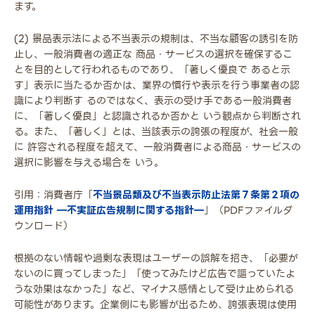
ます。
(2) 景品表示法による不当表示の規制は、不当な顧客の誘引を防
止し、一般消費者の適正な 商品・サービスの選択を確保するこ
とを目的として行われるものであり、「著しく優良で あると示
す」表示に当たるか否かは、業界の慣行や表示を行う事業者の認
識により判断す るのではなく、表示の受け手である一般消費者
に、「著しく優良」と認識されるか否かと いう観点から判断され
る。また、「著しく」とは、当該表示の誇張の程度が、社会一般
に 許容される程度を超えて、一般消費者による商品・サービスの
選択に影響を与える場合を いう。
引用：消費者庁「
不当景品類及び不当表示防止法第７条第２項の
運用指針 ―不実証広告規制に関する指針―
」（PDFファイルダ
ウンロード）
根拠のない情報や過剰な表現はユーザーの誤解を招き、「必要が
ないのに買ってしまった」「使ってみたけど広告で謳っていたよ
うな効果はなかった」など、マイナス感情として受け止められる
可能性があります。企業側にも影響が出るため、誇張表現は使用