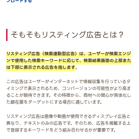
ンロードする
そもそもリスティング広告とは？
リスティング広告（検索連動型広告）は、ユーザーが検索エンジ
ンで使用した検索キーワードに応じて、検索結果画面の上部また
は下部に表示される広告を指します
。
この広告はユーザーがインターネットで情報収集を行っているタ
イミングで表示されるため、コンバージョンの可能性がより高ま
ることが期待できます。その特徴から、商材への関心が具体化し
た顕在層をターゲットにする場合に適しています。
リスティング広告は画像や動画が使用できるディスプレイ広告と
異なり、テキストのみの広告です。そのため、広告を掲載する上
で登録するキーワードをどう組み合わせるかが重要です。