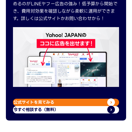
めるのがLINEヤフー広告の強み！低予算から開始で
き、費用対効果を確認しながら柔軟に運用ができま
す。詳しくは公式サイトかお問い合わせから！
公式サイトを見てみる
今すぐ相談する（無料）