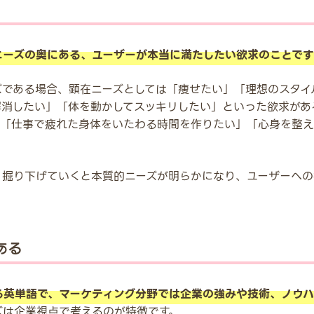
ニーズの奥にある、ユーザーが本当に満たしたい欲求のことです
ズである場合、顕在ニーズとしては「痩せたい」「理想のスタイ
解消したい」「体を動かしてスッキリしたい」といった欲求があ
、「仕事で疲れた身体をいたわる時間を作りたい」「心身を整え
く掘り下げていくと本質的ニーズが明らかになり、ユーザーへの
ある
する英単語で、マーケティング分野では企業の強みや技術、ノウ
ズは企業視点で考えるのが特徴です。