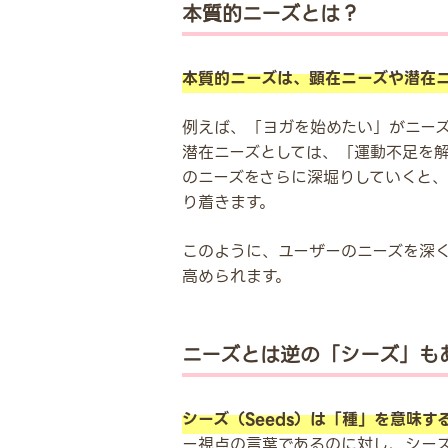
本質的ニーズとは？
本質的ニーズは、顕在ニーズや潜在
例えば、「ヨガを始めたい」がニー
潜在ニーズとしては、「運動不足を
のニーズをさらに深堀りしていくと
り着きます。
このように、ユーザーのニーズを深
高められます。
ニーズとは逆の「シーズ」も
シーズ（Seeds）は「種」を意味
ー視点の言葉であるのに対し、シー