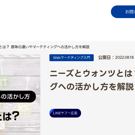
コラム
資料ダウンロード
お知らせ
ご利用中
お問
とは？ 意味の違いやマーケティングへの活かし方を解説
公開日：
Webマーケティング入門
2022.08.18
ニーズとウォンツとは
グへの活かし方を解説
LINEヤフー広告