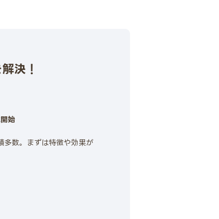
を解決！
載開始
実績多数。まずは特徴や効果が