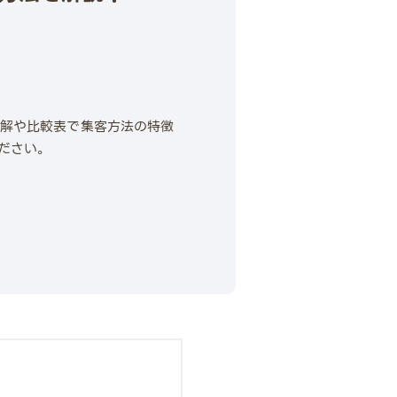
？
図解や比較表で集客方法の特徴
ださい。