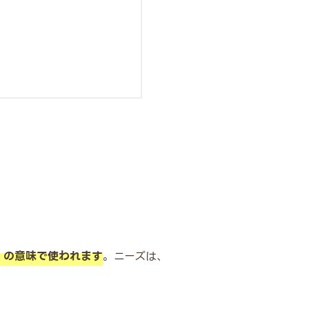
」の意味で使われます
。ニーズは、