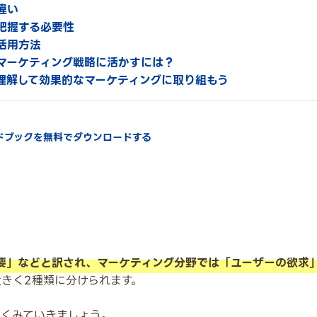
違い
把握する必要性
活用方法
マーケティング戦略に活かすには？
理解して効果的なマーケティングに取り組もう
イドブックを無料でダウンロードする
需要」などと訳され、マーケティング分野では「ユーザーの欲求
きく2種類に分けられます。
しくみていきましょう。