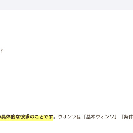
ド
の具体的な欲求のことです
。ウォンツは「基本ウォンツ」「条