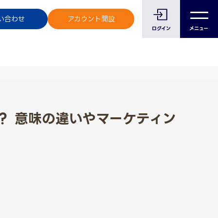
のお客様へ
い合わせ
アカウント開設
ログイン
メニュー
？ 意味の違いやマーケティン