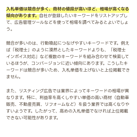
入札単価は競合が多く、商材の値段が高いほど、相場が高くなる
傾向があります。
自社が登録したいキーワードをリストアップし
て、広告管理ツールなどを使って相場を調べてみるとよいでしょ
う。
競合が多いのは、行動喚起につなげやすいキーワードです。例え
ば「税理士」のように漠然としたキーワードよりも、「税理士
インボイス対応」など複数のキーワードを組み合わせて検索して
いるほうが、コンバージョンに近い傾向にあります。こうしたキ
ーワードは競合が多いため、入札単価を上げないと上位掲載でき
ません。
また、リスティング広告では業界によってキーワードの相場が異
なります。特に、利益率を高くしやすい単価の高い商材（自動車
販売、不動産売買、リフォームなど）を扱う業界では高くなりや
すいようです。したがって、高めの入札単価でなければ上位掲載
できない可能性があります。