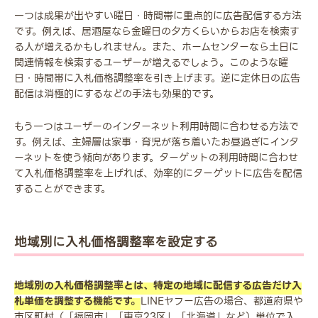
一つは成果が出やすい曜日・時間帯に重点的に広告配信する方法
です。例えば、居酒屋なら金曜日の夕方くらいからお店を検索す
る人が増えるかもしれません。また、ホームセンターなら土日に
関連情報を検索するユーザーが増えるでしょう。このような曜
日・時間帯に入札価格調整率を引き上げます。逆に定休日の広告
配信は消極的にするなどの手法も効果的です。
もう一つはユーザーのインターネット利用時間に合わせる方法で
す。例えば、主婦層は家事・育児が落ち着いたお昼過ぎにインタ
ーネットを使う傾向があります。ターゲットの利用時間に合わせ
て入札価格調整率を上げれば、効率的にターゲットに広告を配信
することができます。
地域別に入札価格調整率を設定する
地域別の入札価格調整率とは、特定の地域に配信する広告だけ入
札単価を調整する機能です。
LINEヤフー広告の場合、都道府県や
市区町村（「福岡市」「東京23区」「北海道」など）単位で入