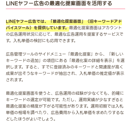
LINEヤフー広告の最適化提案画面を活用する
LINEヤフー広告では、「最適化提案画面」（旧キーワードアド
バイスツール）を提供しています。
最適化提案画面はアカウント
の広告運用状況に応じて、最適な広告運用を提案するサービスで
す。入札単価の検討にも応用できます。
広告管理ツールのサイドメニュー「最適化提案」から、「新しい
キーワードの追加」の項目にある「最適化案の詳細を表示」を選
択します。すると、すでに登録済みのキーワードと関連度が高く
成果が出そうなキーワードが抽出され、入札単価の推定値が表示
されます。
最適化提案画面を使うと、広告運用の経験が少なくても、的確に
キーワードの選定が可能です。ただし、運用実績が少なすぎると
最適化提案の精度が下がる可能性があります。運用初期では入札
単価の相場を調べたり、広告費用から入札単価を求めたりするな
どしたほうがよいでしょう。