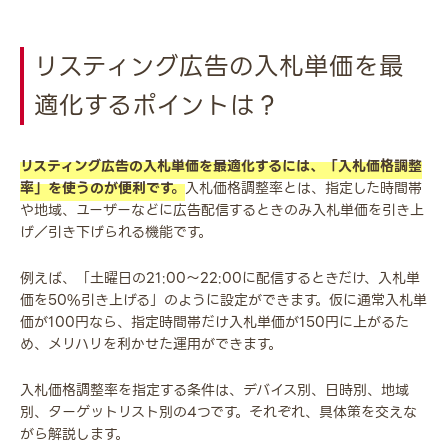
リスティング広告の入札単価を最
適化するポイントは？
リスティング広告の入札単価を最適化するには、「入札価格調整
率」を使うのが便利です。
入札価格調整率とは、指定した時間帯
や地域、ユーザーなどに広告配信するときのみ入札単価を引き上
げ／引き下げられる機能です。
例えば、「土曜日の21:00～22:00に配信するときだけ、入札単
価を50%引き上げる」のように設定ができます。仮に通常入札単
価が100円なら、指定時間帯だけ入札単価が150円に上がるた
め、メリハリを利かせた運用ができます。
入札価格調整率を指定する条件は、デバイス別、日時別、地域
別、ターゲットリスト別の4つです。それぞれ、具体策を交えな
がら解説します。