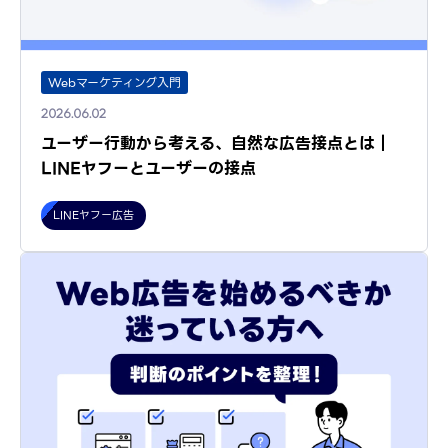
Webマーケティング入門
2026.06.02
ユーザー行動から考える、自然な広告接点とは｜
LINEヤフーとユーザーの接点
LINEヤフー広告