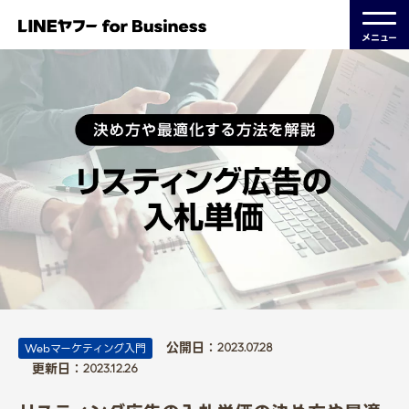
メニュー
公開日：
Webマーケティング入門
2023.07.28
更新日：
2023.12.26