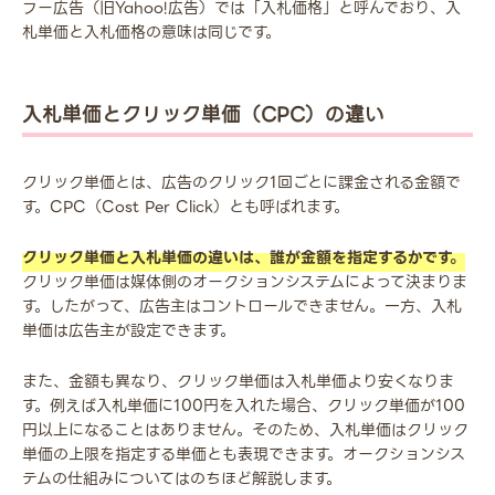
フー広告（旧Yahoo!広告）では「入札価格」と呼んでおり、入
札単価と入札価格の意味は同じです。
入札単価とクリック単価（CPC）の違い
クリック単価とは、広告のクリック1回ごとに課金される金額で
す。CPC（Cost Per Click）とも呼ばれます。
クリック単価と入札単価の違いは、誰が金額を指定するかです。
クリック単価は媒体側のオークションシステムによって決まりま
す。したがって、広告主はコントロールできません。一方、入札
単価は広告主が設定できます。
また、金額も異なり、クリック単価は入札単価より安くなりま
す。例えば入札単価に100円を入れた場合、クリック単価が100
円以上になることはありません。そのため、入札単価はクリック
単価の上限を指定する単価とも表現できます。オークションシス
テムの仕組みについてはのちほど解説します。