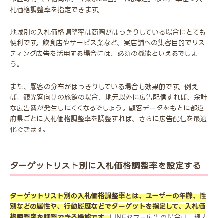
札価格調整率を指定できます。
地域別の入札価格調整率は商圏がはっきりしている場合にとても
便利です。飲食店やサービス業など、実店舗への集客目的でリス
ティング広告を活用する場合には、必須の機能といえるでしょ
う。
また、顧客の分布がはっきりしている場合も効果的です。例え
ば、観光客向けの旅館の場合、地元以外に広告配信すれば、余計
な広告費が発生しにくくなるでしょう。顧客データをもとに都道
府県ごとに入札価格調整率を調整すれば、さらに広告配信を最適
化できます。
ターゲットリスト別に入札価格調整率を設定する
ターゲットリスト別の入札価格調整率とは、ユーザーの年齢、性
別などの属性や、行動履歴などでターゲットを指定して、入札価
格調整率を調整できる機能です。
LINEヤフー広告の場合は、過去