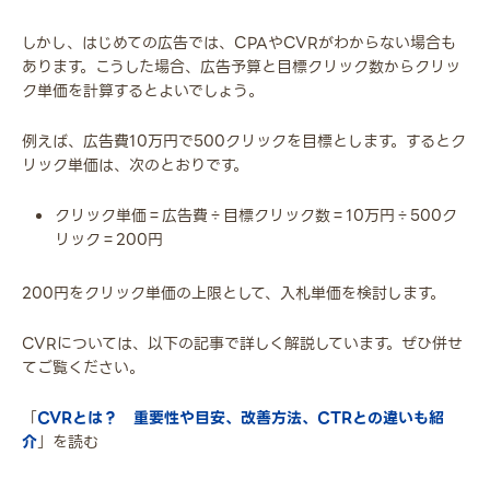
しかし、はじめての広告では、CPAやCVRがわからない場合も
あります。こうした場合、広告予算と目標クリック数からクリッ
ク単価を計算するとよいでしょう。
例えば、広告費10万円で500クリックを目標とします。するとク
リック単価は、次のとおりです。
クリック単価＝広告費÷目標クリック数＝10万円÷500ク
リック＝200円
200円をクリック単価の上限として、入札単価を検討します。
CVRについては、以下の記事で詳しく解説しています。ぜひ併せ
てご覧ください。
「
CVRとは？ 重要性や目安、改善方法、CTRとの違いも紹
介
」を読む