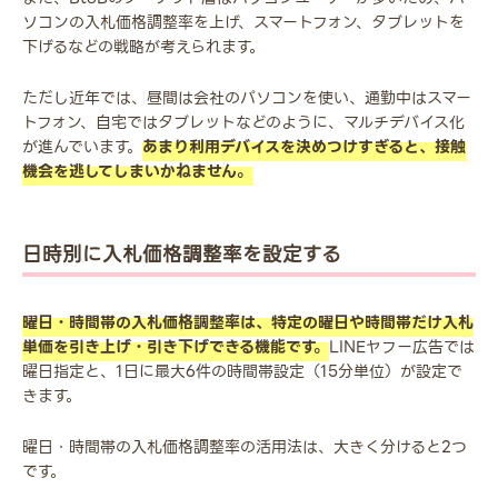
ソコンの入札価格調整率を上げ、スマートフォン、タブレットを
下げるなどの戦略が考えられます。
ただし近年では、昼間は会社のパソコンを使い、通勤中はスマー
トフォン、自宅ではタブレットなどのように、マルチデバイス化
が進んでいます。
あまり利用デバイスを決めつけすぎると、接触
機会を逃してしまいかねません。
日時別に入札価格調整率を設定する
曜日・時間帯の入札価格調整率は、特定の曜日や時間帯だけ入札
単価を引き上げ・引き下げできる機能です。
LINEヤフー広告では
曜日指定と、1日に最大6件の時間帯設定（15分単位）が設定で
きます。
曜日・時間帯の入札価格調整率の活用法は、大きく分けると2つ
です。