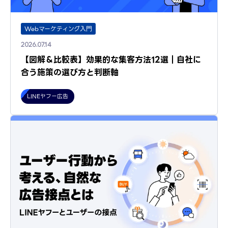
Webマーケティング入門
2026.07.14
【図解＆比較表】効果的な集客方法12選｜自社に
合う施策の選び方と判断軸
LINEヤフー広告