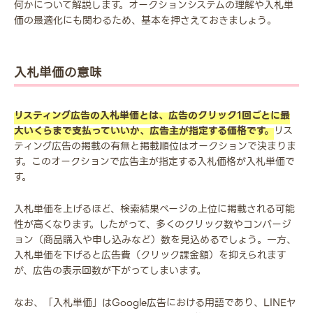
何かについて解説します。オークションシステムの理解や入札単
価の最適化にも関わるため、基本を押さえておきましょう。
入札単価の意味
リスティング広告の入札単価とは、広告のクリック1回ごとに最
大いくらまで支払っていいか、広告主が指定する価格です。
リス
ティング広告の掲載の有無と掲載順位はオークションで決まりま
す。このオークションで広告主が指定する入札価格が入札単価で
す。
入札単価を上げるほど、検索結果ページの上位に掲載される可能
性が高くなります。したがって、多くのクリック数やコンバージ
ョン（商品購入や申し込みなど）数を見込めるでしょう。一方、
入札単価を下げると広告費（クリック課金額）を抑えられます
が、広告の表示回数が下がってしまいます。
なお、「入札単価」はGoogle広告における用語であり、LINEヤ