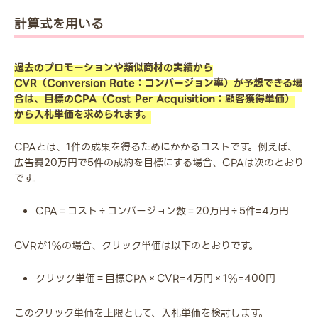
計算式を用いる
過去のプロモーションや類似商材の実績から
CVR（Conversion Rate：コンバージョン率）が予想できる場
合は、目標のCPA（Cost Per Acquisition：顧客獲得単価）
から入札単価を求められます。
CPAとは、1件の成果を得るためにかかるコストです。例えば、
広告費20万円で5件の成約を目標にする場合、CPAは次のとおり
です。
CPA＝コスト÷コンバージョン数＝20万円÷5件=4万円
CVRが1%の場合、クリック単価は以下のとおりです。
クリック単価＝目標CPA×CVR=4万円×1%=400円
このクリック単価を上限として、入札単価を検討します。