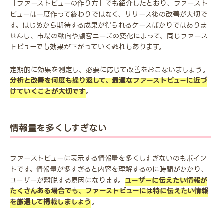
「ファーストビューの作り方」でも紹介したとおり、ファースト
ビューは一度作って終わりではなく、リリース後の改善が大切で
す。はじめから期待する成果が得られるケースばかりではありま
せんし、市場の動向や顧客ニーズの変化によって、同じファース
トビューでも効果が下がっていく恐れもあります。
定期的に効果を測定し、必要に応じて改善をおこないましょう。
分析と改善を何度も繰り返して、最適なファーストビューに近づ
けていくことが大切です
。
情報量を多くしすぎない
ファーストビューに表示する情報量を多くしすぎないのもポイン
トです。情報量が多すぎると内容を理解するのに時間がかかり、
ユーザーが離脱する原因になります。
ユーザーに伝えたい情報が
たくさんある場合でも、ファーストビューには特に伝えたい情報
を厳選して掲載しましょう
。