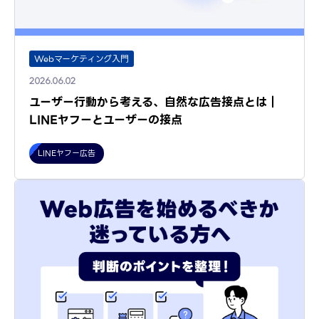
Webマーケティング入門
2026.06.02
ユーザー行動から考える、自然な広告接点とは｜
LINEヤフーとユーザーの接点
LINEヤフー広告