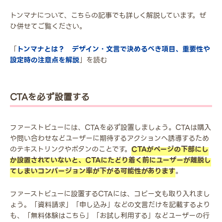
トンマナについて、こちらの記事でも詳しく解説しています。ぜ
ひ併せてご覧ください。
「
トンマナとは？ デザイン・文言で決めるべき項目、重要性や
設定時の注意点を解説
」を読む
CTAを必ず設置する
ファーストビューには、CTAを必ず設置しましょう。CTAは購入
や問い合わせなどユーザーに期待するアクションへ誘導するため
のテキストリンクやボタンのことです。
CTAがページの下部にし
か設置されていないと、CTAにたどり着く前にユーザーが離脱し
てしまいコンバージョン率が下がる可能性があります
。
ファーストビューに設置するCTAには、コピー文も取り入れまし
ょう。「資料請求」「申し込み」などの文言だけを記載するより
も、「無料体験はこちら」「お試し利用する」などユーザーの行