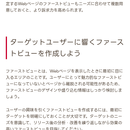
定するWebページのファーストビューもニーズに合わせて複数用
意しておくと、より訴求力を高められます。
ターゲットユーザーに響くファース
トビューを作成しよう
ファーストビューとは、Webページを表示したときに最初に目に
入るエリアのことです。ユーザーにとって魅力的なファーストビ
ューになっていないとページから離脱される可能性があるため、
ファーストビューのデザインや盛り込む情報はしっかり検討しま
しょう。
ユーザーの興味を引くファーストビューを作成するには、最初に
ターゲットを明確にしておくことが大切です。ターゲットのニー
ズを意識して、リリース後の分析・改善を繰り返しながら効果の
高いファーストビューを目指してください。