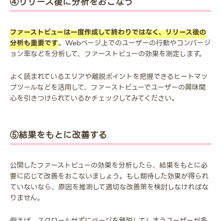
④リリース後に分析をおこなう
ファーストビューは一度作成して終わりではなく、リリース後の
分析も重要です
。Webページ上でのユーザーの行動やコンバージ
ョン率などを分析して、ファーストビューの効果を測定します。
よく読まれているエリアや離脱ポイントを把握できるヒートマッ
プツールなどを活用して、ファーストビューでユーザーの興味関
心を引きつけられているかチェックしてみてください。
⑤結果をもとに改善する
公開したファーストビューの効果を分析したら、結果をもとに必
要に応じて改善をおこないましょう。もし期待した効果が得られ
ていないなら、原因を推測して適切な改善策を検討しなければな
りません。
例えば、スクロールせずにページを離脱してしまうユーザーが多