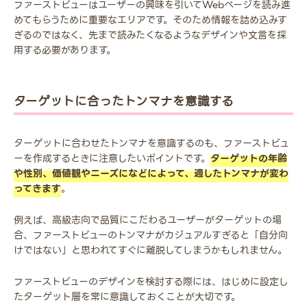
ファーストビューはユーザーの興味を引いてWebページを読み進
めてもらうために重要なエリアです。そのため情報を詰め込みす
ぎるのではなく、先まで読みたくなるようなデザインや文言を採
用する必要があります。
ターゲットに合ったトンマナを意識する
ターゲットに合わせたトンマナを意識するのも、ファーストビュ
ーを作成するときに注意したいポイントです。
ターゲットの年齢
や性別、価値観やニーズになどによって、適したトンマナが変わ
ってきます
。
例えば、高級志向で品質にこだわるユーザーがターゲットの場
合、ファーストビューのトンマナがカジュアルすぎると「自分向
けではない」と思われてすぐに離脱してしまうかもしれません。
ファーストビューのデザインを検討する際には、はじめに設定し
たターゲット層を常に意識しておくことが大切です。