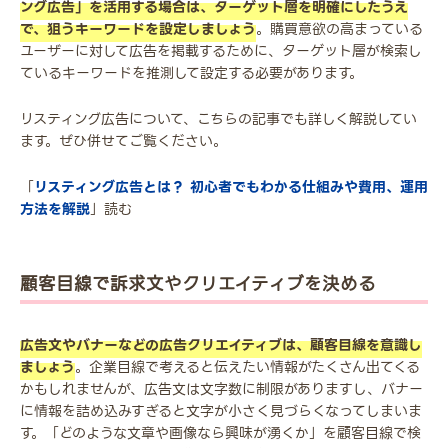
ング広告」を活用する場合は、ターゲット層を明確にしたうえ
で、狙うキーワードを設定しましょう
。購買意欲の高まっている
ユーザーに対して広告を掲載するために、ターゲット層が検索し
ているキーワードを推測して設定する必要があります。
リスティング広告について、こちらの記事でも詳しく解説してい
ます。ぜひ併せてご覧ください。
「
リスティング広告とは？ 初心者でもわかる仕組みや費用、運用
方法を解説
」読む
顧客目線で訴求文やクリエイティブを決める
広告文やバナーなどの広告クリエイティブは、顧客目線を意識し
ましょう
。企業目線で考えると伝えたい情報がたくさん出てくる
かもしれませんが、広告文は文字数に制限がありますし、バナー
に情報を詰め込みすぎると文字が小さく見づらくなってしまいま
す。「どのような文章や画像なら興味が湧くか」を顧客目線で検