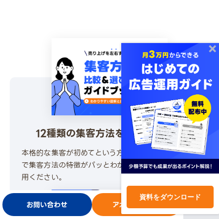
12種類の集客方法を図解で解説！
本格的な集客が初めてという方でも、図解や比較表
で集客方法の特徴がパッとわかる資料です。ぜひご活
用ください。
資料をダウンロード
\ 30秒でかんたんダウンロード /
お問い合わせ
アカウント開設
無料でダウンロードする
ログイン