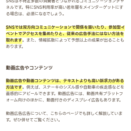
SNSは不特定多数の消費者とつながれるコミュニケーションチャ
ネルです。特にSNS利用率が高い若年層をメインターゲットにす
る場合は、必須になるでしょう。
SNSでは双方向コミュニケーションで関係を築いたり、参加型イ
ベントでアクセスを集めたりと、従来の広告手法にはない方法を
取れます
。また、情報拡散によって予想以上の成果が出ることも
あります。
動画広告やコンテンツ
動画広告や動画コンテンツは、テキストよりも高い訴求力がある
方法です
。例えば、ステーキのシズル感や自動車の疾走感などを
直感的にアピールできます。動画広告には、動画共有プラットフ
ォーム向けのほかに、動画付きのディスプレイ広告もあります。
動画広告広告について、こちらのページでも詳しく解説していま
す。ぜひ併せてご覧ください。