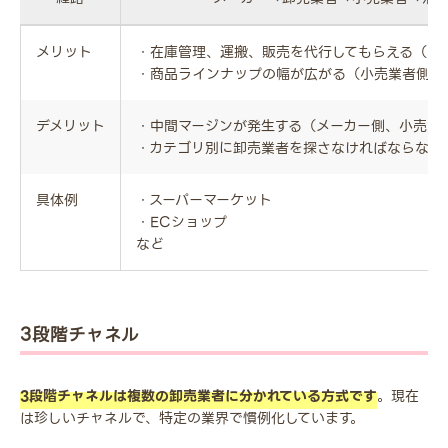
メリット
・在庫管理、運搬、販売を代行してもらえる（メ
・商品ラインナップの幅が広がる（小売業者側）
デメリット
・中間マージンが発生する（メーカー側、小売業
・カテゴリ別に卸売業者を探さなければならない
具体例
・スーパーマーケット
・ECショップ
など
3段階チャネル
3段階チャネルは複数の卸売業者に分かれている方式です
。現在
は珍しいチャネルで、特定の業界で慣例化しています。