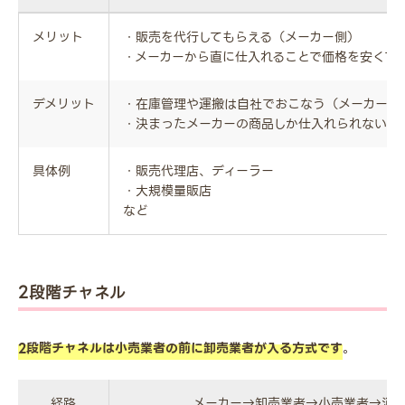
メリット
・販売を代行してもらえる（メーカー側）
・メーカーから直に仕入れることで価格を安くで
デメリット
・在庫管理や運搬は自社でおこなう（メーカー側
・決まったメーカーの商品しか仕入れられない（
具体例
・販売代理店、ディーラー
・大規模量販店
など
2段階チャネル
2段階チャネルは小売業者の前に卸売業者が入る方式です
。
経路
メーカー→卸売業者→小売業者→消