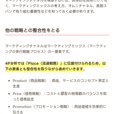
マーケティングチャネルを構築するには、具体的な施策だけでな
く、マーケティングミックスの考え方、オムニチャネル、長期ス
パンで取り組む重要性などを知っておく必要があります。
他の戦略との整合性をとる
マーケティングチャネルはマーケティングミックス（マーケティ
ングの実行戦略プロセス）の一要素です。
4P分析では「Place（流通戦略）」に位置付けられるため、以
下の要素とも整合性を取りながら進めていきます
。
Product（商品戦略）：商品、サービスのコンセプト策定と
生産
Price（価格戦略）：コストと顧客の相場観のバランスを取
った価格設定
Promotion（プロモーション戦略）：商品価値を効果的に
伝える