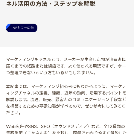
ネル活用の方法・ステップを解説
LINEヤフー広告
マーケティングチャネルとは、メーカーが生産した物が消費者に
届くまでの経路または組織です。よく使われる用語ですが、今一
つ整理できないという方もいるかもしれません。
本記事では、マーケティング初心者にもわかるように、マーケテ
ィングチャネルの定義、種類、近年の動向、活用するポイントを
解説します。流通、販売、顧客とのコミュニケーション手段など
を構築するための基礎知識が学べるので、ぜひ参考にしてみてく
ださい。
Web広告やSNS、SEO（オウンドメディア）など、全12種類の
集客施策（チャネルを）を比較し、図解でわかりやすく解説した