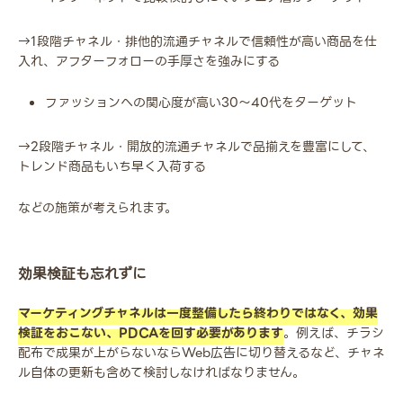
→1段階チャネル・排他的流通チャネルで信頼性が高い商品を仕
入れ、アフターフォローの手厚さを強みにする
ファッションへの関心度が高い30～40代をターゲット
→2段階チャネル・開放的流通チャネルで品揃えを豊富にして、
トレンド商品もいち早く入荷する
などの施策が考えられます。
効果検証も忘れずに
マーケティングチャネルは一度整備したら終わりではなく、効果
検証をおこない、PDCAを回す必要があります
。例えば、チラシ
配布で成果が上がらないならWeb広告に切り替えるなど、チャネ
ル自体の更新も含めて検討しなければなりません。