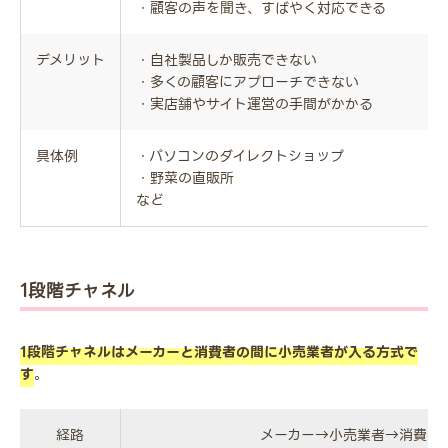
・顧客の声を聞き、すばやく対応できる
デメリット
・自社製品しか販売できない
・多くの顧客にアプローチできない
・実店舗やサイト運営の手間がかかる
具体例
・パソコンのダイレクトショップ
・野菜の直販所
など
1段階チャネル
1段階チャネルはメーカーと消費者の間に小売業者が入る方式で
す
。
経路
メーカー→小売業者→消費者