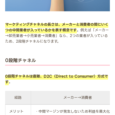
マーケティングチャネルの長さは、メーカーと消費者の間にいく
つの中間業者が入っているかを表す概念です
。例えば「メーカー
→卸売業者→小売業者→消費者」なら、2つの業者が入っている
ため、2段階チャネルになります。
0段階チャネル
0段階チャネルは直販、D2C（Direct to Consumer）方式で
す
。
経路
メーカー→消費者
メリット
・中間マージンが発生しないため利益を最大化で