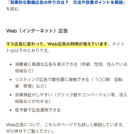
「
効果的な動画広告の作り方は？ 方法や改善ポイントを解説
」
を読む
Web（インターネット）広告
マス広告に変わって、Web広告の利用が増えています
。メリッ
トは以下のとおりです。
消費者に最適な広告を表示できる（年齢、性別、住んでいる
地域など）
リスティング広告で顕在層に接触できる（「○○駅 自転
車 修理」など）
効果検証がしやすい（クリック数やコンバージョン率、流入
経路などがわかる）
低予算で広告運用できる
Web広告について、こちらのページでも詳しく解説しています。
ぜひ併せてご覧ください。