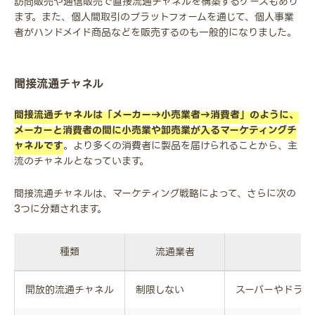
訪問販売や通信販売で直接流通チャネルを構築するケースもあり
ます。また、個人間取引のプラットフォームを通じて、個人事業
者がハンドメイド商品などを販売するのも一般的になりました。
間接流通チャネル
間接流通チャネルは「メーカー→小売業者→消費者」のように、
メーカーと消費者の間に小売業や卸売業が入るマーケティングチ
ャネルです
。より多くの消費者に製品を届けられることから、主
流のチャネルとなっています。
間接流通チャネルは、マーケティング戦略によって、さらに次の
3つに分類されます。
種類
流通業者
開放的流通チャネル
制限しない
スーパーやドラッ