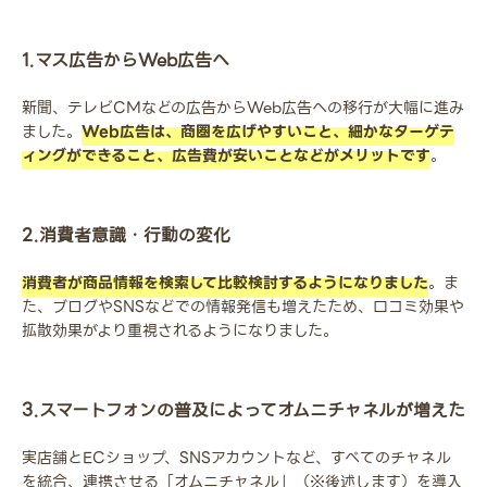
1.マス広告からWeb広告へ
新聞、テレビCMなどの広告からWeb広告への移行が大幅に進み
ました。
Web広告は、商圏を広げやすいこと、細かなターゲテ
ィングができること、広告費が安いことなどがメリットです
。
2.消費者意識・行動の変化
消費者が商品情報を検索して比較検討するようになりました
。ま
た、ブログやSNSなどでの情報発信も増えたため、口コミ効果や
拡散効果がより重視されるようになりました。
3.スマートフォンの普及によってオムニチャネルが増えた
実店舗とECショップ、SNSアカウントなど、すべてのチャネル
を統合、連携させる「オムニチャネル」（※後述します）を導入