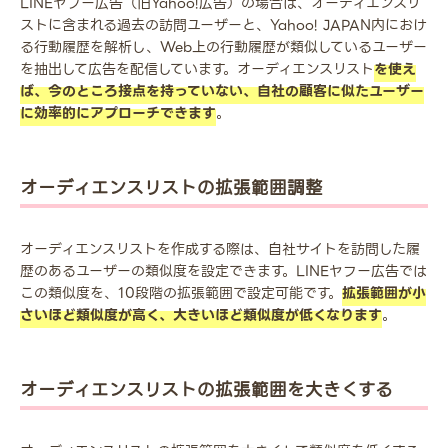
LINEヤフー広告（旧Yahoo!広告）の場合は、オーディエンスリ
ストに含まれる過去の訪問ユーザーと、Yahoo! JAPAN内におけ
る行動履歴を解析し、Web上の行動履歴が類似しているユーザー
を抽出して広告を配信しています。オーディエンスリスト
を使え
ば、今のところ接点を持っていない、自社の顧客に似たユーザー
に効率的にアプローチできます
。
オーディエンスリストの拡張範囲調整
オーディエンスリストを作成する際は、自社サイトを訪問した履
歴のあるユーザーの類似度を設定できます。LINEヤフー広告では
この類似度を、10段階の拡張範囲で設定可能です。
拡張範囲が小
さいほど類似度が高く、大きいほど類似度が低くなります
。
オーディエンスリストの拡張範囲を大きくする