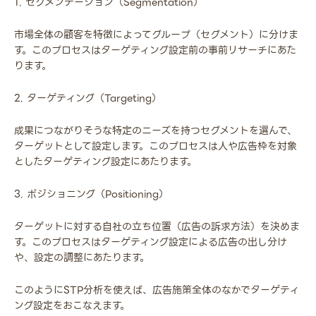
1. セグメンテーション（Segmentation）
市場全体の顧客を特徴によってグループ（セグメント）に分けま
す。このプロセスはターゲティング設定前の事前リサーチにあた
ります。
2. ターゲティング（Targeting）
成果につながりそうな特定のニーズを持つセグメントを選んで、
ターゲットとして設定します。このプロセスは人や広告枠を対象
としたターゲティング設定にあたります。
3. ポジショニング（Positioning）
ターゲットに対する自社の立ち位置（広告の訴求方法）を決めま
す。このプロセスはターゲティング設定による広告の出し分け
や、設定の調整にあたります。
このようにSTP分析を使えば、広告施策全体のなかでターゲティ
ング設定をおこなえます。