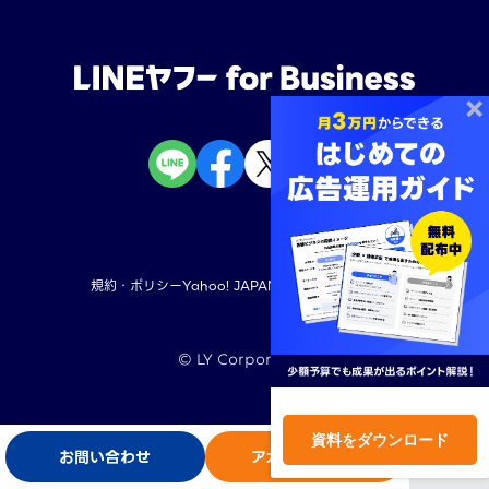
規約・ポリシー
Yahoo! JAPAN
LINEヤフー株式会社
©︎ LY Corporation
TOP
資料をダウンロード
お問い合わせ
アカウント開設
ログイン