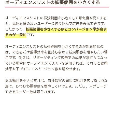
オーディエンスリストの拡張範囲を小さくする
オーディエンスリストの拡張範囲を小さくして類似度を高くする
と、見込み度の高いユーザーに絞り込んで広告を表示できます。
したがって、
拡張範囲を小さくするほどコンバージョン率が高ま
るのが一般的
です。
オーディエンスリストの拡張範囲を小さくするのが効果的なの
は、できるだけ獲得効率を維持しながら新規顧客を増やしたい場
合です。例えば、リターゲティング広告での成果が頭打ちになっ
ている場合にオーディエンスリストを活用すれば、それほど獲得
効率を下げずにコンバージョン数を増やせます。
拡張範囲を小さくすれば、自社顧客の周辺に範囲を広げるような
形で、じわじわ顧客数を増やしていけます。ただし、アプローチ
できるユーザー数は限られます。