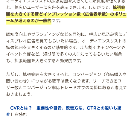
オーディエンスリストの拡張範囲を大きくして類似度を低くする
と、幅広いユーザーに広告を表示できます。したがって、
拡張範
囲を大きくするほどインプレッション数（広告表示数）のボリュ
ームが増えるのが一般的
です。
認知度向上やブランディングなどを目的に、幅広い見込み客にデ
ィスプレイ広告を見てもらいたい場合、オーディエンスリストの
拡張範囲を大きくするのが効果的です。また割引キャンペーンや
イベント開催など、短期間で多くの人に知ってもらいたい場合
も、拡張範囲を大きくすると効果的です。
ただし、拡張範囲を大きくすると、コンバージョン（商品購入や
問い合わせ）につながる確率は低くなります。リーチできるユー
ザー数とコンバージョン率はトレードオフの関係にあると考えて
おきましょう。
「
CVRとは？ 重要性や目安、改善方法、CTRとの違いも紹
介
」を読む