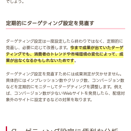
でしょう。
定期的にターゲティング設定を見直す
ターゲティング設定は一度設定したら終わりではなく、定期的に
見直し、必要に応じて改善します。
今まで成果が出ていたターゲ
ティングでも、消費者のトレンドや市場環境の変化によって、成
果が出なくなるかもしれないためです
。
ターゲティング設定を見直すためには成果測定が欠かせません。
具体的にはインプレッション数やクリック数、コンバージョン数
などを定期的にモニターしてターゲティングを調整します。例え
ば、コンバージョン数が少ないWebサイトを発見したら、配信対
象外のサイトに設定するなどの対策を取ります。