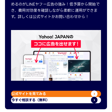
めるのがLINEヤフー広告の強み！低予算から開始で
き、費用対効果を確認しながら柔軟に運用ができま
す。詳しくは公式サイトかお問い合わせから！
公式サイトを見てみる
今すぐ相談する（無料）