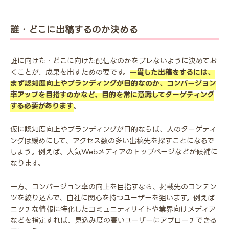
誰・どこに出稿するのか決める
誰に向けた・どこに向けた配信なのかをブレないように決めてお
くことが、成果を出すための要です。
一貫した出稿をするには、
まず認知度向上やブランディングが目的なのか、コンバージョン
率アップを目指すのかなど、目的を常に意識してターゲティング
する必要があります
。
仮に認知度向上やブランディングが目的ならば、人のターゲティ
ングは緩めにして、アクセス数の多い出稿先を探すことになるで
しょう。例えば、人気Webメディアのトップページなどが候補に
なります。
一方、コンバージョン率の向上を目指すなら、掲載先のコンテン
ツを絞り込んで、自社に関心を持つユーザーを狙います。例えば
ニッチな情報に特化したコミュニティサイトや業界向けメディア
などを指定すれば、見込み度の高いユーザーにアプローチできる