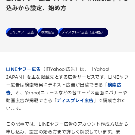
込みから設定、始め方
LINEヤフー広告
検索広告
ディスプレイ広告（運用型）
LINEヤフー広告
（旧Yahoo!広告）は、「Yahoo!
JAPAN」を主な掲載先とする広告サービスです。LINEヤフ
ー広告は検索結果にテキスト広告が出稿できる「
検索広
告
」と、Yahoo!ニュースなどの各サービス画面にバナーや
動画広告が掲載できる「
ディスプレイ広告
」で構成されて
います。
この記事では、LINEヤフー広告のアカウント作成方法から
申し込み、設定の始め方まで詳しく解説しています。ま