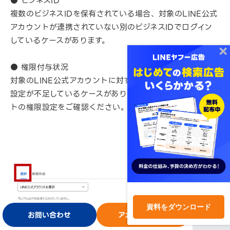
● ビジネスID
複数のビジネスIDを保有されている場合、対象のLINE公式
アカウントが連携されていない別のビジネスIDでログイン
しているケースがあります。
● 権限付与状況
対象のLINE公式アカウントに対する管理権限、または共有
設定が不足しているケースがあります。LINE公式アカウン
トの権限設定をご確認ください。
資料をダウンロード
お問い合わせ
アカウント開設
ログイン