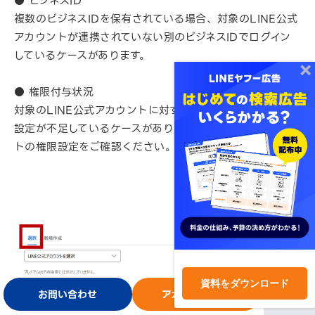
● ビジネスID
複数のビジネスIDを保有されている場合、対象のLINE公式
アカウントが連携されていない別のビジネスIDでログイン
しているケースがあります。
● 権限付与状況
対象のLINE公式アカウントに対する管理権限、または共有
設定が不足しているケースがあります。LINE公式アカウン
トの権限設定をご確認ください。
資料をダウンロード
お問い合わせ
アカウント開設
ログイン