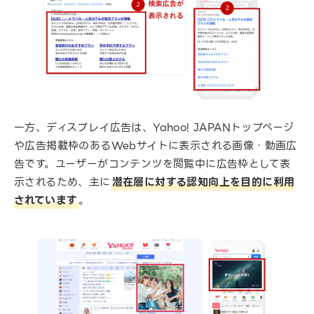
一方、ディスプレイ広告は、Yahoo! JAPANトップページ
や広告掲載枠のあるWebサイトに表示される画像・動画広
告です。ユーザーがコンテンツを閲覧中に広告枠として表
示されるため、主に
潜在層に対する認知向上を目的に利用
されています
。