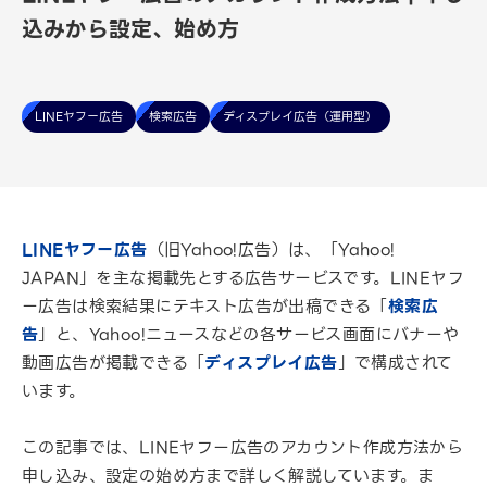
込みから設定、始め方
LINEヤフー広告
検索広告
ディスプレイ広告（運用型）
LINEヤフー広告
（旧Yahoo!広告）は、「Yahoo!
JAPAN」を主な掲載先とする広告サービスです。LINEヤフ
ー広告は検索結果にテキスト広告が出稿できる「
検索広
告
」と、Yahoo!ニュースなどの各サービス画面にバナーや
動画広告が掲載できる「
ディスプレイ広告
」で構成されて
います。
この記事では、LINEヤフー広告のアカウント作成方法から
申し込み、設定の始め方まで詳しく解説しています。ま