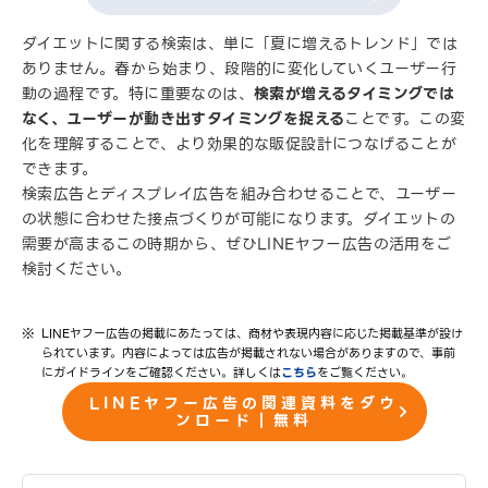
ダイエットに関する検索は、単に「夏に増えるトレンド」では
ありません。春から始まり、段階的に変化していくユーザー行
動の過程です。特に重要なのは、
検索が増えるタイミングでは
なく、ユーザーが動き出すタイミングを捉える
ことです。この変
化を理解することで、より効果的な販促設計につなげることが
できます。
検索広告とディスプレイ広告を組み合わせることで、ユーザー
の状態に合わせた接点づくりが可能になります。ダイエットの
需要が高まるこの時期から、ぜひLINEヤフー広告の活用をご
検討ください。
LINEヤフー広告の掲載にあたっては、商材や表現内容に応じた掲載基準が設け
られています。内容によっては広告が掲載されない場合がありますので、事前
にガイドラインをご確認ください。詳しくは
こちら
をご覧ください。
LINEヤフー広告の関連資料をダウ
ンロード｜無料