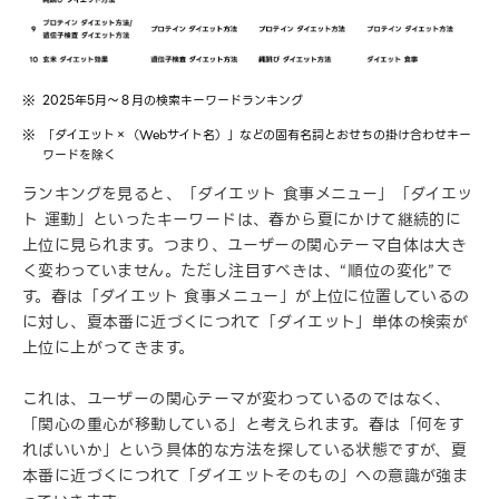
2025年5月～８月の検索キーワードランキング
「ダイエット×（Webサイト名）」などの固有名詞とおせちの掛け合わせキー
ワードを除く
ランキングを見ると、「ダイエット 食事メニュー」「ダイエッ
ト 運動」といったキーワードは、春から夏にかけて継続的に
上位に見られます。つまり、ユーザーの関心テーマ自体は大き
く変わっていません。ただし注目すべきは、“順位の変化”で
す。春は「ダイエット 食事メニュー」が上位に位置しているの
に対し、夏本番に近づくにつれて「ダイエット」単体の検索が
上位に上がってきます。
これは、ユーザーの関心テーマが変わっているのではなく、
「関心の重心が移動している」と考えられます。春は「何をす
ればいいか」という具体的な方法を探している状態ですが、夏
本番に近づくにつれて「ダイエットそのもの」への意識が強ま