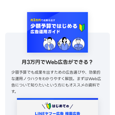
月3万円でWeb広告ができる？
少額予算でも成果を出すための広告選びや、効果的
な運用ノウハウをわかりやすく解説。まずはWeb広
告について知りたいという方にもオススメの資料で
す。
\ 30秒でかんたんダウンロード /
無料でダウンロードする