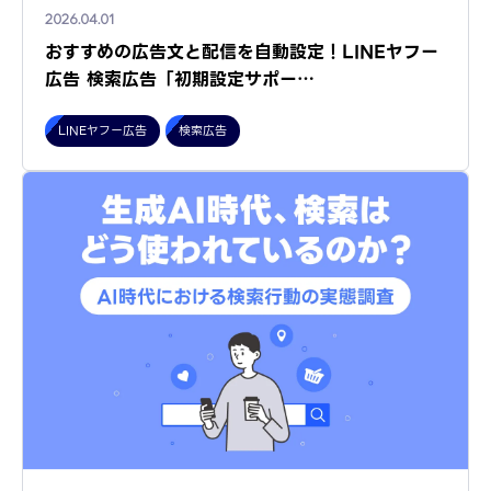
2026.04.01
おすすめの広告文と配信を自動設定！LINEヤフー
広告 検索広告「初期設定サポー…
LINEヤフー広告
検索広告