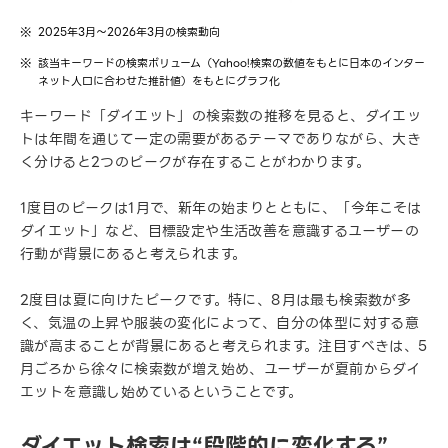
2025年3月～2026年3月の検索動向
該当キーワードの検索ボリューム（Yahoo!検索の数値をもとに日本のインター
ネット人口に合わせた推計値）をもとにグラフ化
キーワード「ダイエット」の検索数の推移を見ると、ダイエッ
トは年間を通じて一定の需要があるテーマでありながら、大き
く分けると2つのピークが存在することがわかります。
1度目のピークは1月で、新年の始まりとともに、「今年こそは
ダイエット」など、目標設定や生活改善を意識するユーザーの
行動が背景にあると考えられます。
2度目は夏に向けたピークです。特に、8月は最も検索数が多
く、気温の上昇や服装の変化によって、自分の体型に対する意
識が高まることが背景にあると考えられます。注目すべきは、5
月ごろから徐々に検索数が増え始め、ユーザーが夏前からダイ
エットを意識し始めているということです。
ダイエット検索は“段階的に変化する”