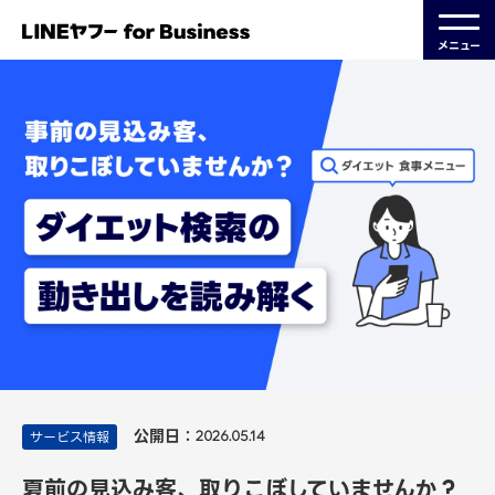
メニュー
公開日：
サービス情報
2026.05.14
夏前の見込み客、取りこぼしていませんか？