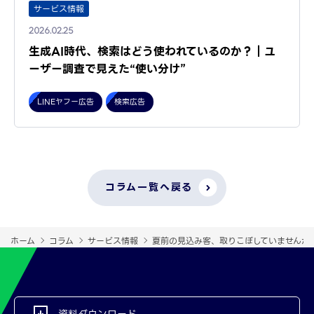
サービス情報
2026.02.25
生成AI時代、検索はどう使われているのか？｜ユ
ーザー調査で見えた“使い分け”
LINEヤフー広告
検索広告
コラム一覧へ戻る
ホーム
コラム
サービス情報
夏前の見込み客、取りこぼしていませんか
資料ダウンロード