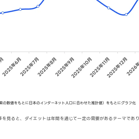
!検索の数値をもとに日本のインターネット人口に合わせた推計値）をもとにグラフ化
移を見ると、ダイエットは年間を通じて一定の需要があるテーマであり