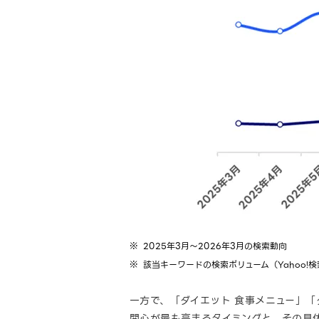
2025年3月～2026年3月の検索動向
該当キーワードの検索ボリューム（Yahoo
一方で、「ダイエット 食事メニュー」「
関心が最も高まるタイミングと、その具