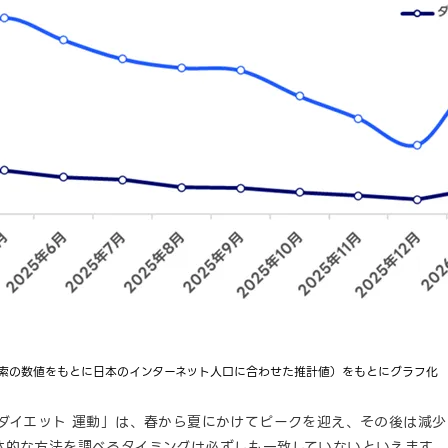
!検索の数値をもとに日本のインターネット人口に合わせた推計値）をもとにグラフ化
ダイエット 運動」は、春から夏にかけてピークを迎え、その後は減少
体的な方法を調べるタイミングは必ずしも一致していないといえます。