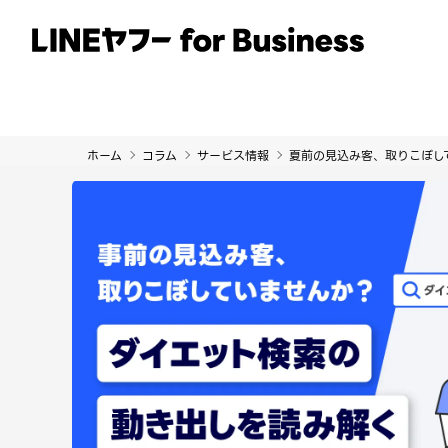
サービス
事例
イベント・セミナー
ホーム
コラム
サービス情報
夏前の見込み客、取りこぼし