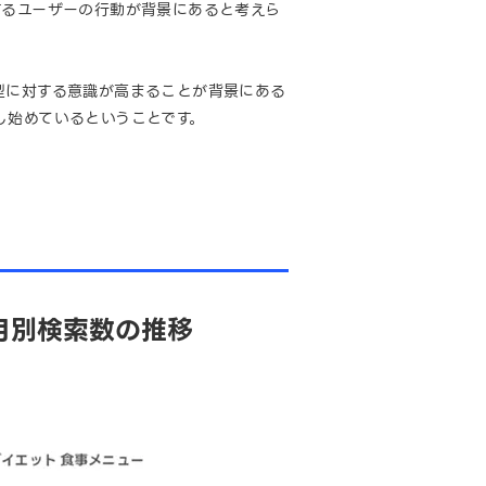
するユーザーの行動が背景にあると考えら
型に対する意識が高まることが背景にある
し始めているということです。
月別検索数の推移