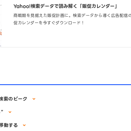
Yahoo!検索データで読み解く「販促カレンダー」
商戦期を見据えた販促計画に。検索データから導く広告配信の
促カレンダーを今すぐダウンロード！
と検索のピーク
る”
が移動する