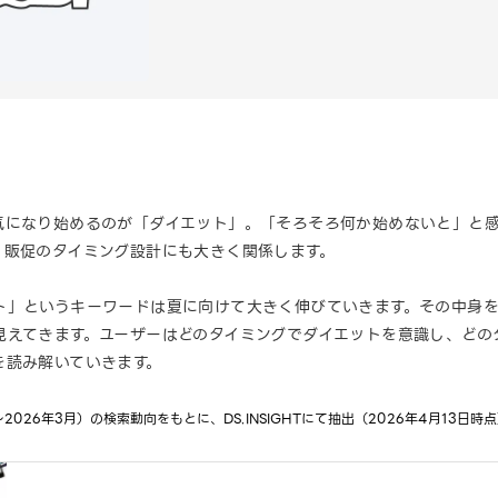
気になり始めるのが「ダイエット」。「そろそろ何か始めないと」と
、販促のタイミング設計にも大きく関係します。
ト」というキーワードは夏に向けて大きく伸びていきます。その中身
見えてきます。ユーザーはどのタイミングでダイエットを意識し、どの
を読み解いていきます。
026年3月）の検索動向をもとに、DS.INSIGHTにて抽出（2026年4月13日時