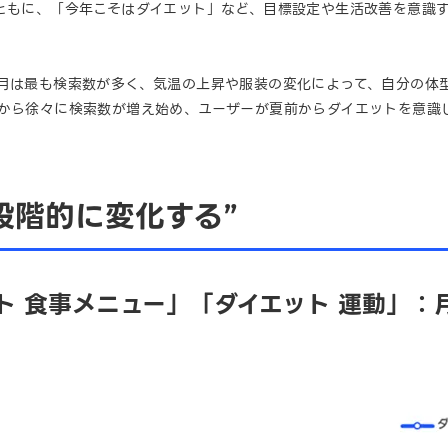
とともに、「今年こそはダイエット」など、目標設定や生活改善を意識
8月は最も検索数が多く、気温の上昇や服装の変化によって、自分の体
ろから徐々に検索数が増え始め、ユーザーが夏前からダイエットを意識
段階的に変化する”
ト 食事メニュー」「ダイエット 運動」：