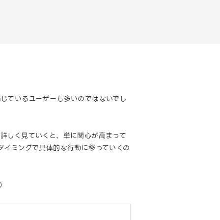
感じているユーザーも多いのではないでし
を詳しく見ていくと、単に関心が高まって
タイミングで具体的な行動に移っていくの
点）