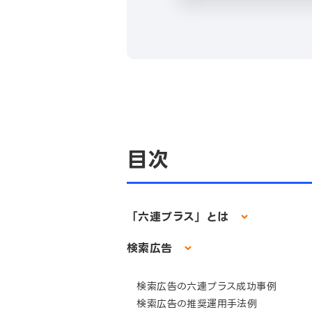
目次
「六連プラス」とは
検索広告
検索広告の六連プラス成功事例
検索広告の推奨運用手法例