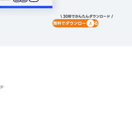
\ 30秒でかんたんダウンロード /
無料でダウンロードする
ド