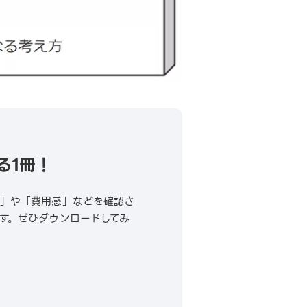
る1冊！
果」や「費用感」などを確認さ
す。ぜひダウンロードしてみ