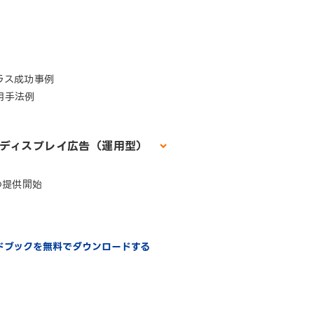
ラス成功事例
用手法例
| ディスプレイ広告（運用型）
の提供開始
イドブックを無料でダウンロードする