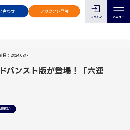
のお客様へ
い合わせ
アカウント開設
ログイン
メニュー
新日：
2024.09.17
ドバンスト版が登場！「六連
運用型）