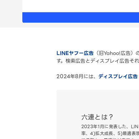
LINEヤフー広告
（旧Yahoo!広
す。検索広告とディスプレイ広告そ
2024年8月には、
ディスプレイ広告
六連とは？
2023年1月に発表した、L
率、4)拡大成長、5)最適