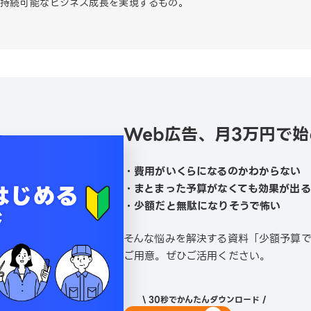
持続可能なビジネス成長を実現するもの。
Web広告、月3万円で
・費用がいくらになるのかわからない
・まとまった予算がなくても効果が出
・少額だと無駄になりそうで怖い
そんな悩みを解決する資料「少額予算
ご用意。ぜひご活用ください。
\ 30秒でかんたんダウンロード /