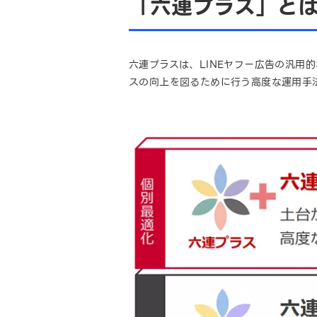
「六連プラス」と
六連プラスは、LINEヤフー広告の汎用
スの向上を図るために行う高度な運用手