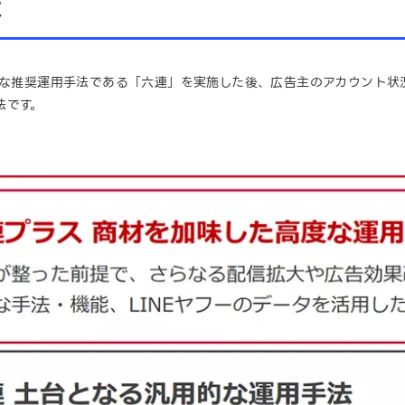
は
的な推奨運用手法である「六連」を実施した後、広告主のアカウント状
法です。