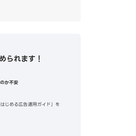
始められます！
るのか不安
ではじめる広告運用ガイド」を