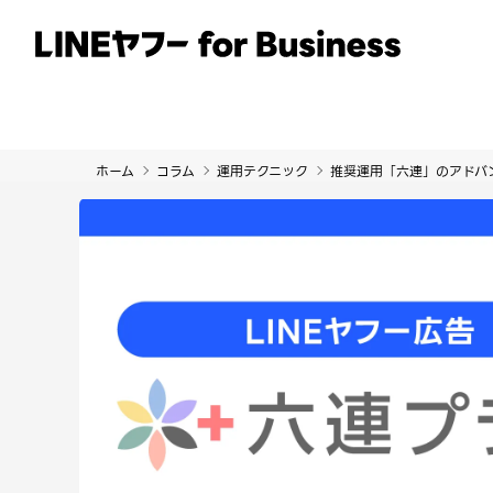
サービス
事例
イベント・セミナー
ホーム
コラム
運用テクニック
推奨運用「六連」のアドバ