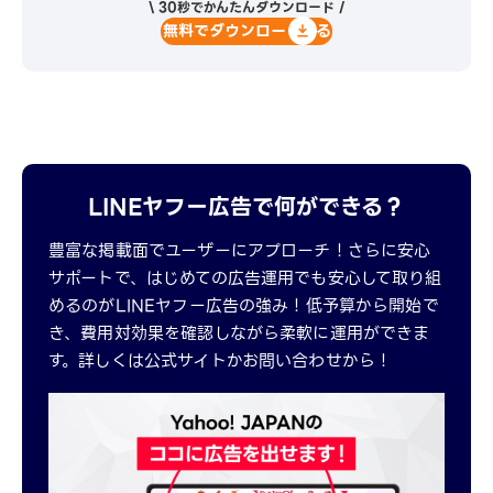
\ 30秒でかんたんダウンロード /
無料でダウンロードする
LINEヤフー広告で何ができる？
豊富な掲載面でユーザーにアプローチ！さらに安心
サポートで、はじめての広告運用でも安心して取り組
めるのがLINEヤフー広告の強み！低予算から開始で
き、費用対効果を確認しながら柔軟に運用ができま
す。詳しくは公式サイトかお問い合わせから！