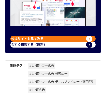
公式サイトを見てみる
今すぐ相談する（無料）
関連タグ：
#LINEヤフー広告
#LINEヤフー広告 検索広告
#LINEヤフー広告 ディスプレイ広告（運用型）
#LINE広告