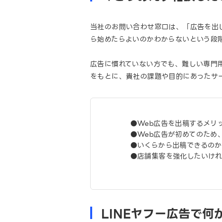
当社のお問い合わせ窓口は、「広告を出
ら始めたらよいのかわからないという段
広告に慣れていない方でも、難しい専門
をもとに、貴社の課題や目的にあったサ
●Web広告を出稿するメリ
●Web広告が初めてのため
●いくらから出稿できるの
●店舗集客を強化したいけ
LINEヤフー広告で何