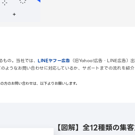
るもの。当社では、
LINEヤフー広告
（旧Yahoo!広告・LINE広
どのようなお問い合わせに対応しているか、サポートまでの流れを紹介
用中の方のお問い合わせは、以下よりお願いします。
【図解】全12種類の集