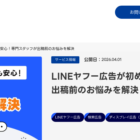
コラム
資料ダウンロード
お知らせ
ご利用中
お問
も安心！専門スタッフが出稿前のお悩みを解決
公開日：
サービス情報
2026.04.01
LINEヤフー広告が
出稿前のお悩みを解決
LINEヤフー広告
検索広告
ディスプレイ広告（