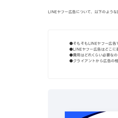
LINEヤフー広告について、以下のよう
●そもそもLINEヤフー広
●LINEヤフー広告はどこ
●費用はどれくらい必要なの
●クライアントから広告の