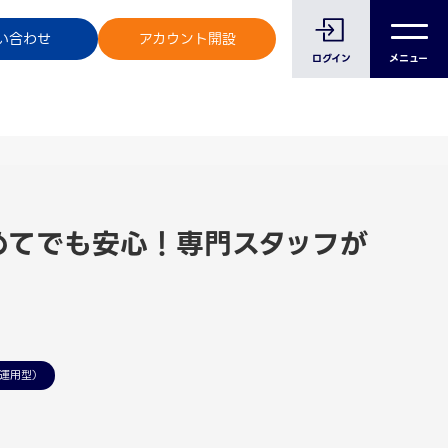
のお客様へ
い合わせ
アカウント開設
ログイン
メニュー
初めてでも安心！専門スタッフが
運用型）