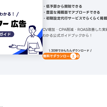
・低予算から開始できる
・豊富な掲載面でアプローチできる
・初期設定代行サービスでらくらく掲
CV増加・CPA削減・ROAS改善した
わかる公式ガイドブックから！
\ 30秒でかんたんダウンロード /
無料でダウンロードする