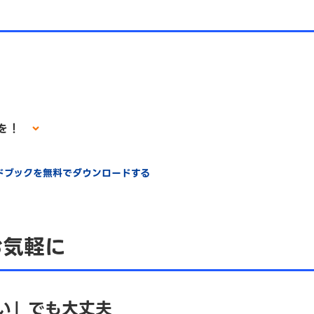
用を！
イドブックを無料でダウンロードする
お気軽に
い」でも大丈夫