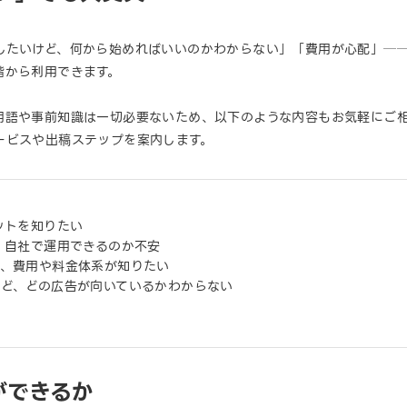
したいけど、何から始めればいいのかわからない」「費用が心配」──
階から利用できます。
用語や事前知識は一切必要ないため、以下のような内容もお気軽にご
ービスや出稿ステップを案内します。
ットを知りたい
、自社で運用できるのか不安
か、費用や料金体系が知りたい
れど、どの広告が向いているかわからない
ができるか