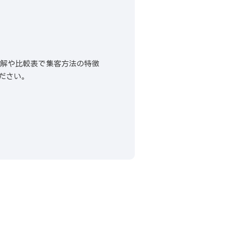
？
図解や比較表で集客方法の特徴
ださい。