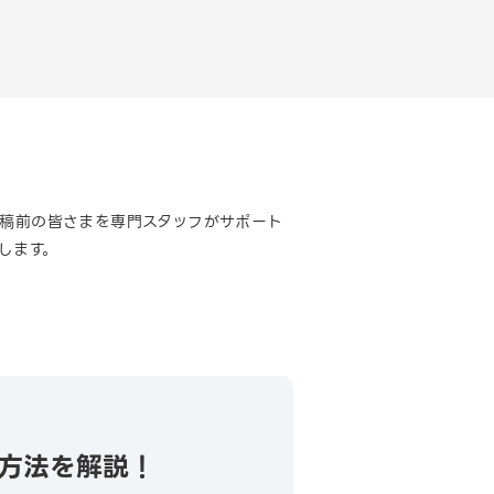
告）出稿前の皆さまを専門スタッフがサポート
します。
客方法を解説！