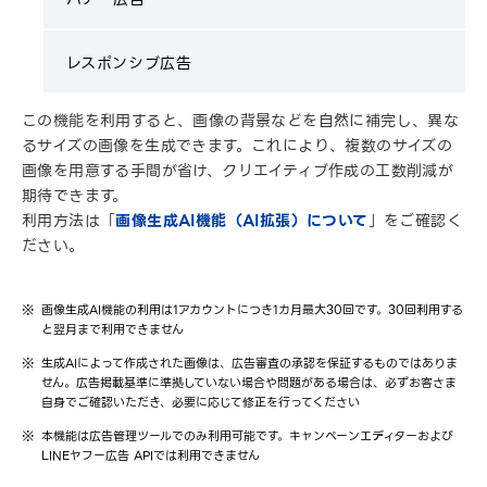
レスポンシブ広告
この機能を利用すると、画像の背景などを自然に補完し、異な
るサイズの画像を生成できます。これにより、複数のサイズの
画像を用意する手間が省け、クリエイティブ作成の工数削減が
期待できます。
利用方法は「
画像生成AI機能（AI拡張）について
」をご確認く
ださい。
画像生成AI機能の利用は1アカウントにつき1カ月最大30回です。30回利用する
と翌月まで利用できません
生成AIによって作成された画像は、広告審査の承認を保証するものではありま
せん。広告掲載基準に準拠していない場合や問題がある場合は、必ずお客さま
自身でご確認いただき、必要に応じて修正を行ってください
本機能は広告管理ツールでのみ利用可能です。キャンペーンエディターおよび
LINEヤフー広告 APIでは利用できません