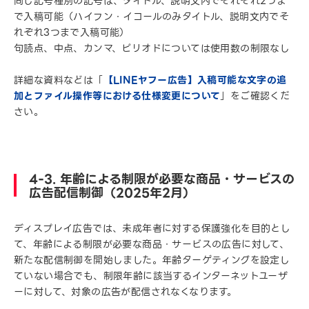
同じ記号種別の記号は、タイトル、説明文内でそれぞれ2つま
で入稿可能（ハイフン・イコールのみタイトル、説明文内でそ
れぞれ3つまで入稿可能）
句読点、中点、カンマ、ピリオドについては使用数の制限なし
詳細な資料などは「
【LINEヤフー広告】入稿可能な文字の追
加とファイル操作等における仕様変更について
」をご確認くだ
さい。
4-3. 年齢による制限が必要な商品・サービスの
広告配信制御（2025年2月）
ディスプレイ広告では、未成年者に対する保護強化を目的とし
て、年齢による制限が必要な商品・サービスの広告に対して、
新たな配信制御を開始しました。年齢ターゲティングを設定し
ていない場合でも、制限年齢に該当するインターネットユーザ
ーに対して、対象の広告が配信されなくなります。