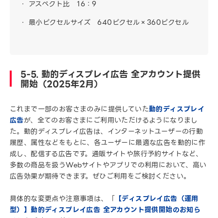
アスペクト比 16：9
最小ピクセルサイズ 640ピクセル×360ピクセル
5-5. 動的ディスプレイ広告 全アカウント提供
開始（2025年2月）
これまで一部のお客さまのみに提供していた
動的ディスプレイ
広告
が、全てのお客さまにご利用いただけるようになりまし
た。動的ディスプレイ広告は、インターネットユーザーの行動
履歴、属性などをもとに、各ユーザーに最適な広告を動的に作
成し、配信する広告です。通販サイトや旅行予約サイトなど、
多数の商品を扱うWebサイトやアプリでの利用において、高い
広告効果が期待できます。ぜひご利用をご検討ください。
具体的な変更点や注意事項は、「
【ディスプレイ広告（運用
型）】動的ディスプレイ広告 全アカウント提供開始のお知ら