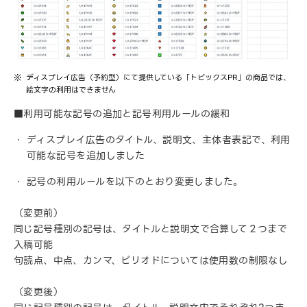
ディスプレイ広告（予約型）にて提供している「トピックスPR」の商品では、
絵文字の利用はできません
■利用可能な記号の追加と記号利用ルールの緩和
ディスプレイ広告のタイトル、説明文、主体者表記で、利用
可能な記号を追加しました
記号の利用ルールを以下のとおり変更しました。
（変更前）
同じ記号種別の記号は、タイトルと説明文で合算して２つまで
入稿可能
句読点、中点、カンマ、ピリオドについては使用数の制限なし
（変更後）