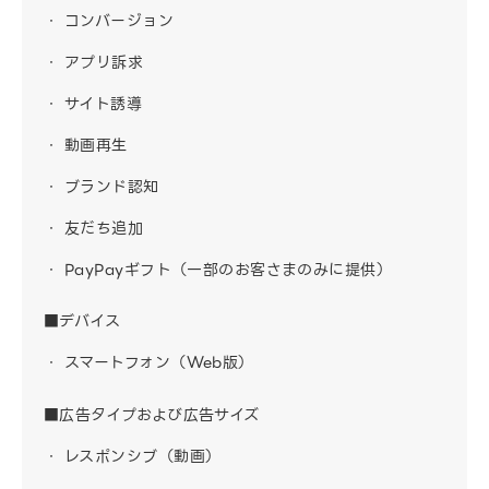
コンバージョン
アプリ訴求
サイト誘導
動画再生
ブランド認知
友だち追加
PayPayギフト（一部のお客さまのみに提供）
■デバイス
スマートフォン（Web版）
■広告タイプおよび広告サイズ
レスポンシブ（動画）