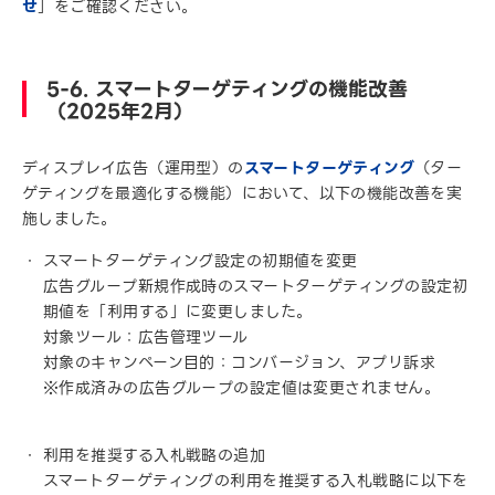
せ
」をご確認ください。
5-6. スマートターゲティングの機能改善
（2025年2月）
ディスプレイ広告（運用型）の
スマートターゲティング
（ター
ゲティングを最適化する機能）において、以下の機能改善を実
施しました。
スマートターゲティング設定の初期値を変更
広告グループ新規作成時のスマートターゲティングの設定初
期値を「利用する」に変更しました。
対象ツール：広告管理ツール
対象のキャンペーン目的：コンバージョン、アプリ訴求
※作成済みの広告グループの設定値は変更されません。
利用を推奨する入札戦略の追加
スマートターゲティングの利用を推奨する入札戦略に以下を