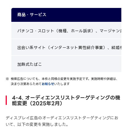
商品・サービス
パチンコ・スロット（機種、ホール訴求）、マージャン店
出会い系サイト（インターネット異性紹介事業）、結婚相
加熱式たばこ
検索広告についても、本件と同様の変更を実施予定です。実施時期や詳細は、
決まり次第あらためて
お知らせ
いたします
4-4. オーディエンスリストターゲティングの機
能変更（2025年2月）
ディスプレイ広告のオーディエンスリストターゲティングにお
いて、以下の変更を実施しました。