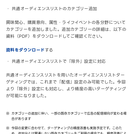
共通オーディエンスリストのカテゴリー追加
興味関心、購買意向、属性・ライフイベントの各分野について
カテゴリーを追加しました。追加カテゴリーの詳細は、以下の
資料（PDF）をダウンロードしてご確認ください。
資料をダウンロード
する
共通オーディエンスリストで「除外」設定に対応
共通オーディエンスリストを用いたオーディエンスリストター
ゲティングでは、これまで「配信」設定のみ可能でした。今回
より「除外」設定にも対応し、より精度の高いターゲティング
が可能になりました。
カテゴリーの追加に伴い、一部の既存カテゴリーで広告の配信傾向が変わる場
合があります
今回の変更に合わせて、ターゲティングの精度改善も実施予定です。このた
め、追加分とは関連しない既存カテゴリーをご利用の場合でも、精度改善によ