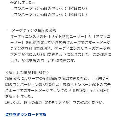
追加しました。
・コンバージョン価値の最大化（目標値あり）
・コンバージョン価値の最大化（目標値なし）
ターゲティング精度の改善
オーディエンスリスト「サイト訪問ユーザー」と「アプリユ
ーザー」を配信設定している広告グループでスマートターゲ
ティングを利用する場合、オーディエンスリストのデータを
学習や配信により利用できるようになりました。この改善に
より、配信効果の向上が期待できます。
＜廃止した推奨利用条件＞
精度改善により一定の配信精度を確認できたため、「過去7日
間のコンバージョン数が20件以上あるキャンペーン配下の広告
グループでスマートターゲティングの利用を推奨」という条件
を廃止しました。
詳しくは、以下の資料（PDFファイル）をご確認ください。
資料をダウンロードする