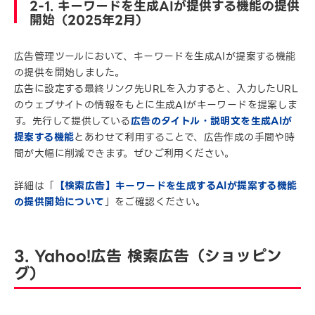
2-1. キーワードを生成AIが提供する機能の提供
開始（2025年2月）
広告管理ツールにおいて、キーワードを生成AIが提案する機能
の提供を開始しました。
広告に設定する最終リンク先URLを入力すると、入力したURL
のウェブサイトの情報をもとに生成AIがキーワードを提案しま
す。先行して提供している
広告のタイトル・説明文を生成AIが
提案する機能
とあわせて利用することで、広告作成の手間や時
間が大幅に削減できます。ぜひご利用ください。
詳細は「
【検索広告】キーワードを生成するAIが提案する機能
の提供開始について
」をご確認ください。
3. Yahoo!広告 検索広告（ショッピン
グ）