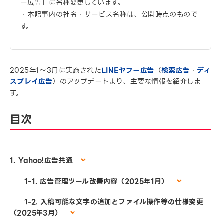
ー広告」に名称変更しています。
・本記事内の社名・サービス名称は、公開時点のもので
す。
2025年1～3月に実施された
LINEヤフー広告
（
検索広告
・
ディ
スプレイ広告
）のアップデートより、主要な情報を紹介しま
す。
目次
1. Yahoo!広告共通
1-1. 広告管理ツール改善内容（2025年1月）
1-2. 入稿可能な文字の追加とファイル操作等の仕様変更
（2025年3月）