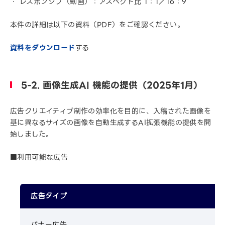
レスポンシブ（動画）：アスペクト比 1：1／16：9
本件の詳細は以下の資料（PDF）をご確認ください。
資料をダウンロード
する
5-2. 画像生成AI 機能の提供（2025年1月）
広告クリエイティブ制作の効率化を目的に、入稿された画像を
基に異なるサイズの画像を自動生成するAI拡張機能の提供を開
始しました。
■利用可能な広告
広告タイプ
バナー広告