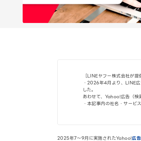
［LINEヤフー株式会社が
・2026年4月より、LIN
した。
あわせて、Yahoo!広告（
・本記事内の社名・サービ
2025年7～9月に実施されたYahoo!
広