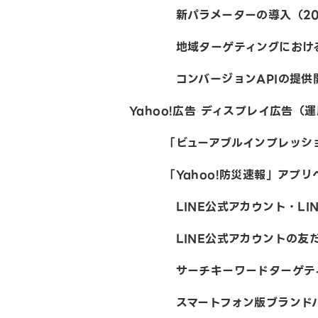
新パラメーターの導入（202
地域ターゲティングにおける半径
コンバージョンAPIの提供開始
Yahoo!広告 ディスプレイ広告（
「ビューアブルインプレッション
「Yahoo!防災速報」アプリへ
LINE公式アカウント・LINE
LINE公式アカウントの友だち
サーチキーワードターゲティング
スマートフォン版ブランドパネルに