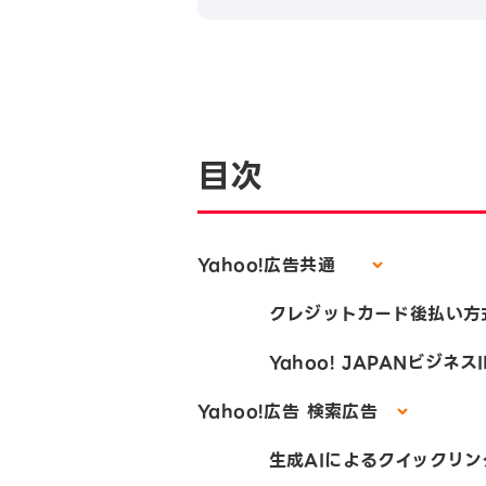
目次
Yahoo!広告共通
クレジットカード後払い方式の
Yahoo! JAPANビジネスI
Yahoo!広告 検索広告
生成AIによるクイックリンクア