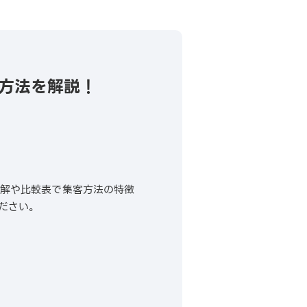
客方法を解説！
？
図解や比較表で集客方法の特徴
ださい。