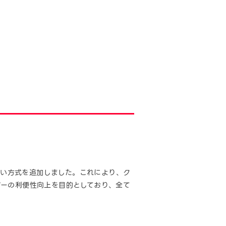
払い方式を追加しました。これにより、ク
ザーの利便性向上を目的としており、全て