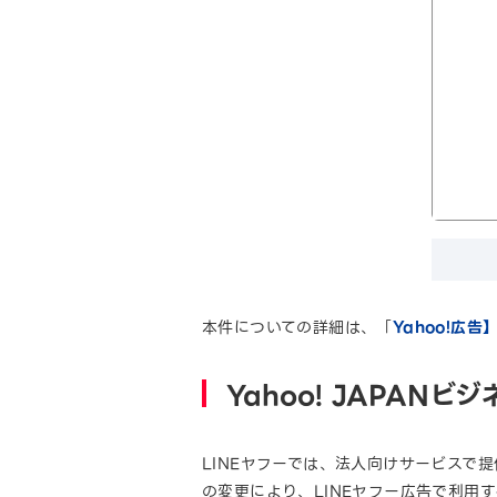
本件についての詳細は、「
Yahoo!広
Yahoo! JAPANビ
LINEヤフーでは、法人向けサービスで
の変更により、LINEヤフー広告で利用する