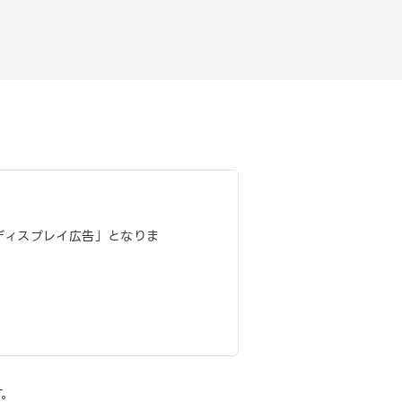
告 ディスプレイ広告」となりま
す。