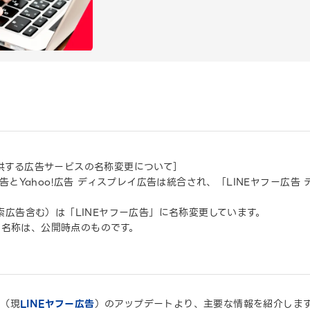
提供する広告サービスの名称変更について］
E広告とYahoo!広告 ディスプレイ広告は統合され、「LINEヤフー広
検索広告含む）は「LINEヤフー広告」に名称変更しています。
ス名称は、公開時点のものです。
告
（現
LINEヤフー広告
）のアップデートより、主要な情報を紹介しま