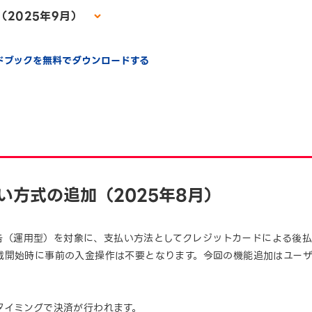
025年9月）
イドブックを無料でダウンロードする
い方式の追加（2025年8月）
イ広告（運用型）を対象に、支払い方法としてクレジットカードによる後
載開始時に事前の入金操作は不要となります。今回の機能追加はユー
タイミングで決済が行われます。