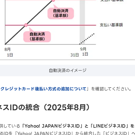
自動決済のイメージ
告】クレジットカード後払い方式の追加について
」を確認してください。
ジネスIDの統合（2025年8月）
提供している
「Yahoo! JAPANビジネスID」と「LINEビジネスID
IDを「Yahoo! JAPANビジネスID」から統合した「ビジネスID