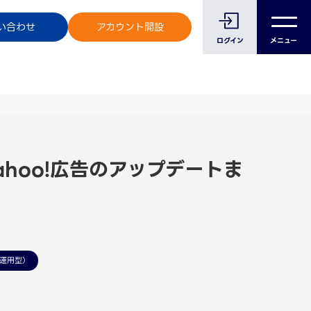
のお客様へ
い合わせ
アカウント開設
ログイン
メニュー
ahoo!広告のアップデートま
運用型）